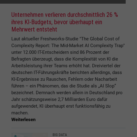
Unternehmen verlieren durchschnittlich 26 %
ihres KI-Budgets, bevor überhaupt ein
Mehrwert entsteht
Laut aktueller Freshworks-Studie "The Global Cost of
Complexity Report: The Mid-Market AI Complexity Trap"
unter 12.000 IT-Entscheidern sind 86 Prozent der
Befragten überzeugt, dass die Komplexität von KI die
Arbeitsleistung ihrer Teams erhöht hat. Dreiviertel der
deutschen IT-Führungskräfte berichten allerdings, dass
KI-Ergebnisse zu Rauschen, Fehlern oder Nacharbeit
führen – ein Phänomen, das die Studie als „AI Slop“
bezeichnet. Demnach werden allein in Deutschland pro
Jahr schätzungsweise 2,7 Milliarden Euro dafür
aufgewendet, KI überhaupt erst funktionsfähig zu
machen.
Weiterlesen
BIG DATA