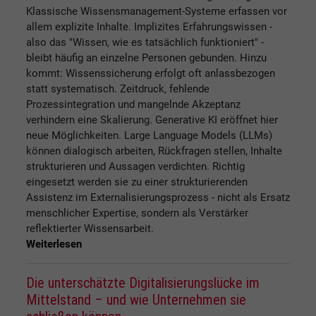
Klassische Wissensmanagement-Systeme erfassen vor
allem explizite Inhalte. Implizites Erfahrungswissen -
also das "Wissen, wie es tatsächlich funktioniert" -
bleibt häufig an einzelne Personen gebunden. Hinzu
kommt: Wissenssicherung erfolgt oft anlassbezogen
statt systematisch. Zeitdruck, fehlende
Prozessintegration und mangelnde Akzeptanz
verhindern eine Skalierung. Generative KI eröffnet hier
neue Möglichkeiten. Large Language Models (LLMs)
können dialogisch arbeiten, Rückfragen stellen, Inhalte
strukturieren und Aussagen verdichten. Richtig
eingesetzt werden sie zu einer strukturierenden
Assistenz im Externalisierungsprozess - nicht als Ersatz
menschlicher Expertise, sondern als Verstärker
reflektierter Wissensarbeit.
Weiterlesen
Die unterschätzte Digitalisierungslücke im
Mittelstand – und wie Unternehmen sie