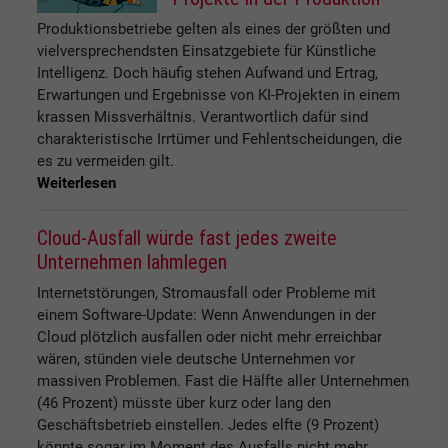
Produktionsbetriebe gelten als eines der größten und
vielversprechendsten Einsatzgebiete für Künstliche
Intelligenz. Doch häufig stehen Aufwand und Ertrag,
Erwartungen und Ergebnisse von KI-Projekten in einem
krassen Missverhältnis. Verantwortlich dafür sind
charakteristische Irrtümer und Fehlentscheidungen, die
es zu vermeiden gilt.
Weiterlesen
Cloud-Ausfall würde fast jedes zweite
Unternehmen lahmlegen
Internetstörungen, Stromausfall oder Probleme mit
einem Software-Update: Wenn Anwendungen in der
Cloud plötzlich ausfallen oder nicht mehr erreichbar
wären, stünden viele deutsche Unternehmen vor
massiven Problemen. Fast die Hälfte aller Unternehmen
(46 Prozent) müsste über kurz oder lang den
Geschäftsbetrieb einstellen. Jedes elfte (9 Prozent)
könnte sogar im Moment des Ausfalls nicht mehr