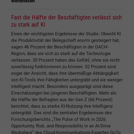
Weiterlesen
Fast die Hälfte der Beschäftigten verlässt sich
zu stark auf KI
Eines der wichtigsten Ergebnisse der Studie: Obwohl KI
die Produktivität der Belegschaft enorm gesteigert hat,
sagen 46 Prozent der Beschäftigten in der DACH-
Region, dass sie sich zu stark auf die Technologie
verlassen. 30 Prozent haben das Gefühl, ohne sie nicht
zuverlässig funktionieren zu können. 52 Prozent sind
sogar der Ansicht, dass ihre übermäßige Abhängigkeit
von KI-Tools ihre Fähigkeiten untergräbt und sie weniger
intelligent macht. Besonders ausgeprägt sind diese
Einschätzungen bei jüngeren Beschäftigten. Mehr als
die Hälfte der Befragten aus der Gen Z (66 Prozent)
berichtet, dass zu starke KI-Nutzung ihre Intelligenz
untergräbt. Das sind die zentralen Ergebenisse des
Forschungsberichts „The Pulse of Work in 2026:
Opportunity, Risk, and Responsibility in an AI-Drive
Workplace“ des Cloud-Kommunikations-Experten GoTo