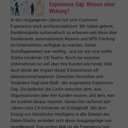
Experience Gap: Wissen ohne
Wirkung?
In den vergangenen Jahren hat sich Customer
Experience stark professionalisiert: Wir haben gelernt,
Kundensignale systematisch zu erfassen und diese über
Dashboards, automatisierte Reports und NPS‑Tracking
im Unternehmen verfügbar zu machen. Diese
Grundlagenarbeit war wichtig - und sie war eine echte
Stärke moderner CX‑Teams. Noch nie wussten
Unternehmen so viel über ihre Kunden wie heute. Und
doch bleibt der Impact dieser Erkenntnisse oft
überraschend begrenzt. Zwischen Verstehen und
Verändern liegt eine Kluft - die sogenannte Experience
Gap. Sie bedeutet die Lücke zwischen dem, was
Organisationen über ihre Kunden wissen, und dem, was
sie konkret daraus machen. Genau hier verlieren seit
Jahren viele CX-Initiativen an Schlagkraft. Mit dem
Einzug von Künstlicher Intelligenz in alle Ebenen des
Daten-Stacks verändert sich diese Ausgangslage nun
grundlegend: Zum ersten Mal ist die Experience Gap