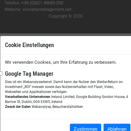
Telefon:
+49 (0)821 48685-290
Website:
wissensmanagement.net
Copyright © 2026
Cookie Einstellungen
Wir verwenden Cookies, um Ihre Erfahrung zu verbessern.
Google Tag Manager
Dies ist ein Webanalysedienst. Damit kann der Nutzer den Werbe-Return on
Investment „ROI“ messen sowie das Nutzerverhalten mit Flash, Video,
Webseiten und Applikationen verfolgen.
Verarbeitendes Unternehmen
Ireland Limited, Google Building Gordon House, 4
Barrow St, Dublin, D04 E5W5, Ireland
Zweck der Daten
Webanalyse, Besucherstatistiken
Zustimmen
Ablehnen