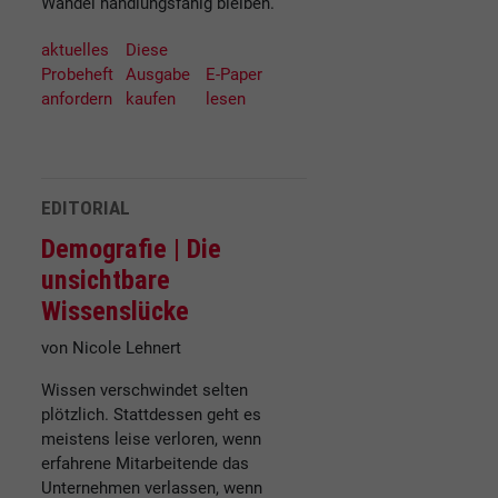
Wandel handlungsfähig bleiben.
aktuelles
Diese
Probeheft
Ausgabe
E-Paper
anfordern
kaufen
lesen
EDITORIAL
Demografie |
Die
unsichtbare
Wissenslücke
von Nicole Lehnert
Wissen verschwindet selten
plötzlich. Stattdessen geht es
meistens leise verloren, wenn
erfahrene Mitarbeitende das
Unternehmen verlassen, wenn