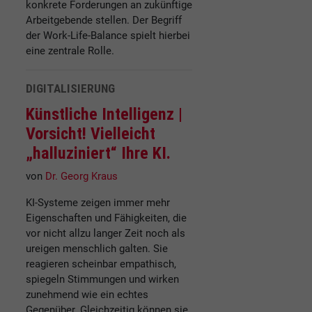
konkrete Forderungen an zukünftige
Arbeitgebende stellen. Der Begriff
der Work-Life-Balance spielt hierbei
eine zentrale Rolle.
DIGITALISIERUNG
Künstliche Intelligenz |
Vorsicht! Vielleicht
„halluziniert“ Ihre KI.
von
Dr. Georg Kraus
KI-Systeme zeigen immer mehr
Eigenschaften und Fähigkeiten, die
vor nicht allzu langer Zeit noch als
ureigen menschlich galten. Sie
reagieren scheinbar empathisch,
spiegeln Stimmungen und wirken
zunehmend wie ein echtes
Gegenüber. Gleichzeitig können sie