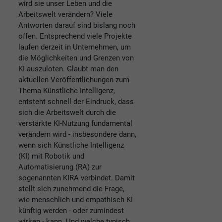
wird sie unser Leben und die
Arbeitswelt verändern? Viele
Antworten darauf sind bislang noch
offen. Entsprechend viele Projekte
laufen derzeit in Unternehmen, um
die Möglichkeiten und Grenzen von
KI auszuloten. Glaubt man den
aktuellen Veröffentlichungen zum
Thema Künstliche Intelligenz,
entsteht schnell der Eindruck, dass
sich die Arbeitswelt durch die
verstärkte KI-Nutzung fundamental
verändern wird - insbesondere dann,
wenn sich Künstliche Intelligenz
(KI) mit Robotik und
Automatisierung (RA) zur
sogenannten KIRA verbindet. Damit
stellt sich zunehmend die Frage,
wie menschlich und empathisch KI
künftig werden - oder zumindest
wirken - kann. Und welche typisch