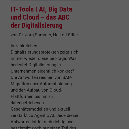
IT-Tools |
AI, Big Data
und Cloud – das ABC
der Digitalisierung
von Dr. Jörg Sommer, Heiko Löffler
In zahlreichen
Digitalisierungsprojekten zeigt sich
immer wieder dieselbe Frage: Was
bedeutet Digitalisierung in
Unternehmen eigentlich konkret?
Die Antworten reichen von SAP-
Migration über Automatisierung
und den Aufbau von Cloud-
Plattformen bis hin zu
datengetriebenen
Geschäftsmodellen und aktuell
verstärkt zu Agentic AI. Jede dieser
Antworten ist für sich richtig und
beschreibt doch nur einen Teil des