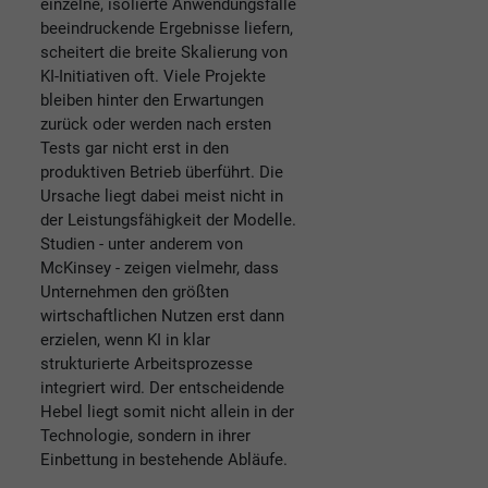
einzelne, isolierte Anwendungsfälle
beeindruckende Ergebnisse liefern,
scheitert die breite Skalierung von
KI-Initiativen oft. Viele Projekte
bleiben hinter den Erwartungen
zurück oder werden nach ersten
Tests gar nicht erst in den
produktiven Betrieb überführt. Die
Ursache liegt dabei meist nicht in
der Leistungsfähigkeit der Modelle.
Studien - unter anderem von
McKinsey - zeigen vielmehr, dass
Unternehmen den größten
wirtschaftlichen Nutzen erst dann
erzielen, wenn KI in klar
strukturierte Arbeitsprozesse
integriert wird. Der entscheidende
Hebel liegt somit nicht allein in der
Technologie, sondern in ihrer
Einbettung in bestehende Abläufe.