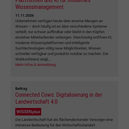
Plattformen und KI für modernes
Wissensmanagement
11.11.2026
Unternehmen verfügen heute über enorme Mengen an
Wissen – doch häufig ist es über verschiedene Systeme
verteilt, nur schwer auffindbar oder bleibt in den Köpfen
einzelner Mitarbeitender verborgen. Gleichzeitig eröffnen KI,
moderne Wissensplattformen und intelligente
Suchtechnologien völlig neue Möglichkeiten, Wissen
schneller verfügbar und produktiv nutzbar zu machen. Die
Webkonferenz zeigt,...
Mehr Infos & Anmeldung
Beitrag
Connected Cows: Digitalisierung in der
Landwirtschaft 4.0
WISSEN
plus
Die Landwirtschaft hat als flächendeckender Versorger eine
immense Bedeutung für den Wirtschaftsstandort