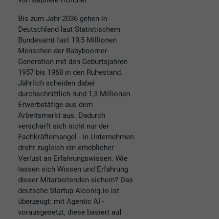
von Gabriele Horcher
Bis zum Jahr 2036 gehen in
Deutschland laut Statistischem
Bundesamt fast 19,5 Millionen
Menschen der Babyboomer-
Generation mit den Geburtsjahren
1957 bis 1968 in den Ruhestand.
Jährlich scheiden dabei
durchschnittlich rund 1,3 Millionen
Erwerbstätige aus dem
Arbeitsmarkt aus. Dadurch
verschärft sich nicht nur der
Fachkräftemangel - in Unternehmen
droht zugleich ein erheblicher
Verlust an Erfahrungswissen. Wie
lassen sich Wissen und Erfahrung
dieser Mitarbeitenden sichern? Das
deutsche Startup Aiconiq.io ist
überzeugt: mit Agentic AI -
vorausgesetzt, diese basiert auf