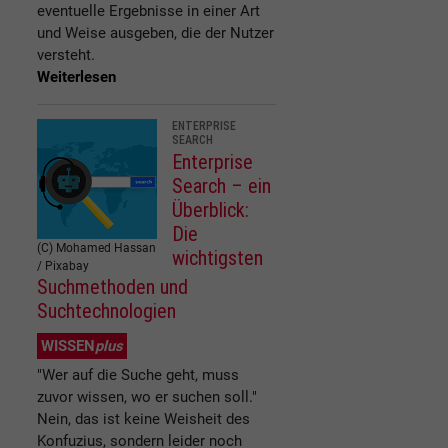
eventuelle Ergebnisse in einer Art
und Weise ausgeben, die der Nutzer
versteht.
Weiterlesen
ENTERPRISE
SEARCH
Enterprise
Search – ein
Überblick:
Die
(C) Mohamed Hassan
wichtigsten
/ Pixabay
Suchmethoden und
Suchtechnologien
WISSEN
plus
"Wer auf die Suche geht, muss
zuvor wissen, wo er suchen soll."
Nein, das ist keine Weisheit des
Konfuzius, sondern leider noch