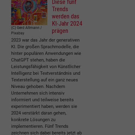
Diese fünf
Trends
werden das
KI-Jahr 2024
(C) Gerd Altmann /
prägen
Pixabay
2023 war das Jahr der generativen
KI. Die großen Sprachmodelle, die
hinter populären Anwendungen wie
ChatGPT stehen, haben die
Leistungsfähigkeit von Künstlicher
Intelligenz bei Textverständnis und
Texterstellung auf ein ganz neues
Niveau gehoben. Nachdem
Unternehmen sich intensiv
informiert und teilweise bereits
experimentiert haben, werden sie
2024 verstärkt daran gehen,
konkrete Lösungen zu
implementieren. Fünf Trends
zeichnen sich dabei bereits jetzt ab