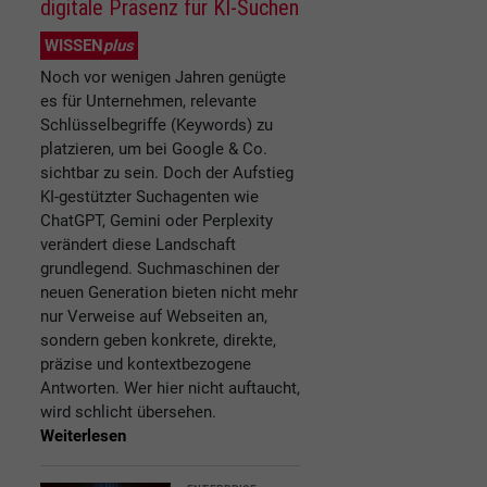
digitale Präsenz für KI-Suchen
WISSEN
plus
Noch vor wenigen Jahren genügte
es für Unternehmen, relevante
Schlüsselbegriffe (Keywords) zu
platzieren, um bei Google & Co.
sichtbar zu sein. Doch der Aufstieg
KI-gestützter Suchagenten wie
ChatGPT, Gemini oder Perplexity
verändert diese Landschaft
grundlegend. Suchmaschinen der
neuen Generation bieten nicht mehr
nur Verweise auf Webseiten an,
sondern geben konkrete, direkte,
präzise und kontextbezogene
Antworten. Wer hier nicht auftaucht,
wird schlicht übersehen.
Weiterlesen