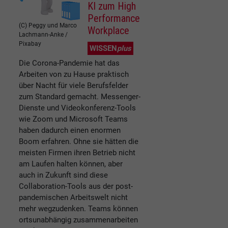
KI zum High
Performance
(C) Peggy und Marco
Workplace
Lachmann-Anke /
Pixabay
WISSEN
plus
Die Corona-Pandemie hat das
Arbeiten von zu Hause praktisch
über Nacht für viele Berufsfelder
zum Standard gemacht. Messenger-
Dienste und Videokonferenz-Tools
wie Zoom und Microsoft Teams
haben dadurch einen enormen
Boom erfahren. Ohne sie hätten die
meisten Firmen ihren Betrieb nicht
am Laufen halten können, aber
auch in Zukunft sind diese
Collaboration-Tools aus der post-
pandemischen Arbeitswelt nicht
mehr wegzudenken. Teams können
ortsunabhängig zusammenarbeiten