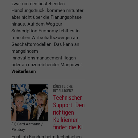
zwar um den bestehenden
Handlungsdruck, kommen mitunter
aber nicht über die Planungsphase
hinaus. Auf dem Weg zur
Subscription Economy fehlt es in
manchen Wirtschaftszweigen an
Geschäftsmodellen. Das kann an
mangelndem
Innovationsmanagement liegen
oder an unzureichender Manpower.
Weiterlesen
KÜNSTLICHE
INTELLIGENZ
Technischer
Support: Den
richtigen
Keilriemen
(C) Gerd Altmann /
findet die KI
Pixabay
Egal, ob Kunden beim technischen