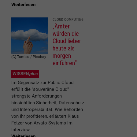
Weiterlesen
CLOUD COMPUTING
„Ämter
würden die
Cloud lieber
heute als
morgen
(C) Tumisu / Pixabay
einführen“
WISSEN
plus
Im Gegensatz zur Public Cloud
erfüllt die "souveräne Cloud"
strengste Anforderungen
hinsichtlich Sicherheit, Datenschutz
und Interoperabilität. Wie Behörden
von ihr profitieren, erläutert Klaus
Fetzer von Arvato Systems im
Interview.
Weiterlesen