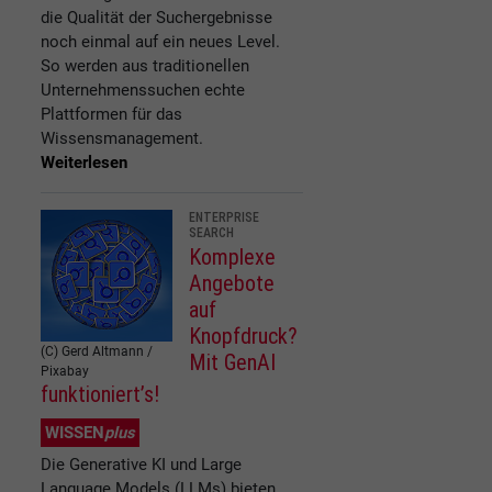
die Qualität der Suchergebnisse
noch einmal auf ein neues Level.
So werden aus traditionellen
Unternehmenssuchen echte
Plattformen für das
Wissensmanagement.
Weiterlesen
ENTERPRISE
SEARCH
Komplexe
Angebote
auf
Knopfdruck?
(C) Gerd Altmann /
Mit GenAI
Pixabay
funktioniert’s!
WISSEN
plus
Die Generative KI und Large
Language Models (LLMs) bieten