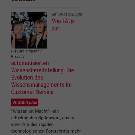
AUTOMATISIERUNG
Von FAQs
zur
(C) Gerd Altmann /
Pixabay
automatisierten
Wissensbereitstellung: Die
Evolution des
Wissensmanagements im
Customer Service
WISSEN
plus
"Wissen ist Macht" - ein
altbekanntes Sprichwort, das in
einer Ära des rapiden
technologischen Fortschritts mehr