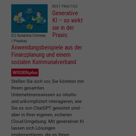
BEST PRACTICE
Generative
KI – so wirkt
sie in der
Praxis:
(C) Susanna Conway
/ Pixabay
Anwendungsbeispiele aus der
Finanzplanung und einem
sozialen Kommunalverband
WISSEN
plus
Stellen Sie sich vor, Sie könnten mit
Ihrem gesamten
Unternehmenswissen so intuitiv
und unkompliziert interagieren, wie
Sie es von ChatGPT gewohnt sind -
aber in Ihrer eigenen, sicheren
Cloud-Umgebung. Mit generativer KI
lassen sich Lösungen
implementieren, die es Ihnen