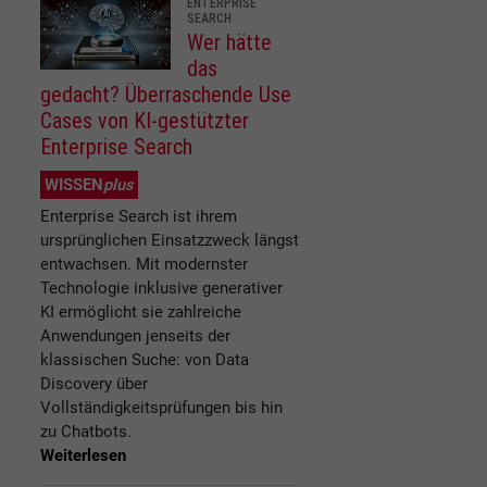
ENTERPRISE
SEARCH
Wer hätte
das
gedacht? Überraschende Use
Cases von KI-gestützter
Enterprise Search
WISSEN
plus
Enterprise Search ist ihrem
ursprünglichen Einsatzzweck längst
entwachsen. Mit modernster
Technologie inklusive generativer
KI ermöglicht sie zahlreiche
Anwendungen jenseits der
klassischen Suche: von Data
Discovery über
Vollständigkeitsprüfungen bis hin
zu Chatbots.
Weiterlesen