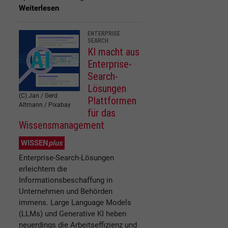
Weiterlesen
ENTERPRISE
SEARCH
KI macht aus
Enterprise-
Search-
Lösungen
(C) Jan / Gerd
Plattformen
Altmann / Pixabay
für das
Wissensmanagement
WISSEN
plus
Enterprise-Search-Lösungen
erleichtern die
Informationsbeschaffung in
Unternehmen und Behörden
immens. Large Language Models
(LLMs) und Generative KI heben
neuerdings die Arbeitseffizienz und