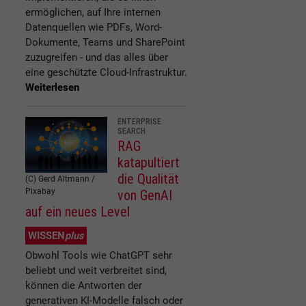
ermöglichen, auf Ihre internen
Datenquellen wie PDFs, Word-
Dokumente, Teams und SharePoint
zuzugreifen - und das alles über
eine geschützte Cloud-Infrastruktur.
Weiterlesen
ENTERPRISE
SEARCH
RAG
katapultiert
die Qualität
(C) Gerd Altmann /
Pixabay
von GenAI
auf ein neues Level
WISSEN
plus
Obwohl Tools wie ChatGPT sehr
beliebt und weit verbreitet sind,
können die Antworten der
generativen KI-Modelle falsch oder