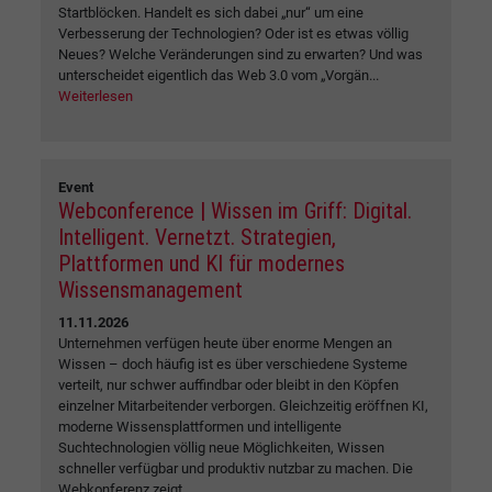
Startblöcken. Handelt es sich dabei „nur“ um eine
Verbesserung der Technologien? Oder ist es etwas völlig
Neues? Welche Veränderungen sind zu erwarten? Und was
unterscheidet eigentlich das Web 3.0 vom „Vorgän...
Weiterlesen
Event
Webconference | Wissen im Griff: Digital.
Intelligent. Vernetzt. Strategien,
Plattformen und KI für modernes
Wissensmanagement
11.11.2026
Unternehmen verfügen heute über enorme Mengen an
Wissen – doch häufig ist es über verschiedene Systeme
verteilt, nur schwer auffindbar oder bleibt in den Köpfen
einzelner Mitarbeitender verborgen. Gleichzeitig eröffnen KI,
moderne Wissensplattformen und intelligente
Suchtechnologien völlig neue Möglichkeiten, Wissen
schneller verfügbar und produktiv nutzbar zu machen. Die
Webkonferenz zeigt,...