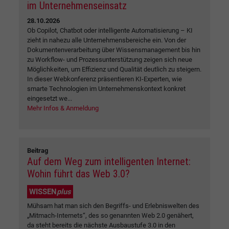
im Unternehmenseinsatz
28.10.2026
Ob Copilot, Chatbot oder intelligente Automatisierung – KI
zieht in nahezu alle Unternehmensbereiche ein. Von der
Dokumentenverarbeitung über Wissensmanagement bis hin
zu Workflow- und Prozessunterstützung zeigen sich neue
Möglichkeiten, um Effizienz und Qualität deutlich zu steigern.
In dieser Webkonferenz präsentieren KI-Experten, wie
smarte Technologien im Unternehmenskontext konkret
eingesetzt we...
Mehr Infos & Anmeldung
Beitrag
Auf dem Weg zum intelligenten Internet:
Wohin führt das Web 3.0?
WISSEN
plus
Mühsam hat man sich den Begriffs- und Erlebniswelten des
„Mitmach-Internets“, des so genannten Web 2.0 genähert,
da steht bereits die nächste Ausbaustufe 3.0 in den