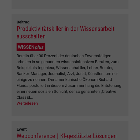
Beitrag
Produktivitätskiller in der Wissensarbeit
ausschalten
WISSEN
plus
Bereits über 30 Prozent der deutschen Erwerbstätigen
arbeiten in so genannten wissensintensiven Berufen, zum
Beispiel als Ingenieur, Wissenschaftler, Lehrer, Berater,
Banker, Manager, Journalist, Arzt, Jurist, Künstler - um nur
einige zu nennen. Der amerikanische Ökonom Richard
Florida postuliert in diesem Zusammenhang die Entstehung
einer neuen sozialen Schicht, der so genannten „Creative
Class&l...
Weiterlesen
Event
Webconference | KI-gestützte Lösungen