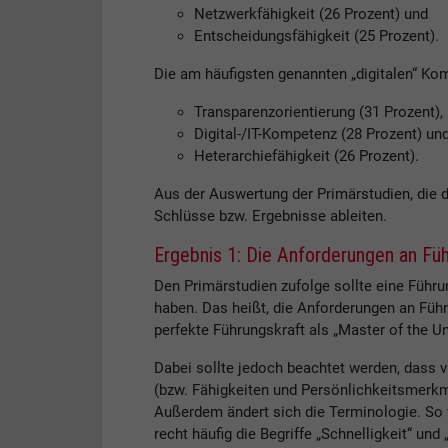
Netzwerkfähigkeit (26 Prozent) und
Entscheidungsfähigkeit (25 Prozent).
Die am häufigsten genannten „digitalen“ Ko
Transparenzorientierung (31 Prozent),
Digital-/IT-Kompetenz (28 Prozent) un
Heterarchiefähigkeit (26 Prozent).
Aus der Auswertung der Primärstudien, die d
Schlüsse bzw. Ergebnisse ableiten.
Ergebnis 1: Die Anforderungen an Füh
Den Primärstudien zufolge sollte eine Führun
haben. Das heißt, die Anforderungen an Führ
perfekte Führungskraft als „Master of the Un
Dabei sollte jedoch beachtet werden, dass 
(bzw. Fähigkeiten und Persönlichkeitsmerkm
Außerdem ändert sich die Terminologie. So w
recht häufig die Begriffe „Schnelligkeit“ und