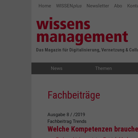
Home
WISSEN
plus
Newsletter
Abo
Kont
Das Magazin für Digitalisierung, Vernetzung & Col
News
Themen
Fachbeiträge
Ausgabe 8 / /2019
Fachbeitrag
Trends
Welche Kompetenzen brauchen