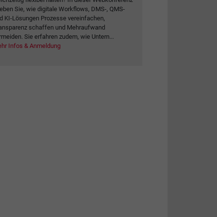
leben Sie, wie digitale Workflows, DMS-, QMS-
d KI-Lösungen Prozesse vereinfachen,
ansparenz schaffen und Mehraufwand
rmeiden. Sie erfahren zudem, wie Untern...
hr Infos & Anmeldung