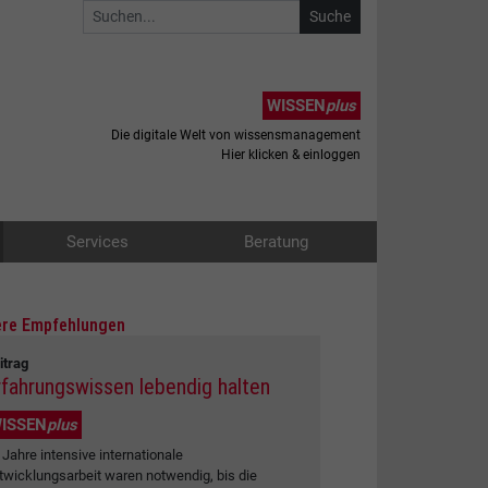
WISSEN
plus
Die digitale Welt von wissensmanagement
Hier klicken & einloggen
Services
Beratung
re Empfehlungen
itrag
rfahrungswissen lebendig halten
ISSEN
plus
 Jahre intensive internationale
twicklungsarbeit waren notwendig, bis die