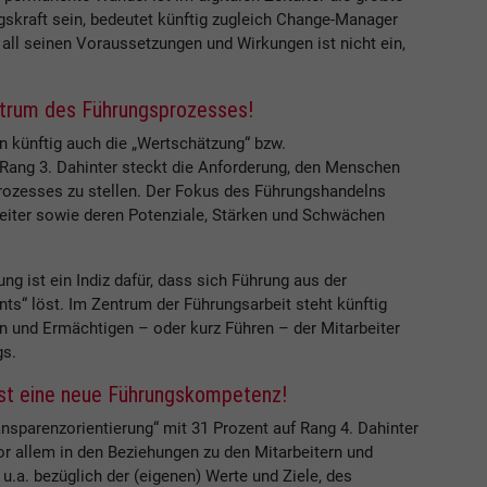
gskraft sein, bedeutet künftig zugleich Change-Manager
all seinen Voraussetzungen und Wirkungen ist nicht ein,
ntrum des Führungsprozesses!
 künftig auch die „Wertschätzung“ bzw.
f Rang 3. Dahinter steckt die Anforderung, den Menschen
rozesses zu stellen. Der Fokus des Führungshandelns
rbeiter sowie deren Potenziale, Stärken und Schwächen
ng ist ein Indiz dafür, dass sich Führung aus der
 löst. Im Zentrum der Führungsarbeit steht künftig
en und Ermächtigen – oder kurz Führen – der Mitarbeiter
gs.
 ist eine neue Führungskompetenz!
nsparenzorientierung“ mit 31 Prozent auf Rang 4. Dahinter
or allem in den Beziehungen zu den Mitarbeitern und
u.a. bezüglich der (eigenen) Werte und Ziele, des