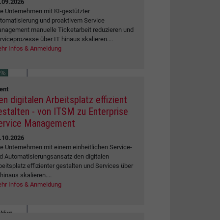
.09.2026
e Unternehmen mit KI-gestützter
tomatisierung und proaktivem Service
nagement manuelle Ticketarbeit reduzieren und
rviceprozesse über IT hinaus skalieren....
hr Infos & Anmeldung
ent
en digitalen Arbeitsplatz effizient
estalten - von ITSM zu Enterprise
ervice Management
.10.2026
e Unternehmen mit einem einheitlichen Service-
d Automatisierungsansatz den digitalen
beitsplatz effizienter gestalten und Services über
 hinaus skalieren....
hr Infos & Anmeldung