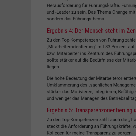
Herausforderung für Führungskräfte. Führun
und -Leader zu sein. Das Thema Change mit 
sondern das Führungsthema.
Ergebnis 4: Der Mensch steht im Ze
Zu den Top-Kompetenzen von Führung zählen
„Mitarbeiterorientierung“ mit 33 Prozent au
bzw. Mitarbeiter ins Zentrum des Führungsp
sollte stärker auf die Bedürfnisse der Mita
liegen.
Die hohe Bedeutung der Mitarbeiterorientieru
Umklammerung des „sachlichen Managements“
stärker das Motivieren, Integrieren, Befähig
und weniger das Managen des Betriebsallta
Ergebnis 5: Transparenzorientierung
Zu den Top-Kompetenzen zählt auch die „Tra
steckt die Anforderung an Führungskräfte, v
Kollegen für meine Transparenz zu sorgen – 