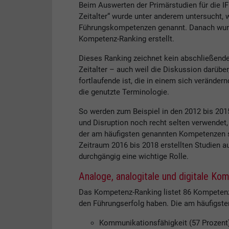
Beim Auswerten der Primärstudien für die I
Zeitalter“ wurde unter anderem untersucht,
Führungskompetenzen genannt. Danach wurde
Kompetenz-Ranking erstellt.
Dieses Ranking zeichnet kein abschließende
Zeitalter – auch weil die Diskussion darüb
fortlaufende ist, die in einem sich veränder
die genutzte Terminologie.
So werden zum Beispiel in den 2012 bis 2015
und Disruption noch recht selten verwendet,
der am häufigsten genannten Kompetenzen st
Zeitraum 2016 bis 2018 erstellten Studien aus
durchgängig eine wichtige Rolle.
Analoge, analogitale und digitale K
Das Kompetenz-Ranking listet 86 Kompetenze
den Führungserfolg haben. Die am häufigst
Kommunikationsfähigkeit (57 Prozent)