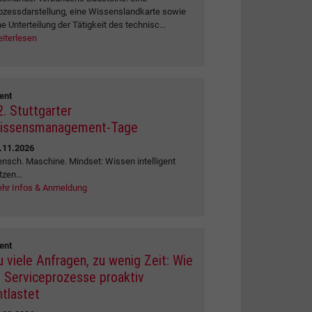
ozessdarstellung, eine Wissenslandkarte sowie
ne Unterteilung der Tätigkeit des technisc...
iterlesen
ent
2. Stuttgarter
issensmanagement-Tage
.11.2026
nsch. Maschine. Mindset: Wissen intelligent
tzen...
hr Infos & Anmeldung
ent
u viele Anfragen, zu wenig Zeit: Wie
I Serviceprozesse proaktiv
ntlastet