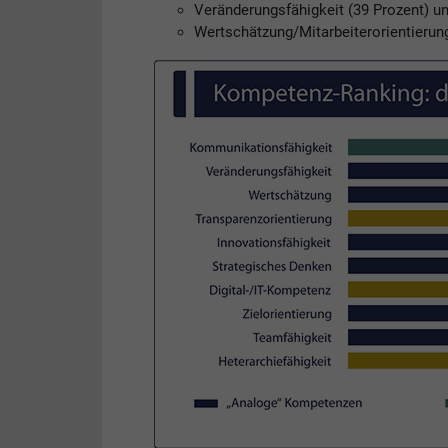
Veränderungsfähigkeit (39 Prozent) u
Wertschätzung/Mitarbeiterorientierung