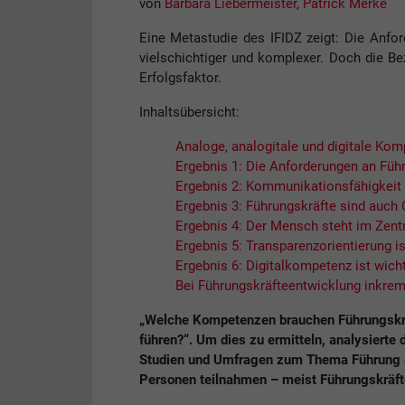
von
Barbara Liebermeister
,
Patrick Merke
Eine Metastudie des IFIDZ zeigt: Die Anfor
vielschichtiger und komplexer. Doch die B
Erfolgsfaktor.
Inhaltsübersicht:
Analoge, analogitale und digitale Ko
Ergebnis 1: Die Anforderungen an Führu
Ergebnis 2: Kommunikationsfähigkeit 
Ergebnis 3: Führungskräfte sind auch
Ergebnis 4: Der Mensch steht im Zen
Ergebnis 5: Transparenzorientierung 
Ergebnis 6: Digitalkompetenz ist wicht
Bei Führungskräfteentwicklung inkrem
„Welche Kompetenzen brauchen Führungskräft
führen?“. Um dies zu ermitteln, analysierte d
Studien und Umfragen zum Thema Führung a
Personen teilnahmen – meist Führungskräfte