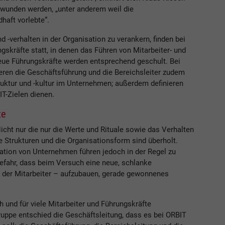
rwunden werden, „unter anderem weil die
haft vorlebte“.
verhalten in der Organisation zu verankern, finden bei
gskräfte statt, in denen das Führen von Mitarbeiter- und
eue Führungskräfte werden entsprechend geschult. Bei
eren die Geschäftsführung und die Bereichsleiter zudem
ruktur und -kultur im Unternehmen; außerdem definieren
IT-Zielen dienen.
te
icht nur die nur die Werte und Rituale sowie das Verhalten
Strukturen und die Organisationsform sind überholt.
tion von Unternehmen führen jedoch in der Regel zu
efahr, dass beim Versuch eine neue, schlanke
ng der Mitarbeiter – aufzubauen, gerade gewonnenes
 und für viele Mitarbeiter und Führungskräfte
ruppe entschied die Geschäftsleitung, dass es bei ORBIT