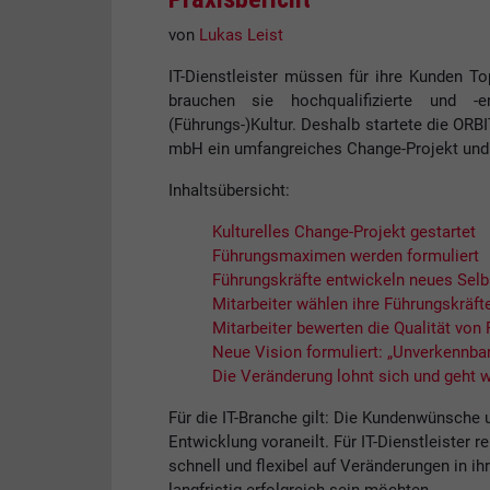
von
Lukas Leist
IT-Dienstleister müssen für ihre Kunden T
brauchen sie hochqualifizierte und -
(Führungs-)Kultur. Deshalb startete die ORB
mbH ein umfangreiches Change-Projekt und e
Inhaltsübersicht:
Kulturelles Change-Projekt gestartet
Führungsmaximen werden formuliert
Führungskräfte entwickeln neues Selb
Mitarbeiter wählen ihre Führungskräft
Mitarbeiter bewerten die Qualität von
Neue Vision formuliert: „Unverkennba
Die Veränderung lohnt sich und geht w
Für die IT-Branche gilt: Die Kundenwünsche 
Entwicklung voraneilt. Für IT-Dienstleister r
schnell und flexibel auf Veränderungen in i