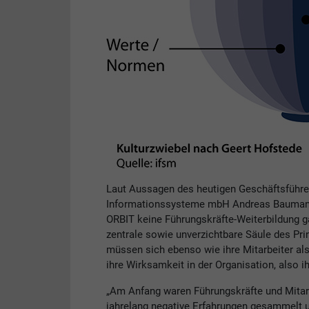
Laut Aussagen des heutigen Geschäftsführer
Informationssysteme mbH Andreas Baumann 
ORBIT keine Führungskräfte-Weiterbildung ga
zentrale sowie unverzichtbare Säule des Pri
müssen sich ebenso wie ihre Mitarbeiter als
ihre Wirksamkeit in der Organisation, also 
„Am Anfang waren Führungskräfte und Mitarb
jahrelang negative Erfahrungen gesammelt un