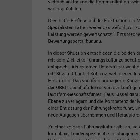
vielfach unklar und die Kommunikation zwisc
widersprüchlich.
Dies hatte Einfluss auf die Fluktuation der 
Spezialisten hatten weder das Gefühl „wir kö
Leistung werden gewertschätzt“. Entspreche
Bewertungsportal kununu.
In dieser Situation entschieden die beiden 
mit dem Ziel, eine Führungskultur zu schaff
entspricht. Als externen Unterstützer wählt
mit Sitz in Urbar bei Koblenz, weil dieses In
Hinzu kam: Das von ifsm propagierte Konze
der ORBIT-Geschäftsführer von der künftigen
laut ifsm-Geschäftsführer Klaus Kissel dara
Ebene zu verlagern und die Kompetenz der Mi
einer Entlastung der Führungskräfte führt, u
neue Aufgaben übernehmen und Herausforde
Zu einer solchen Führungskultur gibt es, so 
komplexe, kundenspezifische Leistungen erbr