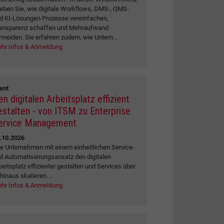
leben Sie, wie digitale Workflows, DMS-, QMS-
d KI-Lösungen Prozesse vereinfachen,
ansparenz schaffen und Mehraufwand
rmeiden. Sie erfahren zudem, wie Untern...
hr Infos & Anmeldung
ent
en digitalen Arbeitsplatz effizient
estalten - von ITSM zu Enterprise
ervice Management
.10.2026
e Unternehmen mit einem einheitlichen Service-
d Automatisierungsansatz den digitalen
beitsplatz effizienter gestalten und Services über
 hinaus skalieren....
hr Infos & Anmeldung