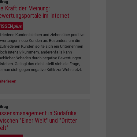
itrag
ie Kraft der Meinung:
ewertungsportale im Internet
ISSEN
plus
friedene Kunden bleiben und ziehen über positive
wertungen neue Kunden an. Besonders um die
zufriedenen Kunden sollte sich ein Unternehmen
doch intensiv kümmern, anderenfalls kann
heblicher Schaden durch negative Bewertungen
tstehen. Gelingt das nicht, stellt sich die Frage,
e man sich gegen negative Kritik zur Wehr setzt.
iterlesen
itrag
issensmanagement in Südafrika:
wischen "Einer Welt" und "Dritter
elt"