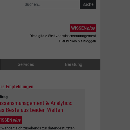
WISSEN
plus
Die digitale Welt von wissensmanagement
Hier klicken & einloggen
Services
Beratung
re Empfehlungen
itrag
issensmanagement & Analytics:
as Beste aus beiden Welten
ISSEN
plus
 wandelt sich zusehends zur datengestützten