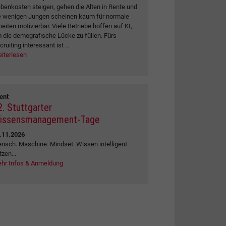
benkosten steigen, gehen die Alten in Rente und
e wenigen Jungen scheinen kaum für normale
beiten motivierbar. Viele Betriebe hoffen auf KI,
 die demografische Lücke zu füllen. Fürs
cruiting interessant ist ...
iterlesen
ent
2. Stuttgarter
issensmanagement-Tage
.11.2026
nsch. Maschine. Mindset: Wissen intelligent
tzen...
hr Infos & Anmeldung