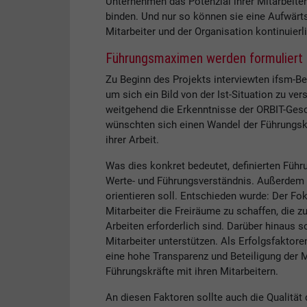
Unternehmen das Potenzial ihrer Mitarbeiter
binden. Und nur so können sie eine Aufwärts
Mitarbeiter und der Organisation kontinuierli
Führungsmaximen werden formuliert
Zu Beginn des Projekts interviewten ifsm-Be
um sich ein Bild von der Ist-Situation zu ve
weitgehend die Erkenntnisse der ORBIT-Gesch
wünschten sich einen Wandel der Führungsk
ihrer Arbeit.
Was dies konkret bedeutet, definierten Füh
Werte- und Führungsverständnis. Außerdem w
orientieren soll. Entschieden wurde: Der Foku
Mitarbeiter die Freiräume zu schaffen, die 
Arbeiten erforderlich sind. Darüber hinaus 
Mitarbeiter unterstützen. Als Erfolgsfaktor
eine hohe Transparenz und Beteiligung der 
Führungskräfte mit ihren Mitarbeitern.
An diesen Faktoren sollte auch die Qualitä