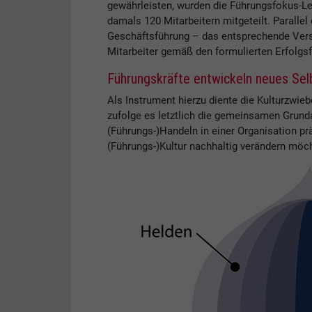
gewährleisten, wurden die Führungsfokus-Le
damals 120 Mitarbeitern mitgeteilt. Paralle
Geschäftsführung – das entsprechende Verstä
Mitarbeiter gemäß den formulierten Erfolgsf
Führungskräfte entwickeln neues Sel
Als Instrument hierzu diente die Kulturzwi
zufolge es letztlich die gemeinsamen Grun
(Führungs-)Handeln in einer Organisation p
(Führungs-)Kultur nachhaltig verändern möc