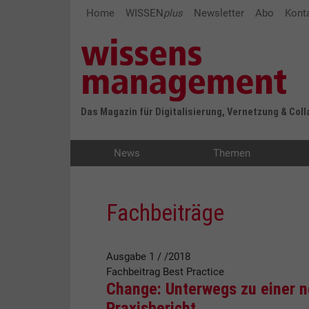
Home
WISSEN
plus
Newsletter
Abo
Kont
Das Magazin für Digitalisierung, Vernetzung & Col
News
Themen
Fachbeiträge
Ausgabe 1 / /2018
Fachbeitrag
Best Practice
Change: Unterwegs zu einer n
Praxisbericht