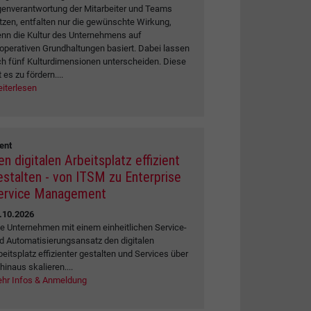
genverantwortung der Mitarbeiter und Teams
tzen, entfalten nur die gewünschte Wirkung,
nn die Kultur des Unternehmens auf
operativen Grundhaltungen basiert. Dabei lassen
ch fünf Kulturdimensionen unterscheiden. Diese
t es zu fördern....
iterlesen
ent
en digitalen Arbeitsplatz effizient
estalten - von ITSM zu Enterprise
ervice Management
.10.2026
e Unternehmen mit einem einheitlichen Service-
d Automatisierungsansatz den digitalen
beitsplatz effizienter gestalten und Services über
 hinaus skalieren....
hr Infos & Anmeldung