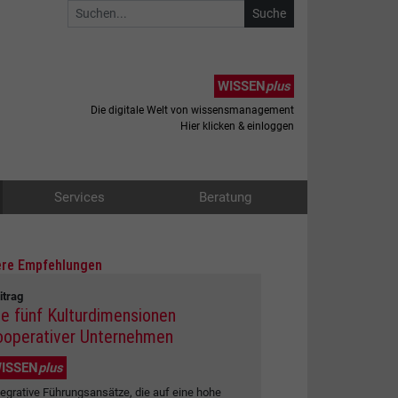
WISSEN
plus
Die digitale Welt von wissensmanagement
Hier klicken & einloggen
Services
Beratung
re Empfehlungen
itrag
ie fünf Kulturdimensionen
ooperativer Unternehmen
ISSEN
plus
tegrative Führungsansätze, die auf eine hohe