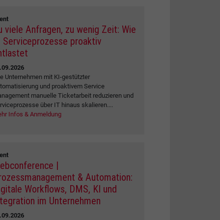
ent
u viele Anfragen, zu wenig Zeit: Wie
I Serviceprozesse proaktiv
ntlastet
.09.2026
e Unternehmen mit KI-gestützter
tomatisierung und proaktivem Service
nagement manuelle Ticketarbeit reduzieren und
rviceprozesse über IT hinaus skalieren....
hr Infos & Anmeldung
ent
ebconference |
rozessmanagement & Automation:
igitale Workflows, DMS, KI und
ntegration im Unternehmen
.09.2026