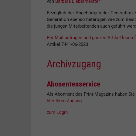
von
Barbara Liebermeister
Bezüglich der Angehörigen der Generation Z
Generation ebenso heterogen wie zum Beisp
die jungen Mitarbeitenden auch geführt wer
Per Mail anfragen und ganzen Artikel lesen f
Artikel 7441-06-2023
Archivzugang
Abonentenservice
Als Abonnent des Print-Magazins haben Sie 
hier Ihren Zugang
.
zum Login