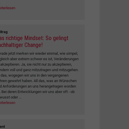
.
iterlesen
itrag
as richtige Mindset: So gelingt
achhaltiger Change!
rade jetzt merken wir wieder einmal, wie simpel,
gleich aber extrem schwer es ist, Veränderungen
 akzeptieren. Ja, sie nicht nur zu akzeptieren,
ndern voll und ganz mitzutragen und mitzugehen.
l das, wogegen wir uns in den vergangenen
hren gewehrt haben. All das, was an Wünschen
d Anforderungen an uns herangetragen worden
t. Bei deren Entwicklungen wir uns aber oft - ob
wusst oder ...
iterlesen
ent