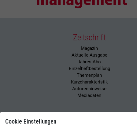
Zeitschrift
Magazin
Aktuelle Ausgabe
Jahres-Abo
Einzelheftbestellung
Themenplan
Kurzcharakteristik
Autorenhinweise
Mediadaten
Cookie Einstellungen