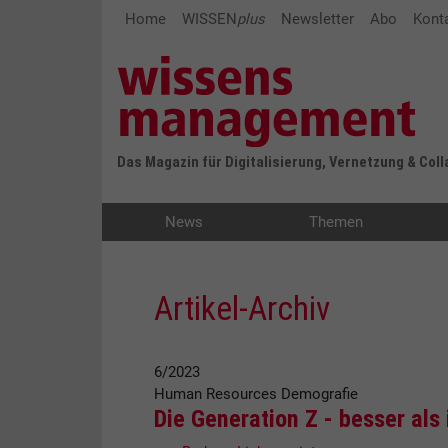
Home
WISSEN
plus
Newsletter
Abo
Kont
Das Magazin für Digitalisierung, Vernetzung & Col
News
Themen
Artikel-Archiv
6/2023
Human Resources
Demografie
Die Generation Z - besser als 