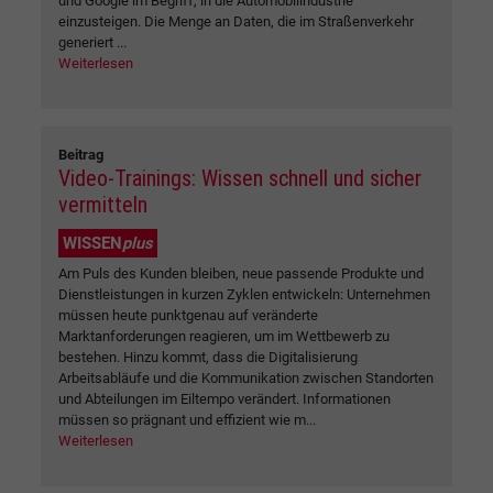
und Google im Begriff, in die Automobilindustrie
einzusteigen. Die Menge an Daten, die im Straßenverkehr
generiert ...
Weiterlesen
Beitrag
Video-Trainings: Wissen schnell und sicher
vermitteln
WISSEN
plus
Am Puls des Kunden bleiben, neue passende Produkte und
Dienstleistungen in kurzen Zyklen entwickeln: Unternehmen
müssen heute punktgenau auf veränderte
Marktanforderungen reagieren, um im Wettbewerb zu
bestehen. Hinzu kommt, dass die Digitalisierung
Arbeitsabläufe und die Kommunikation zwischen Standorten
und Abteilungen im Eiltempo verändert. Informationen
müssen so prägnant und effizient wie m...
Weiterlesen