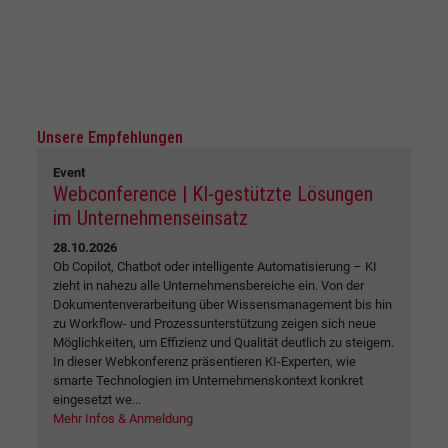
Unsere Empfehlungen
Event
Webconference | KI-gestützte Lösungen
im Unternehmenseinsatz
28.10.2026
Ob Copilot, Chatbot oder intelligente Automatisierung – KI
zieht in nahezu alle Unternehmensbereiche ein. Von der
Dokumentenverarbeitung über Wissensmanagement bis hin
zu Workflow- und Prozessunterstützung zeigen sich neue
Möglichkeiten, um Effizienz und Qualität deutlich zu steigern.
In dieser Webkonferenz präsentieren KI-Experten, wie
smarte Technologien im Unternehmenskontext konkret
eingesetzt we...
Mehr Infos & Anmeldung