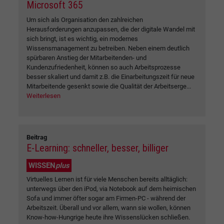
Microsoft 365
Um sich als Organisation den zahlreichen
Herausforderungen anzupassen, die der digitale Wandel mit
sich bringt, ist es wichtig, ein modernes
Wissensmanagement zu betreiben. Neben einem deutlich
spürbaren Anstieg der Mitarbeitenden- und
Kundenzufriedenheit, können so auch Arbeitsprozesse
besser skaliert und damit z.B. die Einarbeitungszeit für neue
Mitarbeitende gesenkt sowie die Qualität der Arbeitserge...
Weiterlesen
Beitrag
E-Learning: schneller, besser, billiger
WISSEN
plus
Virtuelles Lernen ist für viele Menschen bereits alltäglich:
unterwegs über den iPod, via Notebook auf dem heimischen
Sofa und immer öfter sogar am Firmen-PC - während der
Arbeitszeit. Überall und vor allem, wann sie wollen, können
Know-how-Hungrige heute ihre Wissenslücken schließen.