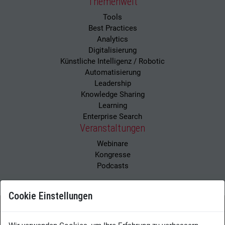
Themenwelt
Tools
Best Practices
Analytics
Digitalisierung
Künstliche Intelligenz / Robotic
Automatisierung
Leadership
Knowledge Sharing
Learning
Enterprise Search
Veranstaltungen
Webinare
Kongresse
Podcasts
Cookie Einstellungen