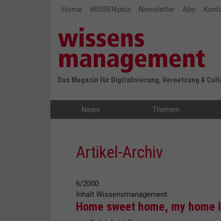
Home
WISSEN
plus
Newsletter
Abo
Kont
Das Magazin für Digitalisierung, Vernetzung & Col
News
Themen
Artikel-Archiv
6/2000
Inhalt
Wissensmanagement
Home sweet home, my home is