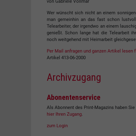
von Gabriele Vollmar
Wer wünscht sich nicht an einem sonnigen H
man gemeinhin an das fast schon lustvol
Telearbeiter, der irgendwo an einem lauschi
genießt. Schon lange hat die Telearbeit ih
noch weitgehend mit Heimarbeit gleichgese
Per Mail anfragen und ganzen Artikel lesen f
Artikel 413-06-2000
Archivzugang
Abonentenservice
Als Abonnent des Print-Magazins haben Sie 
hier Ihren Zugang
.
zum Login