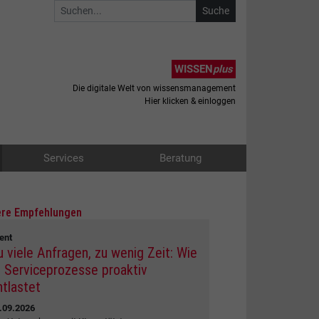
WISSEN
plus
Die digitale Welt von wissensmanagement
Hier klicken & einloggen
Services
Beratung
re Empfehlungen
ent
u viele Anfragen, zu wenig Zeit: Wie
I Serviceprozesse proaktiv
ntlastet
.09.2026