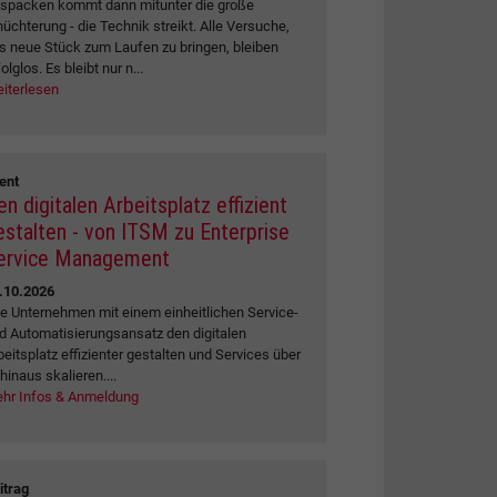
spacken kommt dann mitunter die große
nüchterung - die Technik streikt. Alle Versuche,
s neue Stück zum Laufen zu bringen, bleiben
olglos. Es bleibt nur n...
iterlesen
ent
en digitalen Arbeitsplatz effizient
estalten - von ITSM zu Enterprise
ervice Management
.10.2026
e Unternehmen mit einem einheitlichen Service-
d Automatisierungsansatz den digitalen
beitsplatz effizienter gestalten und Services über
 hinaus skalieren....
hr Infos & Anmeldung
itrag