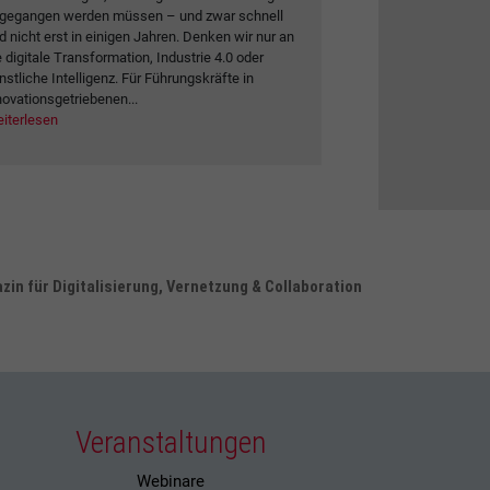
gegangen werden müssen – und zwar schnell
d nicht erst in einigen Jahren. Denken wir nur an
e digitale Transformation, Industrie 4.0 oder
nstliche Intelligenz. Für Führungskräfte in
novationsgetriebenen...
iterlesen
in für Digitalisierung, Vernetzung & Collaboration
Veranstaltungen
Webinare