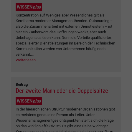
WISSEN
plus
Konzentration auf Weniges aber Wesentliches gilt als
Kernthema moderner Managementtheorien. Outsourcing –
also die Zusammenarbeit mit externen Dienstleistern – ist
hier ein Zauberwort, das Hoffnungen weckt, aber auch
Unbehagen auslösen kann. Denn die Vorteile qualifizierter,
spezialisierter Dienstleistungen im Bereich der Technischen
Kommunikation werden von Unternehmen häufig noch
verkannt....
Weiterlesen
Beitrag
Der zweite Mann oder die Doppelspitze
WISSEN
plus
In der hierarchischen Struktur moderner Organisationen gibt
es meistens genau eine Person als Leiter. Unter
Wissensmanagementgesichtspunkten stellt sich die Frage,
ob das wirklich effektiv ist? Es gibt eine Reihe wichtiger
Kompetenzen, die man nicht gleichzeitig haben kann. Dazu