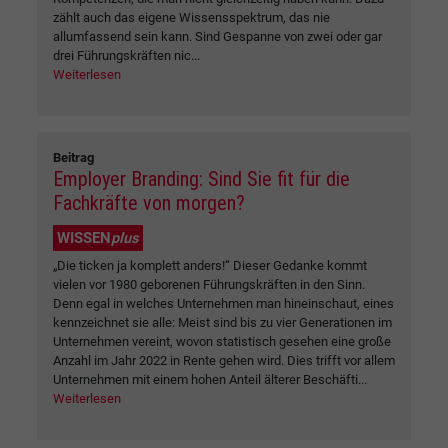
zählt auch das eigene Wissensspektrum, das nie
allumfassend sein kann. Sind Gespanne von zwei oder gar
drei Führungskräften nic...
Weiterlesen
Beitrag
Employer Branding: Sind Sie fit für die
Fachkräfte von morgen?
WISSEN
plus
„Die ticken ja komplett anders!“ Dieser Gedanke kommt
vielen vor 1980 geborenen Führungskräften in den Sinn.
Denn egal in welches Unternehmen man hineinschaut, eines
kennzeichnet sie alle: Meist sind bis zu vier Generationen im
Unternehmen vereint, wovon statistisch gesehen eine große
Anzahl im Jahr 2022 in Rente gehen wird. Dies trifft vor allem
Unternehmen mit einem hohen Anteil älterer Beschäfti...
Weiterlesen