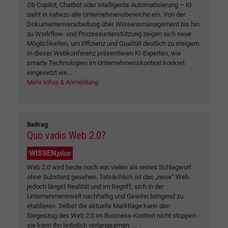
Ob Copilot, Chatbot oder intelligente Automatisierung – KI
zieht in nahezu alle Unternehmensbereiche ein. Von der
Dokumentenverarbeitung über Wissensmanagement bis hin
zu Workflow- und Prozessunterstützung zeigen sich neue
Möglichkeiten, um Effizienz und Qualität deutlich zu steigern.
In dieser Webkonferenz präsentieren KI-Experten, wie
smarte Technologien im Unternehmenskontext konkret
eingesetzt we...
Mehr Infos & Anmeldung
Beitrag
Quo vadis Web 2.0?
WISSEN
plus
Web 2.0 wird heute noch von vielen als reines Schlagwort
ohne Substanz gesehen. Tatsächlich ist das „neue“ Web
jedoch längst Realität und im Begriff, sich in der
Unternehmenswelt nachhaltig und Gewinn bringend zu
etablieren. Selbst die aktuelle Marktlage kann den
Siegeszug des Web 2.0 im Business-Kontext nicht stoppen -
sie kann ihn lediglich verlangsamen. ...