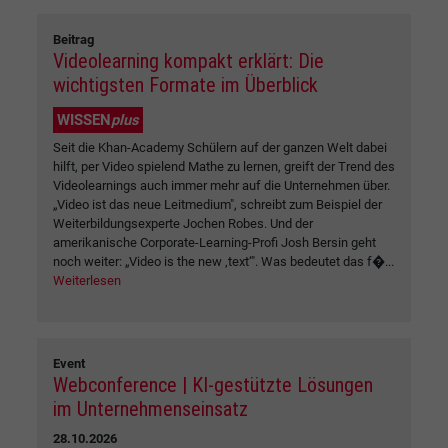
Beitrag
Videolearning kompakt erklärt: Die
wichtigsten Formate im Überblick
WISSEN
plus
Seit die Khan-Academy Schülern auf der ganzen Welt dabei
hilft, per Video spielend Mathe zu lernen, greift der Trend des
Videolearnings auch immer mehr auf die Unternehmen über.
„Video ist das neue Leitmedium", schreibt zum Beispiel der
Weiterbildungsexperte Jochen Robes. Und der
amerikanische Corporate-Learning-Profi Josh Bersin geht
noch weiter: „Video is the new ‚text‘". Was bedeutet das f�...
Weiterlesen
Event
Webconference | KI-gestützte Lösungen
im Unternehmenseinsatz
28.10.2026