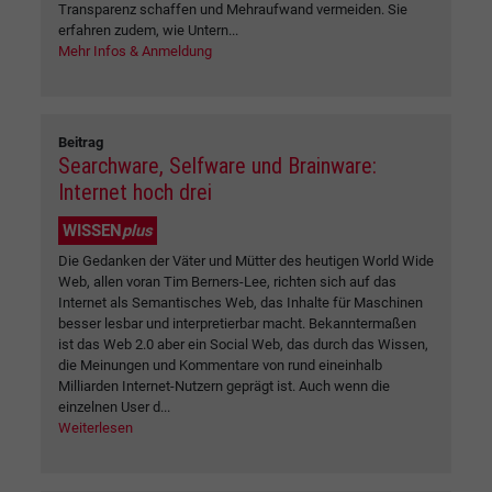
Transparenz schaffen und Mehraufwand vermeiden. Sie
erfahren zudem, wie Untern...
Mehr Infos & Anmeldung
Beitrag
Searchware, Selfware und Brainware:
Internet hoch drei
WISSEN
plus
Die Gedanken der Väter und Mütter des heutigen World Wide
Web, allen voran Tim Berners-Lee, richten sich auf das
Internet als Semantisches Web, das Inhalte für Maschinen
besser lesbar und interpretierbar macht. Bekanntermaßen
ist das Web 2.0 aber ein Social Web, das durch das Wissen,
die Meinungen und Kommentare von rund eineinhalb
Milliarden Internet-Nutzern geprägt ist. Auch wenn die
einzelnen User d...
Weiterlesen