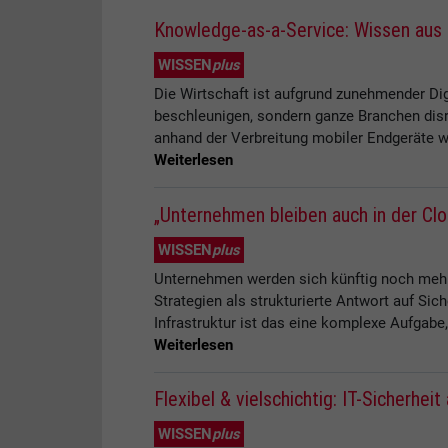
Knowledge-as-a-Service: Wissen aus 
WISSEN
plus
Die Wirtschaft ist aufgrund zunehmender Di
beschleunigen, sondern ganze Branchen disru
anhand der Verbreitung mobiler Endgeräte w
Weiterlesen
„Unternehmen bleiben auch in der Clou
WISSEN
plus
Unternehmen werden sich künftig noch mehr
Strategien als strukturierte Antwort auf Sic
Infrastruktur ist das eine komplexe Aufgabe
Weiterlesen
Flexibel & vielschichtig: IT-Sicherheit
WISSEN
plus