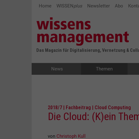
Home
WISSEN
plus
Newsletter
Abo
Kont
Das Magazin für Digitalisierung, Vernetzung & Col
News
Themen
2018/7 | Fachbeitrag | Cloud Computing
Die Cloud: (K)ein The
von
Christoph Kull