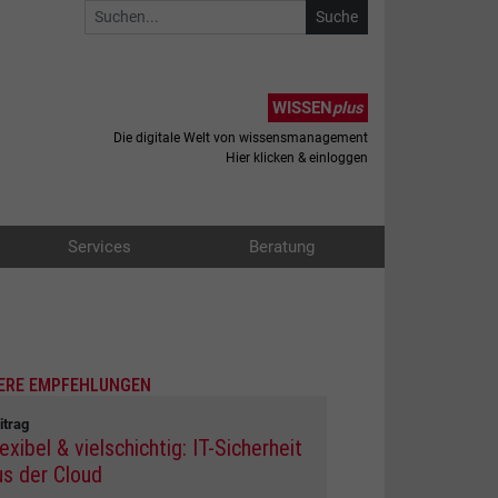
WISSEN
plus
Die digitale Welt von wissensmanagement
Hier klicken & einloggen
Services
Beratung
ERE EMPFEHLUNGEN
itrag
exibel & vielschichtig: IT-Sicherheit
us der Cloud