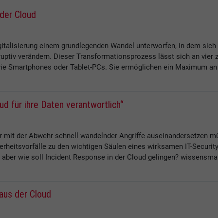
der Cloud
gitalisierung einem grundlegenden Wandel unterworfen, in dem sich
ptiv verändern. Dieser Transformationsprozess lässt sich an vier 
ie Smartphones oder Tablet-PCs. Sie ermöglichen ein Maximum an M
d für ihre Daten verantwortlich“
 mit der Abwehr schnell wandelnder Angriffe auseinandersetzen mü
herheitsvorfälle zu den wichtigen Säulen eines wirksamen IT-Security
, aber wie soll Incident Response in der Cloud gelingen? wissensma
 aus der Cloud