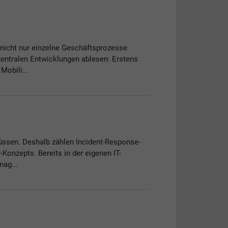
 nicht nur einzelne Geschäftsprozesse
zentralen Entwicklungen ablesen: Erstens
obili...
ssen. Deshalb zählen Incident-Response-
-Konzepts. Bereits in der eigenen IT-
nag...