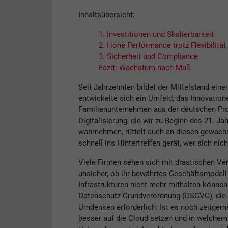
Inhaltsübersicht:
1. Investitionen und Skalierbarkeit
2. Hohe Performance trotz Flexibilität
3. Sicherheit und Compliance
Fazit: Wachstum nach Maß
Seit Jahrzehnten bildet der Mittelstand eine
entwickelte sich ein Umfeld, das Innovation
Familienunternehmen aus der deutschen Pro
Digitalisierung, die wir zu Beginn des 21. 
wahrnehmen, rüttelt auch an diesen gewachs
schnell ins Hintertreffen gerät, wer sich nic
Viele Firmen sehen sich mit drastischen Ver
unsicher, ob ihr bewährtes Geschäftsmodell 
Infrastrukturen nicht mehr mithalten könne
Datenschutz-Grundverordnung (DSGVO), die 
Umdenken erforderlich: Ist es noch zeitgemä
besser auf die Cloud setzen und in welche