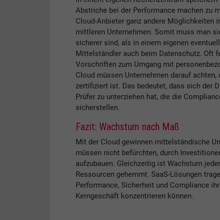
Abstriche bei der Performance machen zu m
Cloud-Anbieter ganz andere Möglichkeiten in
mittleren Unternehmen. Somit muss man sich
sicherer sind, als in einem eigenen eventuel
Mittelständler auch beim Datenschutz. Oft f
Vorschriften zum Umgang mit personenbezoge
Cloud müssen Unternehmen darauf achten, d
zertifiziert ist. Das bedeutet, dass sich de
Prüfer zu unterziehen hat, die die Complia
sicherstellen.
Fazit: Wachstum nach Maß
Mit der Cloud gewinnen mittelständische Unt
müssen nicht befürchten, durch Investitionen
aufzubauen. Gleichzeitig ist Wachstum jeder
Ressourcen gehemmt. SaaS-Lösungen tragen
Performance, Sicherheit und Compliance ihr
Kerngeschäft konzentrieren können.