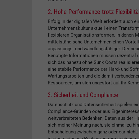
2. Hohe Performance trotz Flexibilitä
Erfolg in der digitalen Welt erfordert auch 
Unternehmenskultur aktuell einen Transform
flexibleren Organisationsformen, in denen M
mittelständische Unternehmen einen Vorteil 
anpassungs- und wandlungsfähiger. Der neuen
Benötigte Informationen müssen dezentral un
sich das nahezu ohne Sunk Costs realisieren
eine stabile Performance der Hard- und Soft
Wartungsarbeiten und die damit verbundene
Ressourcen, um sich ungestört auf ihr Kerng
3. Sicherheit und Compliance
Datenschutz und Datensicherheit spielen ei
Compliance-Gründen oder aus Eigeninteresse
weitverbreiteten Bedenken, Daten aus der H
sich meiner Meinung nach, sie einmal zu hint
Entscheidung zwischen ganz oder gar nicht
in einem eigenen Rechenzentrum speichern u