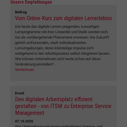
Unsere Empfehlungen
Beitrag
Vom Online-Kurs zum digitalen Lernerlebnis
Die heute das digitale Lernen prägenden, kursartigen
Lernprogramme mit ihrer Linearität und Statik werden sich
nur als vorübergehende Phänomene erweisen: Die Zukunft
gehört umfassenden, stark individualisierten
Lernumgebungen, deren kleinteilige Impulse sich
weitgehend in den Arbeitsprozess selbst integrieren lassen.
Wie können Unternehmen sich heute schon auf diese
Veränderung einstellen? ...
Weiterlesen
Event
Den digitalen Arbeitsplatz effizient
gestalten - von ITSM zu Enterprise Service
Management
07.10.2026
Wie Unternehmen mit einem einheitlichen Service- und