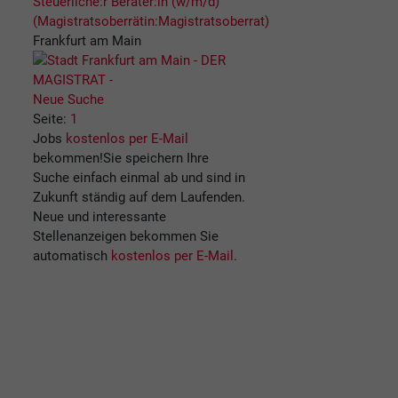
Steuerliche:r Berater:in (w/m/d)
(Magistratsoberrätin:Magistratsoberrat)
Frankfurt am Main
Neue Suche
Seite:
1
Jobs
kostenlos per E-Mail
bekommen!
Sie speichern Ihre
Suche einfach einmal ab und sind in
Zukunft ständig auf dem Laufenden.
Neue und interessante
Stellenanzeigen bekommen Sie
automatisch
kostenlos per E-Mail
.