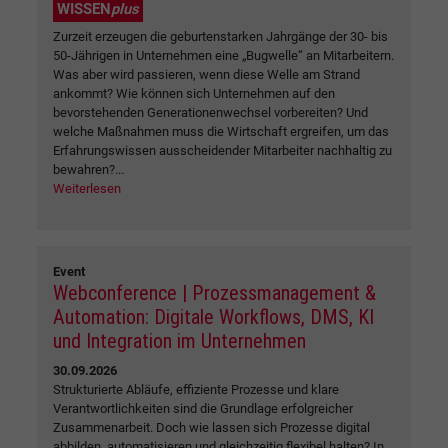
WISSEN
plus
Zurzeit erzeugen die geburtenstarken Jahrgänge der 30- bis
50-Jährigen in Unternehmen eine „Bugwelle“ an Mitarbeitern.
Was aber wird passieren, wenn diese Welle am Strand
ankommt? Wie können sich Unternehmen auf den
bevorstehenden Generationenwechsel vorbereiten? Und
welche Maßnahmen muss die Wirtschaft ergreifen, um das
Erfahrungswissen ausscheidender Mitarbeiter nachhaltig zu
bewahren?...
Weiterlesen
Event
Webconference | Prozessmanagement &
Automation: Digitale Workflows, DMS, KI
und Integration im Unternehmen
30.09.2026
Strukturierte Abläufe, effiziente Prozesse und klare
Verantwortlichkeiten sind die Grundlage erfolgreicher
Zusammenarbeit. Doch wie lassen sich Prozesse digital
abbilden, automatisieren und gleichzeitig flexibel halten? In