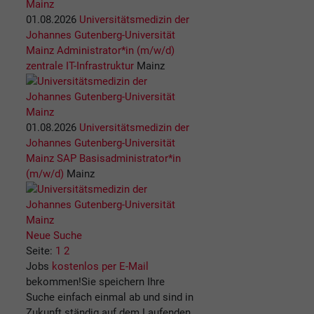
01.08.2026
Universitätsmedizin der
Johannes Gutenberg-Universität
Mainz
Administrator*in (m/w/d)
zentrale IT-Infrastruktur
Mainz
01.08.2026
Universitätsmedizin der
Johannes Gutenberg-Universität
Mainz
SAP Basisadministrator*in
(m/w/d)
Mainz
Neue Suche
Seite:
1
2
Jobs
kostenlos per E-Mail
bekommen!
Sie speichern Ihre
Suche einfach einmal ab und sind in
Zukunft ständig auf dem Laufenden.