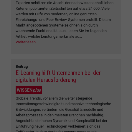
Experten schätzen die Anzahl der nach wissenschaftlichen
Kriterien publizierten Zeitschriften auf etwa 24 000. Viele
werden mit Hilfe von modernen, online genutzten
Einreichungs- und Peer Review-Systemen erstellt. Die am
Markt angebotenen Systeme zeichnen sich durch
wachsende Funktionalität aus. Lesen Sie im folgenden
Artikel, welche Leistungsmerkmale au...
Weiterlesen
Beitrag
E-Learning hilft Unternehmen bei der
digitalen Herausforderung
WISSEN
plus
Globale Trends, vor allem die weiter steigende
Innovationsgeschwindigkeit und massive technologische
Entwicklungen, verändern die Geschäftsmodelle und
Arbeitsprozesse in den meisten Branchen nachhaltig.
Angesichts der hohen Dynamik und Komplexität bei der
Einführung neuer Technologien verkleinert sich das
Zeitfenster, in dem Veränderungsprozesse durch