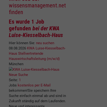
wissensmanagement.net
finden
Es wurde
1 Job
gefunden
bei der KWA
Luise-Kiesselbach-Haus
Hier können Sie:
neu suchen
08.08.2026
KWA Luise-Kiesselbach-
Haus
Stellvertretende
Hauswirtschaftsleitung (m/w/d)
München
Neue Suche
Seite:
1
Jobs
kostenlos per E-Mail
bekommen!
Sie speichern Ihre
Suche einfach einmal ab und sind in
Zukunft ständig auf dem Laufenden.
Neue und interessante