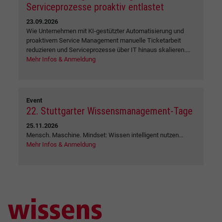
Serviceprozesse proaktiv entlastet
23.09.2026
Wie Unternehmen mit KI-gestützter Automatisierung und
proaktivem Service Management manuelle Ticketarbeit
reduzieren und Serviceprozesse über IT hinaus skalieren....
Mehr Infos & Anmeldung
Event
22. Stuttgarter Wissensmanagement-Tage
25.11.2026
Mensch. Maschine. Mindset: Wissen intelligent nutzen...
Mehr Infos & Anmeldung