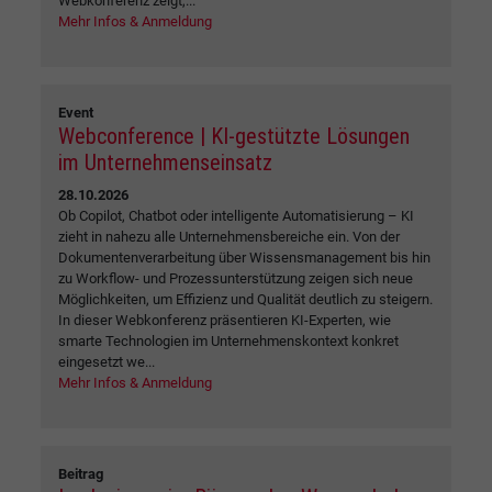
Webkonferenz zeigt,...
Mehr Infos & Anmeldung
Event
Webconference | KI-gestützte Lösungen
im Unternehmenseinsatz
28.10.2026
Ob Copilot, Chatbot oder intelligente Automatisierung – KI
zieht in nahezu alle Unternehmensbereiche ein. Von der
Dokumentenverarbeitung über Wissensmanagement bis hin
zu Workflow- und Prozessunterstützung zeigen sich neue
Möglichkeiten, um Effizienz und Qualität deutlich zu steigern.
In dieser Webkonferenz präsentieren KI-Experten, wie
smarte Technologien im Unternehmenskontext konkret
eingesetzt we...
Mehr Infos & Anmeldung
Beitrag