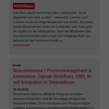
WISSEN
plus
Das Wort „Audit“ kommt aus dem Lateinischen. Es ist
abgeleitet vom Verb „audire“ – übersetzt: zuhören. Und
Zuhören ist ein wichtiger Bestandteil von Audits, die immer
Bestandsaufnahmen eines Ist-Zustandes sind. Dazu geht
der Auditor an die Arbeitsplätze, lässt die Mitarbeiter über
ihre Arbeit berichten und schaut sich Vorgänge direkt an.
Bekannt ist das Instrument Audit v.a...
Weiterlesen
Event
Webconference | Prozessmanagement &
Automation: Digitale Workflows, DMS, KI
und Integration im Unternehmen
30.09.2026
Strukturierte Abläufe, effiziente Prozesse und klare
Verantwortlichkeiten sind die Grundlage erfolgreicher
Zusammenarbeit. Doch wie lassen sich Prozesse digital
abbilden, automatisieren und gleichzeitig flexibel halten? In