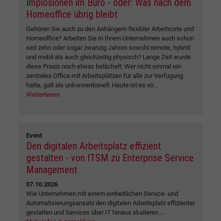
Implosionen im Büro - oder: Was nach dem
Homeoffice übrig bleibt
Gehören Sie auch zu den Anhängern flexibler Arbeitsorte und
Homeoffice? Arbeiten Sie in Ihrem Unternehmen auch schon
seit zehn oder sogar zwanzig Jahren sowohl remote, hybrid
und mobil als auch gleichzeitig physisch? Lange Zeit wurde
diese Praxis noch etwas belächelt: Wer nicht einmal ein
zentrales Office mit Arbeitsplätzen für alle zur Verfügung
hatte, galt als unkonventionell. Heute ist es vö...
Weiterlesen
Event
Den digitalen Arbeitsplatz effizient
gestalten - von ITSM zu Enterprise Service
Management
07.10.2026
Wie Unternehmen mit einem einheitlichen Service- und
Automatisierungsansatz den digitalen Arbeitsplatz effizienter
gestalten und Services über IT hinaus skalieren....