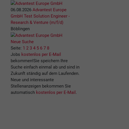
06.08.2026
Advantest Europe
GmbH
Test Solution Engineer -
Research & Venture (m/f/d)
Böblingen
Neue Suche
Seite:
1
2
3
4
5
6
7
8
Jobs
kostenlos per E-Mail
bekommen!
Sie speichern Ihre
Suche einfach einmal ab und sind in
Zukunft ständig auf dem Laufenden.
Neue und interessante
Stellenanzeigen bekommen Sie
automatisch
kostenlos per E-Mail
.