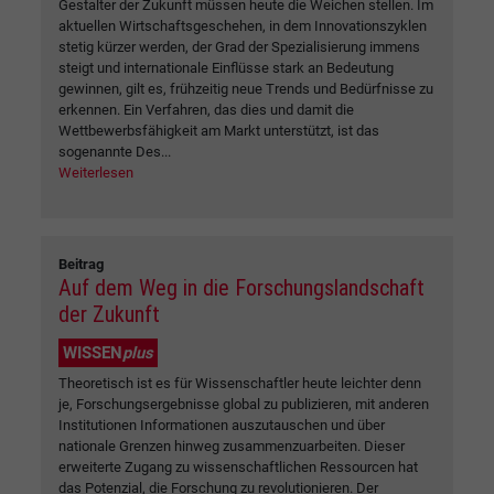
Gestalter der Zukunft müssen heute die Weichen stellen. Im
aktuellen Wirtschaftsgeschehen, in dem Innovationszyklen
stetig kürzer werden, der Grad der Spezialisierung immens
steigt und internationale Einflüsse stark an Bedeutung
gewinnen, gilt es, frühzeitig neue Trends und Bedürfnisse zu
erkennen. Ein Verfahren, das dies und damit die
Wettbewerbsfähigkeit am Markt unterstützt, ist das
sogenannte Des...
Weiterlesen
Beitrag
Auf dem Weg in die Forschungslandschaft
der Zukunft
WISSEN
plus
Theoretisch ist es für Wissenschaftler heute leichter denn
je, Forschungsergebnisse global zu publizieren, mit anderen
Institutionen Informationen auszutauschen und über
nationale Grenzen hinweg zusammenzuarbeiten. Dieser
erweiterte Zugang zu wissenschaftlichen Ressourcen hat
das Potenzial, die Forschung zu revolutionieren. Der