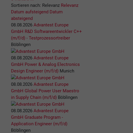
Sortieren nach:
Relevanz
Relevanz
Datum aufsteigend
Datum
absteigend
08.08.2026
Advantest Europe
GmbH
R&D Softwareentwickler C++
(m/f/d) - Testprozessortreiber
Böblingen
08.08.2026
Advantest Europe
GmbH
Power & Analog Electronics
Design Engineer (m/f/d)
Munich
08.08.2026
Advantest Europe
GmbH
Global Power User Maestro
in Supply Chain (m/f/d)
Böblingen
08.08.2026
Advantest Europe
GmbH
Graduate Program -
Application Engineer (m/f/d)
Böblingen