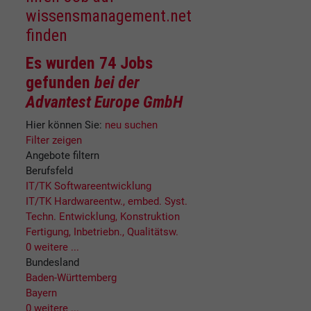
wissensmanagement.net
finden
Es wurden
74 Jobs
gefunden
bei der
Advantest Europe GmbH
Hier können Sie:
neu suchen
Filter zeigen
Angebote filtern
Berufsfeld
IT/TK Softwareentwicklung
IT/TK Hardwareentw., embed. Syst.
Techn. Entwicklung, Konstruktion
Fertigung, Inbetriebn., Qualitätsw.
0 weitere ...
Bundesland
Baden-Württemberg
Bayern
0 weitere ...