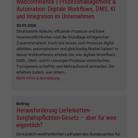
Webconference | Prozessmanagement &
Automation: Digitale Workflows, DMS, KI
und Integration im Unternehmen
30.09.2026
Strukturierte Abläufe, effiziente Prozesse und klare
Verantwortlichkeiten sind die Grundlage erfolgreicher
Zusammenarbeit. Doch wie lassen sich Prozesse digital
abbilden, automatisieren und gleichzeitig flexibel halten? In
dieser Webkonferenz erleben Sie, wie digitale Workflows,
DMS-, QMS- und KI-Lösungen Prozesse vereinfachen,
Transparenz schaffen und Mehraufwand vermeiden. Sie
erfahren zudem, wie Untern...
Mehr Infos & Anmeldung
Beitrag
Herausforderung Lieferketten-
Sorgfaltspflichten-Gesetz – aber für wen
eigentlich?
Ein kürzlich veröffentlichter Leitfaden des Bundesamtes für