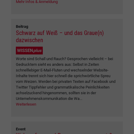
Mehr Infos & Anmeldung
Beitrag
Schwarz auf Weiß – und das Graue(n)
dazwischen
WISSEN
plus
Worte sind Schall und Rauch? Gesprochen vielleicht – bei
Gedrucktem sieht es anders aus: Selbst in Zeiten
schnelllebiger E-Mail-Fluten und wechselnder Website-
Inhalte trennt sich hier schnell die sprichwörtliche Spreu
vom Weizen. Werden bei privaten Texten auf Facebook und
Twitter Tippfehler und grammatikalische Peinlichkeiten
achselzuckend hingenommen, sollten sie in der
Unternehmenskommunikation die Wa...
Weiterlesen
Event