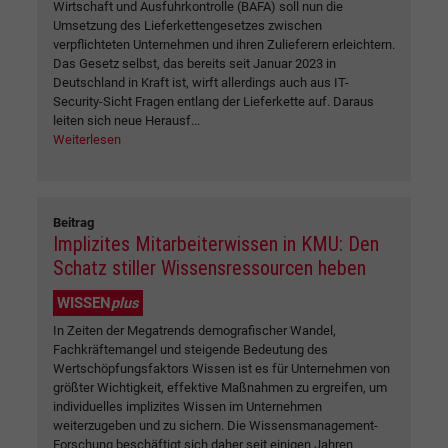
Wirtschaft und Ausfuhrkontrolle (BAFA) soll nun die
Umsetzung des Lieferkettengesetzes zwischen
verpflichteten Unternehmen und ihren Zulieferern erleichtern.
Das Gesetz selbst, das bereits seit Januar 2023 in
Deutschland in Kraft ist, wirft allerdings auch aus IT-
Security-Sicht Fragen entlang der Lieferkette auf. Daraus
leiten sich neue Herausf...
Weiterlesen
Beitrag
Implizites Mitarbeiterwissen in KMU: Den
Schatz stiller Wissensressourcen heben
WISSEN
plus
In Zeiten der Megatrends demografischer Wandel,
Fachkräftemangel und steigende Bedeutung des
Wertschöpfungsfaktors Wissen ist es für Unternehmen von
größter Wichtigkeit, effektive Maßnahmen zu ergreifen, um
individuelles implizites Wissen im Unternehmen
weiterzugeben und zu sichern. Die Wissensmanagement-
Forschung beschäftigt sich daher seit einigen Jahren