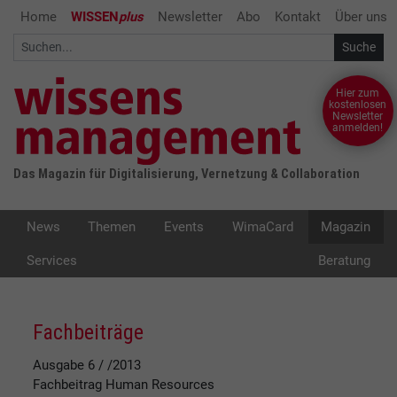
Home
WISSEN
plus
Newsletter
Abo
Kontakt
Über uns
Hier zum
kostenlosen
Newsletter
anmelden!
Das Magazin für Digitalisierung, Vernetzung & Collaboration
News
Themen
Events
WimaCard
Magazin
Services
Beratung
Fachbeiträge
Ausgabe 6 / /2013
Fachbeitrag
Human Resources