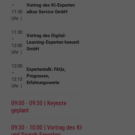
–
Vortrag des KI-Experten
11:30
aikux Service GmbH
Uhr |
11:30
Vortrag des Digital-
–
Learning-Experten keeunit
12:00
GmbH
Uhr |
12:00
Expertentalk: FAQs,
–
Prognosen,
12:15
Erfahrungswerte
Uhr |
09:00 - 09:30 | Keynote
geplant
09:30 - 10:00 | Vortrag des KI-
und Search-Experten