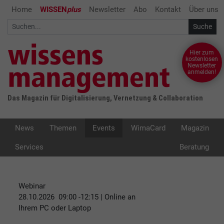
Home
WISSEN
plus
Newsletter
Abo
Kontakt
Über uns
Hier zum
kostenlosen
Newsletter
anmelden!
Das Magazin für Digitalisierung, Vernetzung & Collaboration
News
Themen
Events
WimaCard
Magazin
Services
Beratung
Webinar
28.10.2026 09:00 -12:15 |
Online an
Ihrem PC oder Laptop