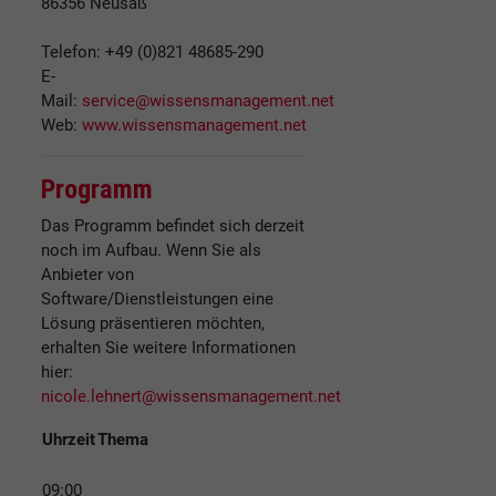
86356
Neusäß
Telefon: +49 (0)821 48685-290
E-
Mail:
service@wissensmanagement.net
Web:
www.wissensmanagement.net
Programm
Das Programm befindet sich derzeit
noch im Aufbau. Wenn Sie als
Anbieter von
Software/Dienstleistungen eine
Lösung präsentieren möchten,
erhalten Sie weitere Informationen
hier:
nicole.lehnert@wissensmanagement.net
Uhrzeit
Thema
09:00