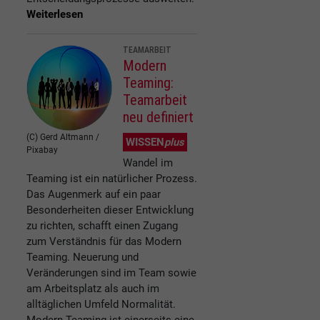
Weiterlesen
TEAMARBEIT
Modern
Teaming:
Teamarbeit
neu definiert
(C) Gerd Altmann /
WISSEN
plus
Pixabay
Wandel im
Teaming ist ein natürlicher Prozess.
Das Augenmerk auf ein paar
Besonderheiten dieser Entwicklung
zu richten, schafft einen Zugang
zum Verständnis für das Modern
Teaming. Neuerung und
Veränderungen sind im Team sowie
am Arbeitsplatz als auch im
alltäglichen Umfeld Normalität.
Modern Teaming ist einerseits eine