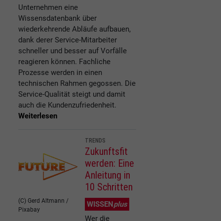
Unternehmen eine
Wissensdatenbank über
wiederkehrende Abläufe aufbauen,
dank derer Service-Mitarbeiter
schneller und besser auf Vorfälle
reagieren können. Fachliche
Prozesse werden in einen
technischen Rahmen gegossen. Die
Service-Qualität steigt und damit
auch die Kundenzufriedenheit.
Weiterlesen
TRENDS
Zukunftsfit
werden: Eine
Anleitung in
10 Schritten
(C) Gerd Altmann /
WISSEN
plus
Pixabay
Wer die