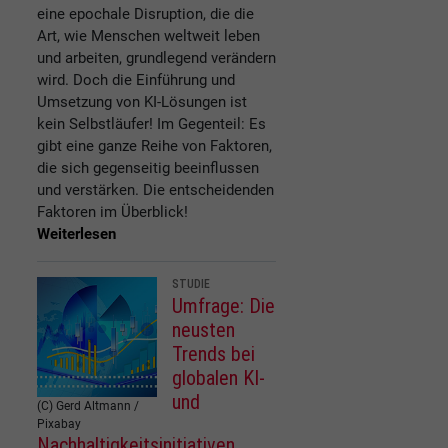
eine epochale Disruption, die die
Art, wie Menschen weltweit leben
und arbeiten, grundlegend verändern
wird. Doch die Einführung und
Umsetzung von KI-Lösungen ist
kein Selbstläufer! Im Gegenteil: Es
gibt eine ganze Reihe von Faktoren,
die sich gegenseitig beeinflussen
und verstärken. Die entscheidenden
Faktoren im Überblick!
Weiterlesen
STUDIE
Umfrage: Die
neusten
Trends bei
globalen KI-
und
(C) Gerd Altmann /
Pixabay
Nachhaltigkeitsinitiativen