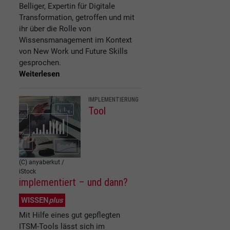
Belliger, Expertin für Digitale
Transformation, getroffen und mit
ihr über die Rolle von
Wissensmanagement im Kontext
von New Work und Future Skills
gesprochen.
Weiterlesen
IMPLEMENTIERUNG
Tool
(C) anyaberkut /
iStock
implementiert – und dann?
WISSEN
plus
Mit Hilfe eines gut gepflegten
ITSM-Tools lässt sich im