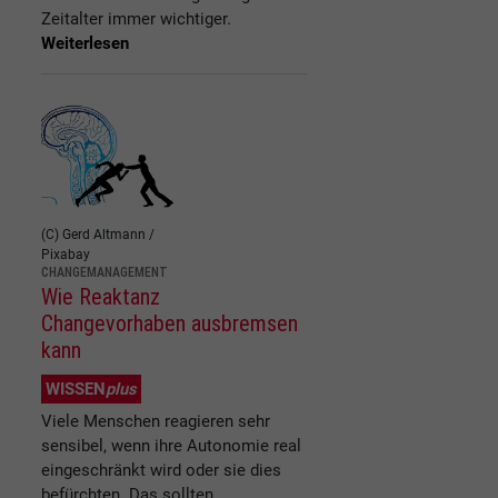
Zeitalter immer wichtiger.
Weiterlesen
(C) Gerd Altmann /
Pixabay
CHANGEMANAGEMENT
Wie Reaktanz
Changevorhaben ausbremsen
kann
WISSEN
plus
Viele Menschen reagieren sehr
sensibel, wenn ihre Autonomie real
eingeschränkt wird oder sie dies
befürchten. Das sollten