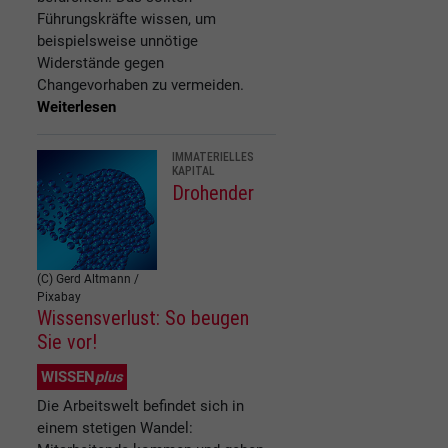
Führungskräfte wissen, um
beispielsweise unnötige
Widerstände gegen
Changevorhaben zu vermeiden.
Weiterlesen
IMMATERIELLES
KAPITAL
Drohender
(C) Gerd Altmann /
Pixabay
Wissensverlust: So beugen
Sie vor!
WISSEN
plus
Die Arbeitswelt befindet sich in
einem stetigen Wandel: