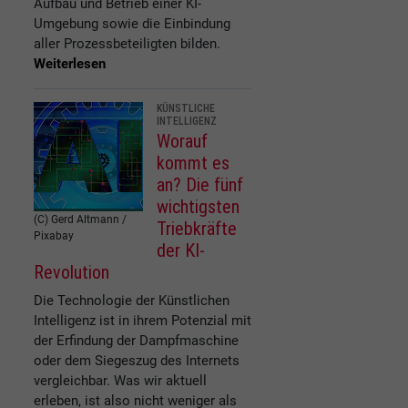
Aufbau und Betrieb einer KI-
Umgebung sowie die Einbindung
aller Prozessbeteiligten bilden.
Weiterlesen
KÜNSTLICHE
INTELLIGENZ
Worauf
kommt es
an? Die fünf
wichtigsten
(C) Gerd Altmann /
Triebkräfte
Pixabay
der KI-
Revolution
Die Technologie der Künstlichen
Intelligenz ist in ihrem Potenzial mit
der Erfindung der Dampfmaschine
oder dem Siegeszug des Internets
vergleichbar. Was wir aktuell
erleben, ist also nicht weniger als