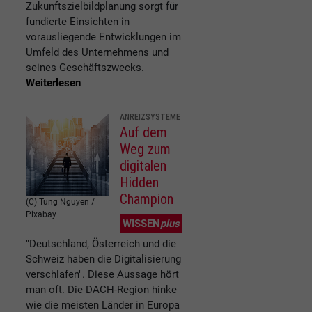
Zukunftszielbildplanung sorgt für
fundierte Einsichten in
vorausliegende Entwicklungen im
Umfeld des Unternehmens und
seines Geschäftszwecks.
Weiterlesen
ANREIZSYSTEME
Auf dem
Weg zum
digitalen
Hidden
Champion
(C) Tung Nguyen /
Pixabay
WISSEN
plus
"Deutschland, Österreich und die
Schweiz haben die Digitalisierung
verschlafen". Diese Aussage hört
man oft. Die DACH-Region hinke
wie die meisten Länder in Europa