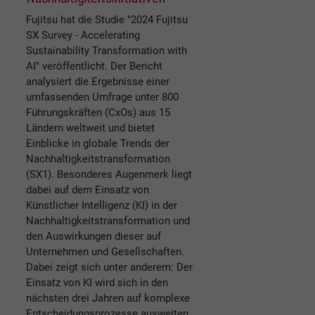
Fujitsu hat die Studie "2024 Fujitsu
SX Survey - Accelerating
Sustainability Transformation with
AI" veröffentlicht. Der Bericht
analysiert die Ergebnisse einer
umfassenden Umfrage unter 800
Führungskräften (CxOs) aus 15
Ländern weltweit und bietet
Einblicke in globale Trends der
Nachhaltigkeitstransformation
(SX1). Besonderes Augenmerk liegt
dabei auf dem Einsatz von
Künstlicher Intelligenz (KI) in der
Nachhaltigkeitstransformation und
den Auswirkungen dieser auf
Unternehmen und Gesellschaften.
Dabei zeigt sich unter anderem: Der
Einsatz von KI wird sich in den
nächsten drei Jahren auf komplexe
Entscheidungsprozesse ausweiten.