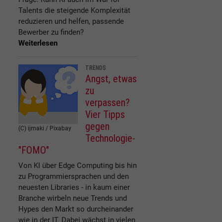
Talents die steigende Komplexität
reduzieren und helfen, passende
Bewerber zu finden?
Weiterlesen
TRENDS
Angst, etwas
zu
verpassen?
Vier Tipps
gegen
(C) ijmaki / Pixabay
Technologie-
"FOMO"
Von KI über Edge Computing bis hin
zu Programmiersprachen und den
neuesten Libraries - in kaum einer
Branche wirbeln neue Trends und
Hypes den Markt so durcheinander
wie in der IT. Dabei wächst in vielen