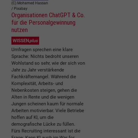
(C) Mohamed Hassan
/ Pixabay
Organisationen ChatGPT & Co.
für die Personalgewinnung
nutzen
WISSEN
plus
Umfragen sprechen eine klare
Sprache: Nichts bedroht unseren
Wohlstand so sehr, wie der sich von
Jahr zu Jahr verstärkende
Fachkräftemangel. Während die
Komplexität, Arbeits- und
Nebenkosten steigen, gehen die
Alten in Rente und die wenigen
Jungen scheinen kaum für normale
Arbeiten motivierbar. Viele Betriebe
hoffen auf KI, um die
demografische Lücke zu füllen.
Fürs Recruiting interessant ist die
Frage: Kann KI auch im War for