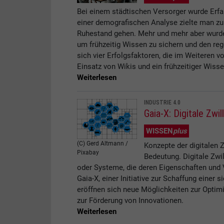
Bei einem städtischen Versorger wurde Erf
einer demografischen Analyse zielte man zun
Ruhestand gehen. Mehr und mehr aber wurd
um frühzeitig Wissen zu sichern und den re
sich vier Erfolgsfaktoren, die im Weiteren v
Einsatz von Wikis und ein frühzeitiger Wisse
Weiterlesen
INDUSTRIE 4.0
Gaia-X: Digitale Zwi
WISSEN
plus
(C) Gerd Altmann /
Konzepte der digitalen
Pixabay
Bedeutung. Digitale Zwi
oder Systeme, die deren Eigenschaften und V
Gaia-X, einer Initiative zur Schaffung einer 
eröffnen sich neue Möglichkeiten zur Optimi
zur Förderung von Innovationen.
Weiterlesen