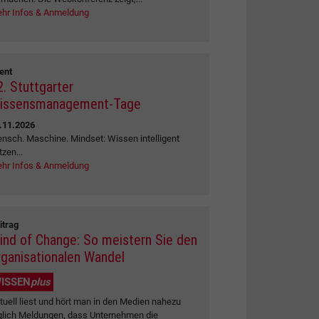
hr Infos & Anmeldung
ent
2. Stuttgarter
issensmanagement-Tage
.11.2026
nsch. Maschine. Mindset: Wissen intelligent
tzen...
hr Infos & Anmeldung
itrag
ind of Change: So meistern Sie den
rganisationalen Wandel
ISSEN
plus
tuell liest und hört man in den Medien nahezu
glich Meldungen, dass Unternehmen die