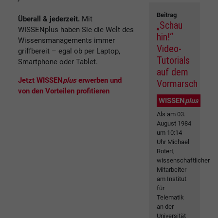
Beitrag
Überall & jederzeit.
Mit
„Schau
WISSENplus haben Sie die Welt des
hin!“
Wissensmanagements immer
Video-
griffbereit – egal ob per Laptop,
Tutorials
Smartphone oder Tablet.
auf dem
Jetzt WISSEN
plus
erwerben und
Vormarsch
von den Vorteilen profitieren
WISSEN
plus
Als am 03.
August 1984
um 10:14
Uhr Michael
Rotert,
wissenschaftlicher
Mitarbeiter
am Institut
für
Telematik
an der
Universität