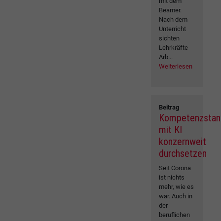
mit dem
Beamer.
Nach dem
Unterricht
sichten
Lehrkräfte
Arb...
Weiterlesen
Beitrag
Kompetenzstan
mit KI
konzernweit
durchsetzen
Seit Corona
ist nichts
mehr, wie es
war. Auch in
der
beruflichen