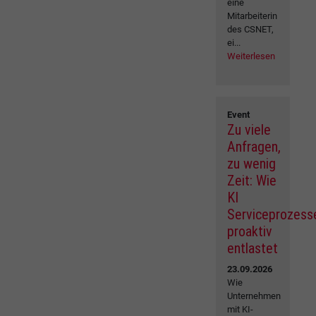
eine
Mitarbeiterin
des CSNET,
ei...
Weiterlesen
Event
Zu viele
Anfragen,
zu wenig
Zeit: Wie
KI
Serviceprozess
proaktiv
entlastet
23.09.2026
Wie
Unternehmen
mit KI-