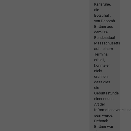
Karlsruhe,
die
Botschaft
von Deborah
Brittner aus
dem US-
Bundesstaat
Massachusetts
auf seinem
Terminal
erhielt,
konnte er
nicht
erahnen,
dass dies
die
Geburtsstunde
einer neuen
Art der
Informationsverteilun
sein würde:
Deborah
Brittner war