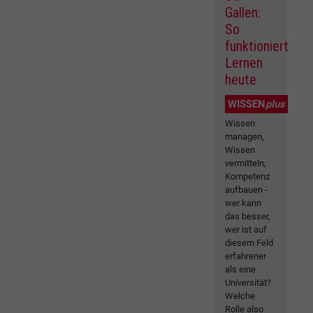
Gallen:
So
funktioniert
Lernen
heute
WISSEN
plus
Wissen
managen,
Wissen
vermitteln,
Kompetenz
aufbauen -
wer kann
das besser,
wer ist auf
diesem Feld
erfahrener
als eine
Universität?
Welche
Rolle also