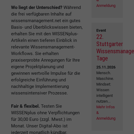
Anmeldung
Wo liegt der Unterschied?
Während
die frei verfügbaren Inhalte auf
wissensmanagement.net ein gutes
Basis- und Überblickswissen bieten,
Event
erhalten Sie mit den WISSENplus-
22.
Artikeln einen tieferen Einblick in
Stuttgarter
relevante Wissensmanagement-
Wissensmanag
Workflows. Sie erhalten
Tage
praxiserprobte Anregungen für Ihre
eigene Projektplanung und
25.11.2026
gewinnen wertvolle Impulse für die
Mensch.
Maschine.
erfolgreiche Einführung und
Mindset:
nachhaltige Implementierung
Wissen
wissensintensiver Prozesse.
intelligent
nutzen...
Fair & flexibel.
Testen Sie
Mehr Infos
WISSENplus ohne Verpflichtungen
&
Anmeldung
für 30,00 Euro (zzgl. Mwst.) im
Monat. Unser Digital-Abo ist
jederzeit monatlich kündbar.