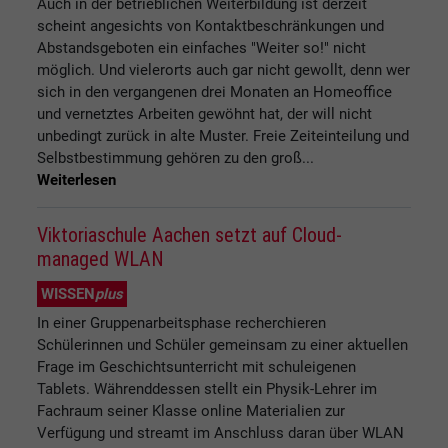
Auch in der betrieblichen Weiterbildung ist derzeit
scheint angesichts von Kontaktbeschränkungen und
Abstandsgeboten ein einfaches "Weiter so!" nicht
möglich. Und vielerorts auch gar nicht gewollt, denn wer
sich in den vergangenen drei Monaten an Homeoffice
und vernetztes Arbeiten gewöhnt hat, der will nicht
unbedingt zurück in alte Muster. Freie Zeiteinteilung und
Selbstbestimmung gehören zu den groß...
Weiterlesen
Viktoriaschule Aachen setzt auf Cloud-
managed WLAN
WISSEN
plus
In einer Gruppenarbeitsphase recherchieren
Schülerinnen und Schüler gemeinsam zu einer aktuellen
Frage im Geschichtsunterricht mit schuleigenen
Tablets. Währenddessen stellt ein Physik-Lehrer im
Fachraum seiner Klasse online Materialien zur
Verfügung und streamt im Anschluss daran über WLAN