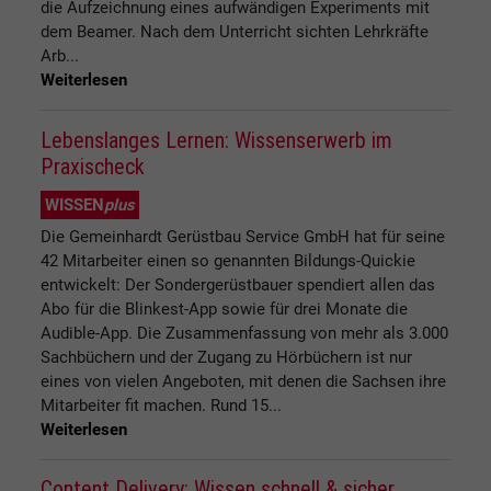
die Aufzeichnung eines aufwändigen Experiments mit
dem Beamer. Nach dem Unterricht sichten Lehrkräfte
Arb...
Weiterlesen
Lebenslanges Lernen: Wissenserwerb im
Praxischeck
WISSEN
plus
Die Gemeinhardt Gerüstbau Service GmbH hat für seine
42 Mitarbeiter einen so genannten Bildungs-Quickie
entwickelt: Der Sondergerüstbauer spendiert allen das
Abo für die Blinkest-App sowie für drei Monate die
Audible-App. Die Zusammenfassung von mehr als 3.000
Sachbüchern und der Zugang zu Hörbüchern ist nur
eines von vielen Angeboten, mit denen die Sachsen ihre
Mitarbeiter fit machen. Rund 15...
Weiterlesen
Content Delivery: Wissen schnell & sicher