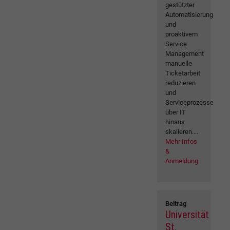
gestützter
Automatisierung
und
proaktivem
Service
Management
manuelle
Ticketarbeit
reduzieren
und
Serviceprozesse
über IT
hinaus
skalieren....
Mehr Infos
&
Anmeldung
Beitrag
Universität
St.