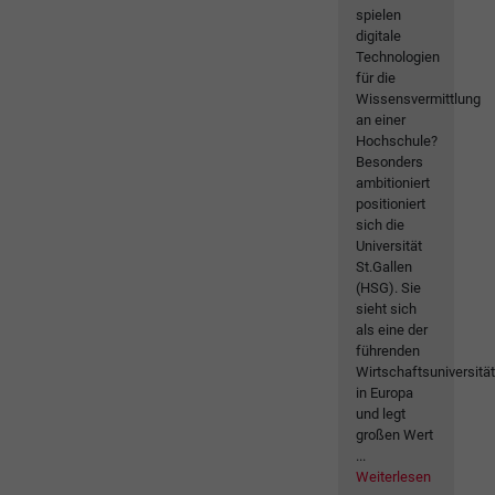
spielen
digitale
Technologien
für die
Wissensvermittlung
an einer
Hochschule?
Besonders
ambitioniert
positioniert
sich die
Universität
St.Gallen
(HSG). Sie
sieht sich
als eine der
führenden
Wirtschaftsuniversitä
in Europa
und legt
großen Wert
...
Weiterlesen