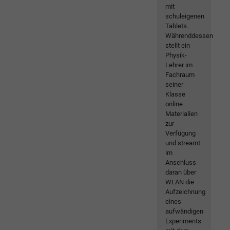
mit
schuleigenen
Tablets.
Währenddessen
stellt ein
Physik-
Lehrer im
Fachraum
seiner
Klasse
online
Materialien
zur
Verfügung
und streamt
im
Anschluss
daran über
WLAN die
Aufzeichnung
eines
aufwändigen
Experiments