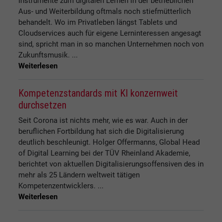
Instrumente zum digitalen Lernen in der betrieblichen
Aus- und Weiterbildung oftmals noch stiefmütterlich
behandelt. Wo im Privatleben längst Tablets und
Cloudservices auch für eigene Lerninteressen angesagt
sind, spricht man in so manchen Unternehmen noch von
Zukunftsmusik. ...
Weiterlesen
Kompetenzstandards mit KI konzernweit
durchsetzen
Seit Corona ist nichts mehr, wie es war. Auch in der
beruflichen Fortbildung hat sich die Digitalisierung
deutlich beschleunigt. Holger Offermanns, Global Head
of Digital Learning bei der TÜV Rheinland Akademie,
berichtet von aktuellen Digitalisierungsoffensiven des in
mehr als 25 Ländern weltweit tätigen
Kompetenzentwicklers. ...
Weiterlesen