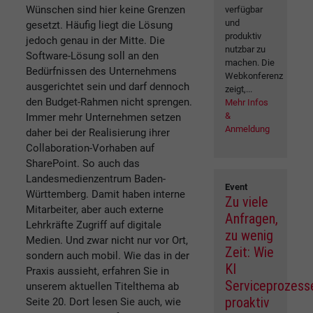
Wünschen sind hier keine Grenzen
verfügbar
und
gesetzt. Häufig liegt die Lösung
produktiv
jedoch genau in der Mitte. Die
nutzbar zu
Software-Lösung soll an den
machen. Die
Bedürfnissen des Unternehmens
Webkonferenz
ausgerichtet sein und darf dennoch
zeigt,...
den Budget-Rahmen nicht sprengen.
Mehr Infos
&
Immer mehr Unternehmen setzen
Anmeldung
daher bei der Realisierung ihrer
Collaboration-Vorhaben auf
SharePoint. So auch das
Landesmedienzentrum Baden-
Event
Württemberg. Damit haben interne
Zu viele
Mitarbeiter, aber auch externe
Anfragen,
Lehrkräfte Zugriff auf digitale
zu wenig
Medien. Und zwar nicht nur vor Ort,
Zeit: Wie
sondern auch mobil. Wie das in der
KI
Praxis aussieht, erfahren Sie in
Serviceprozess
unserem aktuellen Titelthema ab
proaktiv
Seite 20. Dort lesen Sie auch, wie