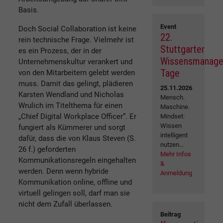
Basis.
Event
Doch Social Collaboration ist keine
22.
rein technische Frage. Vielmehr ist
Stuttgarter
es ein Prozess, der in der
Wissensmanag
Unternehmenskultur verankert und
Tage
von den Mitarbeitern gelebt werden
muss. Damit das gelingt, plädieren
25.11.2026
Karsten Wendland und Nicholas
Mensch.
Wrulich im Titelthema für einen
Maschine.
„Chief Digital Workplace Officer“. Er
Mindset:
Wissen
fungiert als Kümmerer und sorgt
intelligent
dafür, dass die von Klaus Steven (S.
nutzen...
26 f.) geforderten
Mehr Infos
Kommunikationsregeln eingehalten
&
werden. Denn wenn hybride
Anmeldung
Kommunikation online, offline und
virtuell gelingen soll, darf man sie
nicht dem Zufall überlassen.
Beitrag