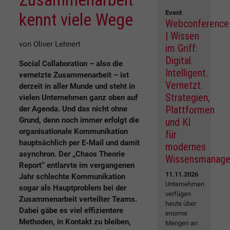
Event
kennt viele Wege
Webconference
| Wissen
von Oliver Lehnert
im Griff:
Digital.
Social Collaboration – also die
Intelligent.
vernetzte Zusammenarbeit – ist
Vernetzt.
derzeit in aller Munde und steht in
Strategien,
vielen Unternehmen ganz oben auf
Plattformen
der Agenda. Und das nicht ohne
Grund, denn noch immer erfolgt die
und KI
organisationale Kommunikation
für
hauptsächlich per E-Mail und damit
modernes
asynchron. Der „Chaos Theorie
Wissensmanag
Report“ entlarvte im vergangenen
11.11.2026
Jahr schlechte Kommunikation
Unternehmen
sogar als Hauptproblem bei der
verfügen
Zusammenarbeit verteilter Teams.
heute über
Dabei gäbe es viel effizientere
enorme
Methoden, in Kontakt zu bleiben,
Mengen an