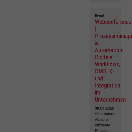
Event
Webconference
|
Prozessmanag
&
Automation:
Digitale
Workflows,
DMS, KI
und
Integration
im
Unternehmen
30.09.2026
Strukturierte
Abläufe,
effiziente
Prozesse