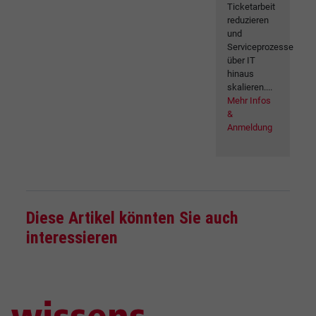
Ticketarbeit
reduzieren
und
Serviceprozesse
über IT
hinaus
skalieren....
Mehr Infos
&
Anmeldung
Diese Artikel könnten Sie auch
interessieren