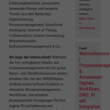
Erfahrungsberichte, praxisnahe
Wissen
Anwender-Storys und neueste
intelligent
Trends aus den Bereichen
nutzen...
Mehr Infos
Digitalisierung,
&
Prozessmanagement, Künstliche
Anmeldung
Intelligenz, Internet of Things,
Collaboration, smarte Vernetzung,
Wissenstransfer,
Dokumentenmanagement & Co.
Event
Webconference
Wo liegt der Unterschied?
Während
|
die frei verfügbaren Inhalte auf
Prozessmanag
wissensmanagement.net ein gutes
&
Basis- und Überblickswissen bieten,
Automation:
erhalten Sie mit den WISSENplus-
Digitale
Artikeln einen tieferen Einblick in
Workflows,
relevante Wissensmanagement-
DMS, KI
Workflows. Sie erhalten
und
praxiserprobte Anregungen für Ihre
eigene Projektplanung und
Integration