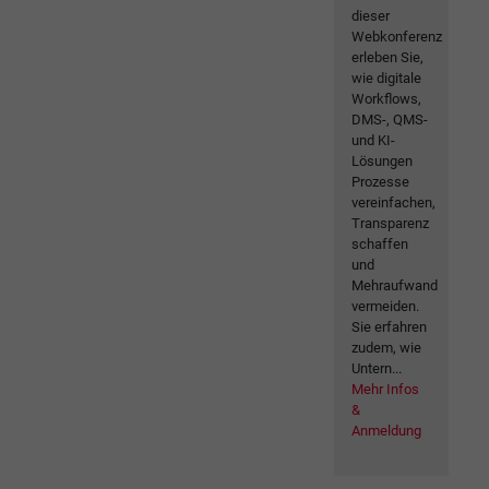
dieser
Webkonferenz
erleben Sie,
wie digitale
Workflows,
DMS-, QMS-
und KI-
Lösungen
Prozesse
vereinfachen,
Transparenz
schaffen
und
Mehraufwand
vermeiden.
Sie erfahren
zudem, wie
Untern...
Mehr Infos
&
Anmeldung