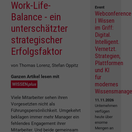
Work-Life-
Event
Webconference
Balance - ein
| Wissen
unterschätzter
im Griff:
Digital.
strategischer
Intelligent.
Vernetzt.
Erfolgsfaktor
Strategien,
Plattformen
von Thomas Lorenz, Stefan Oppitz
und KI
für
Ganzen Artikel lesen mit
modernes
WISSEN
plus
Wissensmanag
Viele Mitarbeiter sehen ihren
11.11.2026
Vorgesetzten nicht als
Unternehmen
Führungspersönlichkeit. Umgekehrt
verfügen
beklagen immer mehr Manager ein
heute über
enorme
fehlendes Engagement ihrer
Mengen an
Mitarbeiter. Und beide gemeinsam