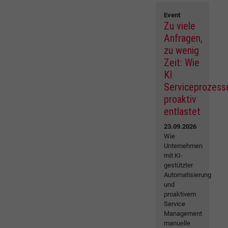
Event
Zu viele
Anfragen,
zu wenig
Zeit: Wie
KI
Serviceprozess
proaktiv
entlastet
23.09.2026
Wie
Unternehmen
mit KI-
gestützter
Automatisierung
und
proaktivem
Service
Management
manuelle