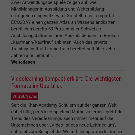
Zwei Anwendungsbeispiele zeigen auf, wie
MindManager in Ausbildung und Weiterbildung
erfolgreich eingesetzt wird: So stellt das Lernportal
ECO2DAY einen ganzen Atlas an Wissenslandkarten
bereit, den bereits 50 Prozent aller Schweizer
Ausbildungsbetriebe ihren Auszubildenden im Bereich
„Kaufmann/Kauffrau" anbieten. Auch das private
Trainingsinstitut Lerchertrain bereitet seit über zehn
Jahren alle Lernunt...
Weiterlesen
Videolearning kompakt erklärt: Die wichtigsten
Formate im Überblick
WISSEN
plus
Seit die Khan-Academy Schülern auf der ganzen Welt
dabei hilft, per Video spielend Mathe zu lernen, greift der
Trend des Videolearnings auch immer mehr auf die
Unternehmen über. „Video ist das neue Leitmedium",
schreibt zum Beispiel der Weiterbildungsexperte Jochen