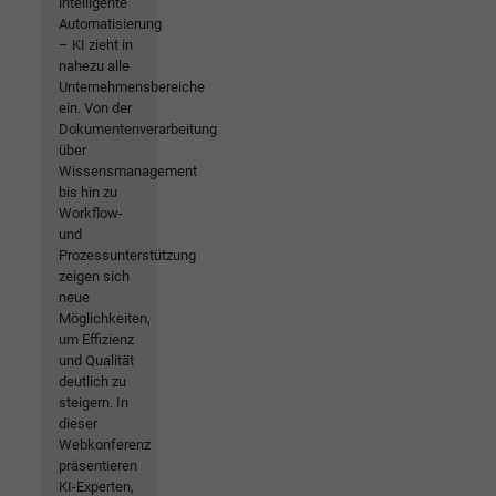
intelligente
Automatisierung
– KI zieht in
nahezu alle
Unternehmensbereiche
ein. Von der
Dokumentenverarbeitung
über
Wissensmanagement
bis hin zu
Workflow-
und
Prozessunterstützung
zeigen sich
neue
Möglichkeiten,
um Effizienz
und Qualität
deutlich zu
steigern. In
dieser
Webkonferenz
präsentieren
KI-Experten,