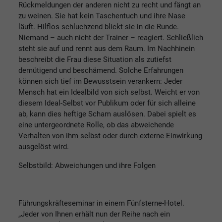
Rückmeldungen der anderen nicht zu recht und fängt an
zu weinen. Sie hat kein Taschentuch und ihre Nase
läuft. Hilflos schluchzend blickt sie in die Runde.
Niemand – auch nicht der Trainer – reagiert. Schließlich
steht sie auf und rennt aus dem Raum. Im Nachhinein
beschreibt die Frau diese Situation als zutiefst
demütigend und beschämend. Solche Erfahrungen
können sich tief im Bewusstsein verankern: Jeder
Mensch hat ein Idealbild von sich selbst. Weicht er von
diesem Ideal-Selbst vor Publikum oder für sich alleine
ab, kann dies heftige Scham auslösen. Dabei spielt es
eine untergeordnete Rolle, ob das abweichende
Verhalten von ihm selbst oder durch externe Einwirkung
ausgelöst wird.
Selbstbild: Abweichungen und ihre Folgen
Führungskräfteseminar in einem Fünfsterne-Hotel.
„Jeder von Ihnen erhält nun der Reihe nach ein