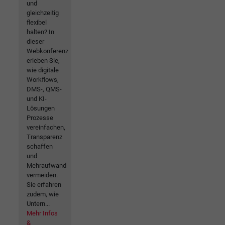
und
gleichzeitig
flexibel
halten? In
dieser
Webkonferenz
erleben Sie,
wie digitale
Workflows,
DMS-, QMS-
und KI-
Lösungen
Prozesse
vereinfachen,
Transparenz
schaffen
und
Mehraufwand
vermeiden.
Sie erfahren
zudem, wie
Untern...
Mehr Infos
&