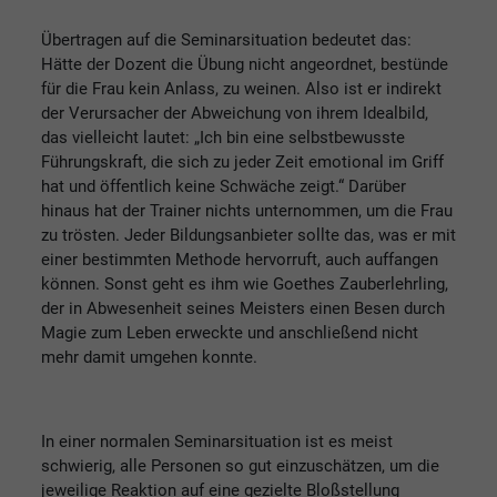
Übertragen auf die Seminarsituation bedeutet das:
Hätte der Dozent die Übung nicht angeordnet, bestünde
für die Frau kein Anlass, zu weinen. Also ist er indirekt
der Verursacher der Abweichung von ihrem Idealbild,
das vielleicht lautet: „Ich bin eine selbstbewusste
Führungskraft, die sich zu jeder Zeit emotional im Griff
hat und öffentlich keine Schwäche zeigt.“ Darüber
hinaus hat der Trainer nichts unternommen, um die Frau
zu trösten. Jeder Bildungsanbieter sollte das, was er mit
einer bestimmten Methode hervorruft, auch auffangen
können. Sonst geht es ihm wie Goethes Zauberlehrling,
der in Abwesenheit seines Meisters einen Besen durch
Magie zum Leben erweckte und anschließend nicht
mehr damit umgehen konnte.
In einer normalen Seminarsituation ist es meist
schwierig, alle Personen so gut einzuschätzen, um die
jeweilige Reaktion auf eine gezielte Bloßstellung