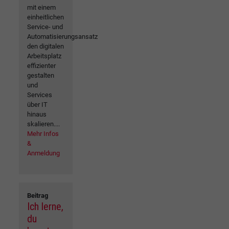
mit einem
einheitlichen
Service- und
Automatisierungsansatz
den digitalen
Arbeitsplatz
effizienter
gestalten
und
Services
über IT
hinaus
skalieren....
Mehr Infos
&
Anmeldung
Beitrag
Ich lerne,
du