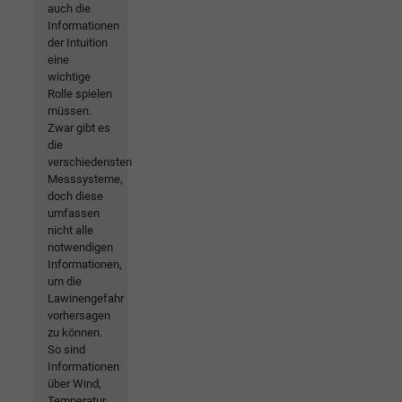
auch die
Informationen
der Intuition
eine
wichtige
Rolle spielen
müssen.
Zwar gibt es
die
verschiedensten
Messsysteme,
doch diese
umfassen
nicht alle
notwendigen
Informationen,
um die
Lawinengefahr
vorhersagen
zu können.
So sind
Informationen
über Wind,
Temperatur,