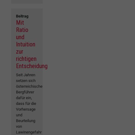
Beitrag
Mit
Ratio
und
Intuition
zur
richtigen
Entscheidung
Seit Jahren
setzen sich
österreichische
Bergführer
dafür ein,
dass für die
Vorhersage
und
Beurteilung
von
Lawinengefahr