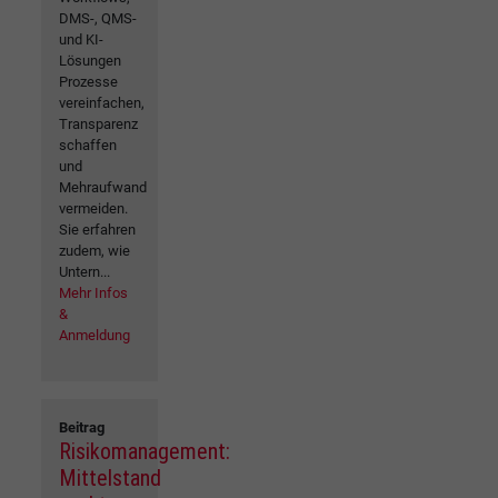
DMS-, QMS-
und KI-
Lösungen
Prozesse
vereinfachen,
Transparenz
schaffen
und
Mehraufwand
vermeiden.
Sie erfahren
zudem, wie
Untern...
Mehr Infos
&
Anmeldung
Beitrag
Risikomanagement:
Mittelstand