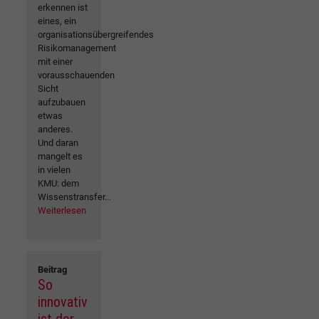
erkennen ist
eines, ein
organisationsübergreifendes
Risikomanagement
mit einer
vorausschauenden
Sicht
aufzubauen
etwas
anderes.
Und daran
mangelt es
in vielen
KMU: dem
Wissenstransfer...
Weiterlesen
Beitrag
So
innovativ