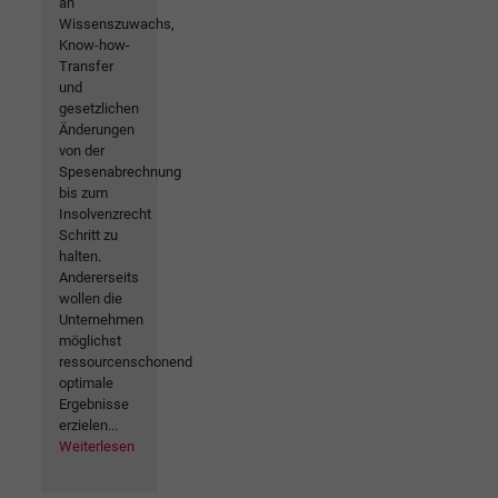
an
Wissenszuwachs,
Know-how-
Transfer
und
gesetzlichen
Änderungen
von der
Spesenabrechnung
bis zum
Insolvenzrecht
Schritt zu
halten.
Andererseits
wollen die
Unternehmen
möglichst
ressourcenschonend
optimale
Ergebnisse
erzielen...
Weiterlesen