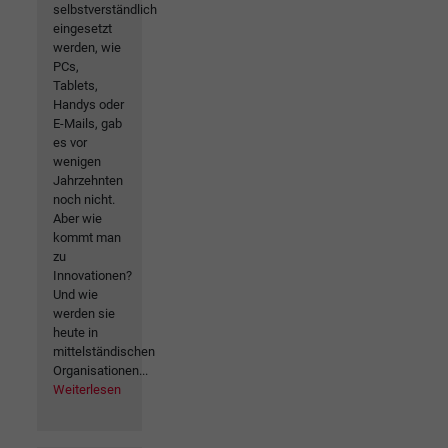
selbstverständlich
eingesetzt
werden, wie
PCs,
Tablets,
Handys oder
E-Mails, gab
es vor
wenigen
Jahrzehnten
noch nicht.
Aber wie
kommt man
zu
Innovationen?
Und wie
werden sie
heute in
mittelständischen
Organisationen...
Weiterlesen