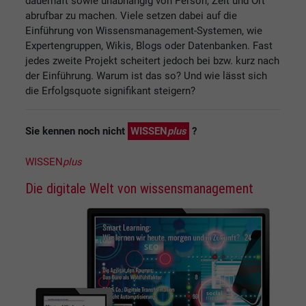
dauerhaft sowie unabhängig von Person, Zeit und Ort
abrufbar zu machen. Viele setzen dabei auf die
Einführung von Wissensmanagement-Systemen, wie
Expertengruppen, Wikis, Blogs oder Datenbanken. Fast
jedes zweite Projekt scheitert jedoch bei bzw. kurz nach
der Einführung. Warum ist das so? Und wie lässt sich
die Erfolgsquote signifikant steigern?
Sie kennen noch nicht
WISSEN
plus
?
WISSEN
plus
Die digitale Welt von wissensmanagement