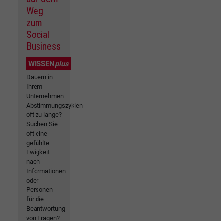
Weg
zum
Social
Business
WISSEN
plus
Dauern in
Ihrem
Unternehmen
Abstimmungszyklen
oft zu lange?
Suchen Sie
oft eine
gefühlte
Ewigkeit
nach
Informationen
oder
Personen
für die
Beantwortung
von Fragen?