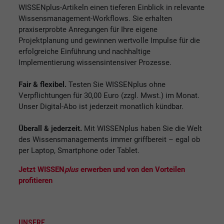
WISSENplus-Artikeln einen tieferen Einblick in relevante
Wissensmanagement-Workflows. Sie erhalten
praxiserprobte Anregungen für Ihre eigene
Projektplanung und gewinnen wertvolle Impulse für die
erfolgreiche Einführung und nachhaltige
Implementierung wissensintensiver Prozesse.
Fair & flexibel.
Testen Sie WISSENplus ohne
Verpflichtungen für 30,00 Euro (zzgl. Mwst.) im Monat.
Unser Digital-Abo ist jederzeit monatlich kündbar.
Überall & jederzeit.
Mit WISSENplus haben Sie die Welt
des Wissensmanagements immer griffbereit – egal ob
per Laptop, Smartphone oder Tablet.
Jetzt WISSEN
plus
erwerben und von den Vorteilen
profitieren
UNSERE