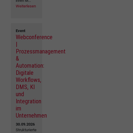
ihren M...
Weiterlesen
Event
Webconference
|
Prozessmanagement
&
Automation:
Digitale
Workflows,
DMS, KI
und
Integration
im
Unternehmen
30.09.2026
Strukturierte