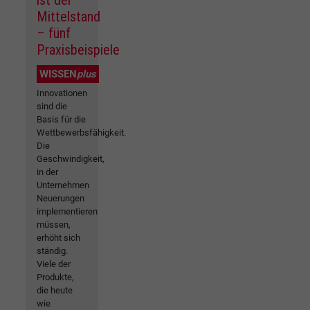
ist der
Mittelstand
– fünf
Praxisbeispiele
WISSEN
plus
Innovationen
sind die
Basis für die
Wettbewerbsfähigkeit.
Die
Geschwindigkeit,
in der
Unternehmen
Neuerungen
implementieren
müssen,
erhöht sich
ständig.
Viele der
Produkte,
die heute
wie