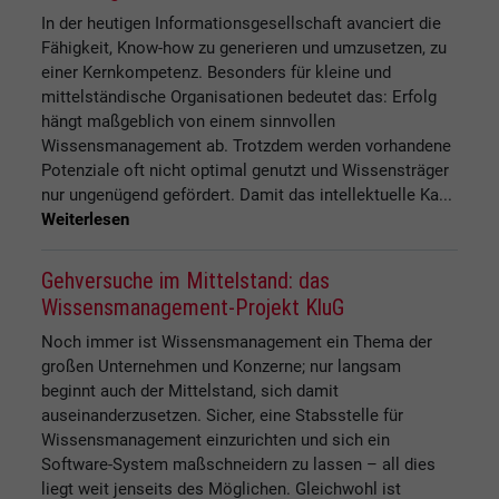
In der heutigen Informationsgesellschaft avanciert die
Fähigkeit, Know-how zu generieren und umzusetzen, zu
einer Kernkompetenz. Besonders für kleine und
mittelständische Organisationen bedeutet das: Erfolg
hängt maßgeblich von einem sinnvollen
Wissensmanagement ab. Trotzdem werden vorhandene
Potenziale oft nicht optimal genutzt und Wissensträger
nur ungenügend gefördert. Damit das intellektuelle Ka...
Weiterlesen
Gehversuche im Mittelstand: das
Wissensmanagement-Projekt KluG
Noch immer ist Wissensmanagement ein Thema der
großen Unternehmen und Konzerne; nur langsam
beginnt auch der Mittelstand, sich damit
auseinanderzusetzen. Sicher, eine Stabsstelle für
Wissensmanagement einzurichten und sich ein
Software-System maßschneidern zu lassen – all dies
liegt weit jenseits des Möglichen. Gleichwohl ist