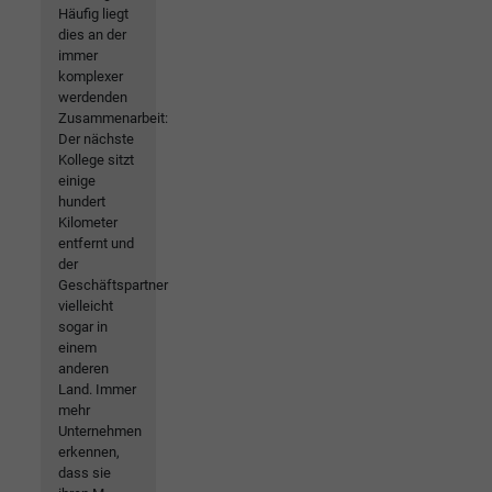
Häufig liegt
dies an der
immer
komplexer
werdenden
Zusammenarbeit:
Der nächste
Kollege sitzt
einige
hundert
Kilometer
entfernt und
der
Geschäftspartner
vielleicht
sogar in
einem
anderen
Land. Immer
mehr
Unternehmen
erkennen,
dass sie