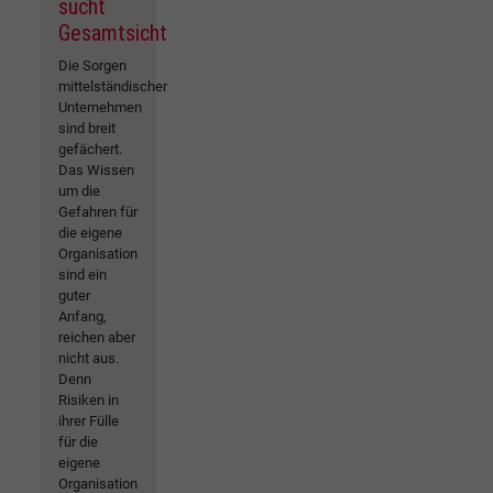
sucht
Gesamtsicht
Die Sorgen
mittelständischer
Unternehmen
sind breit
gefächert.
Das Wissen
um die
Gefahren für
die eigene
Organisation
sind ein
guter
Anfang,
reichen aber
nicht aus.
Denn
Risiken in
ihrer Fülle
für die
eigene
Organisation