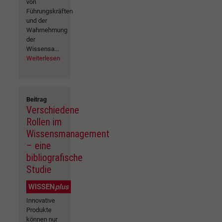
von
Führungskräften
und der
Wahrnehmung
der
Wissensa...
Weiterlesen
Beitrag
Verschiedene
Rollen im
Wissensmanagement
– eine
bibliografische
Studie
WISSEN
plus
Innovative
Produkte
können nur