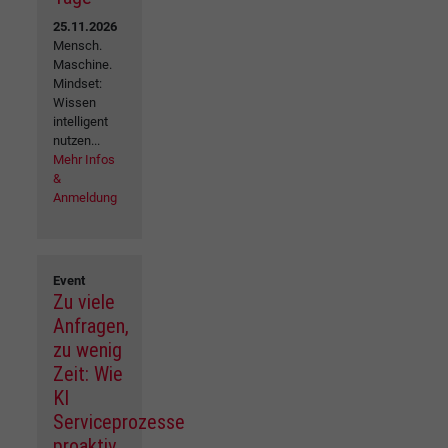
25.11.2026
Mensch.
Maschine.
Mindset:
Wissen
intelligent
nutzen...
Mehr Infos
&
Anmeldung
Event
Zu viele
Anfragen,
zu wenig
Zeit: Wie
KI
Serviceprozesse
proaktiv