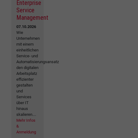
Enterprise
Service
Management
07.10.2026
Wie
Unternehmen
mit einem
einheitlichen
Service- und
Automatisierungsansatz
den digitalen
Arbeitsplatz
effizienter
gestalten
und
Services
über IT
hinaus
skalieren....
Mehr Infos
&
Anmeldung