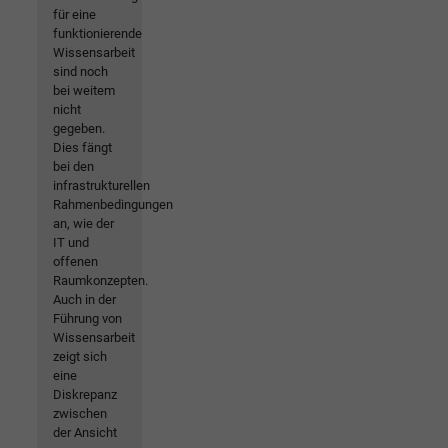
für eine
funktionierende
Wissensarbeit
sind noch
bei weitem
nicht
gegeben.
Dies fängt
bei den
infrastrukturellen
Rahmenbedingungen
an, wie der
IT und
offenen
Raumkonzepten.
Auch in der
Führung von
Wissensarbeit
zeigt sich
eine
Diskrepanz
zwischen
der Ansicht