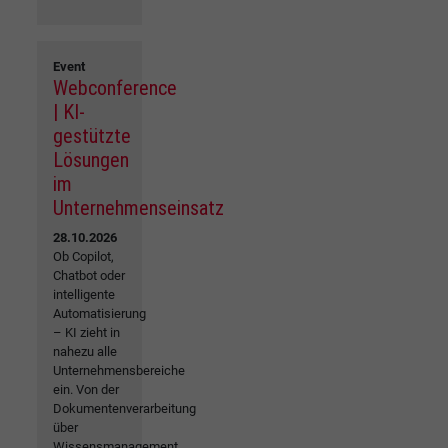
Event
Webconference
| KI-
gestützte
Lösungen
im
Unternehmenseinsatz
28.10.2026
Ob Copilot,
Chatbot oder
intelligente
Automatisierung
– KI zieht in
nahezu alle
Unternehmensbereiche
ein. Von der
Dokumentenverarbeitung
über
Wissensmanagement