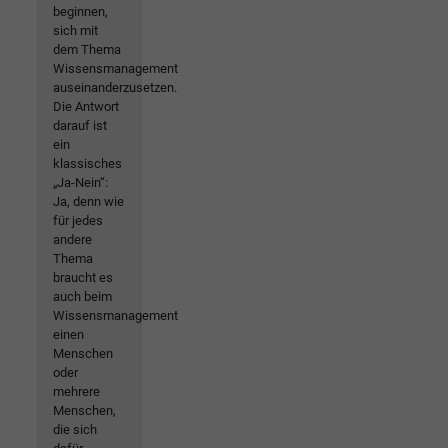
beginnen,
sich mit
dem Thema
Wissensmanagement
auseinanderzusetzen.
Die Antwort
darauf ist
ein
klassisches
„Ja-Nein“:
Ja, denn wie
für jedes
andere
Thema
braucht es
auch beim
Wissensmanagement
einen
Menschen
oder
mehrere
Menschen,
die sich