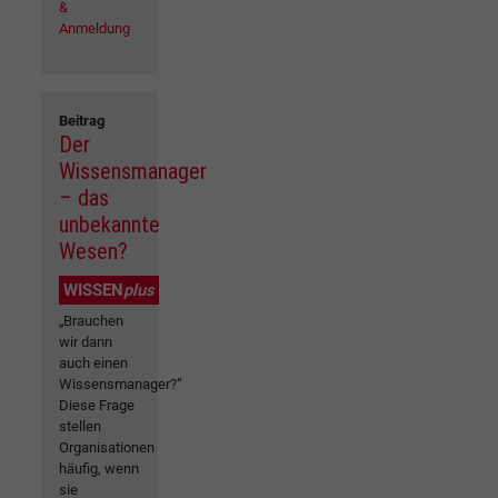
&
Anmeldung
Beitrag
Der
Wissensmanager
– das
unbekannte
Wesen?
WISSEN
plus
„Brauchen
wir dann
auch einen
Wissensmanager?“
Diese Frage
stellen
Organisationen
häufig, wenn
sie