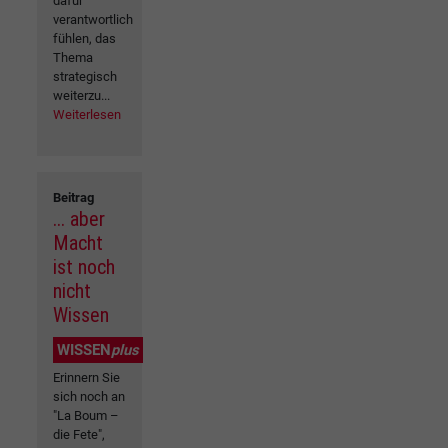
dafür
verantwortlich
fühlen, das
Thema
strategisch
weiterzu...
Weiterlesen
Beitrag
... aber
Macht
ist noch
nicht
Wissen
WISSEN
plus
Erinnern Sie
sich noch an
"La Boum –
die Fete",