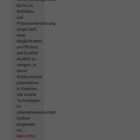
bis hin zu
Workflow-
und
Prozessunterstützung
zeigen sich
neue
Möglichkeiten,
um Effizienz
und Qualität
deutlich zu
steigern. In
dieser
Webkonferenz
präsentieren
KI-Experten,
wie smarte
Technologien
im
Unternehmenskontext
konkret
eingesetzt
we...
Mehr Infos