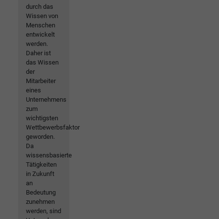
durch das
Wissen von
Menschen
entwickelt
werden.
Daher ist
das Wissen
der
Mitarbeiter
eines
Unternehmens
zum
wichtigsten
Wettbewerbsfaktor
geworden.
Da
wissensbasierte
Tätigkeiten
in Zukunft
an
Bedeutung
zunehmen
werden, sind