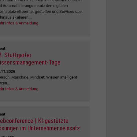
d Automatisierungsansatz den digitalen
beitsplatz effizienter gestalten und Services über
 hinaus skalieren....
hr Infos & Anmeldung
ent
2. Stuttgarter
issensmanagement-Tage
.11.2026
nsch. Maschine. Mindset: Wissen intelligent
tzen...
hr Infos & Anmeldung
ent
ebconference | KI-gestützte
ösungen im Unternehmenseinsatz