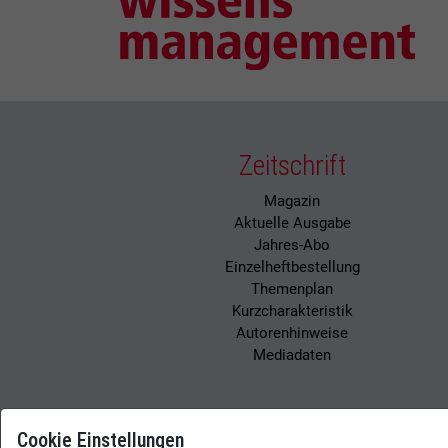
Zeitschrift
Magazin
Aktuelle Ausgabe
Jahres-Abo
Einzelheftbestellung
Themenplan
Kurzcharakteristik
Autorenhinweise
Mediadaten
Cookie Einstellungen