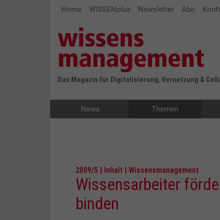
Home
WISSEN
plus
Newsletter
Abo
Kont
Das Magazin für Digitalisierung, Vernetzung & Col
News
Themen
2009/5 | Inhalt | Wissensmanagement
Wissensarbeiter förde
binden