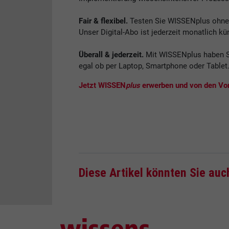
Fair & flexibel.
Testen Sie WISSENplus ohne V
Unser Digital-Abo ist jederzeit monatlich kü
Überall & jederzeit.
Mit WISSENplus haben S
egal ob per Laptop, Smartphone oder Tablet
Jetzt WISSEN
plus
erwerben und von den Vort
Diese Artikel könnten Sie auc