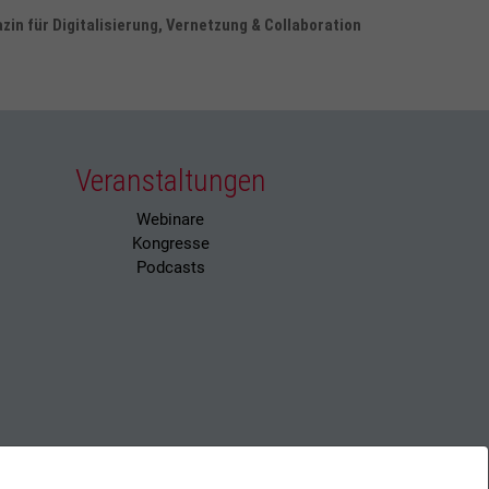
in für Digitalisierung, Vernetzung & Collaboration
Veranstaltungen
Webinare
Kongresse
Podcasts