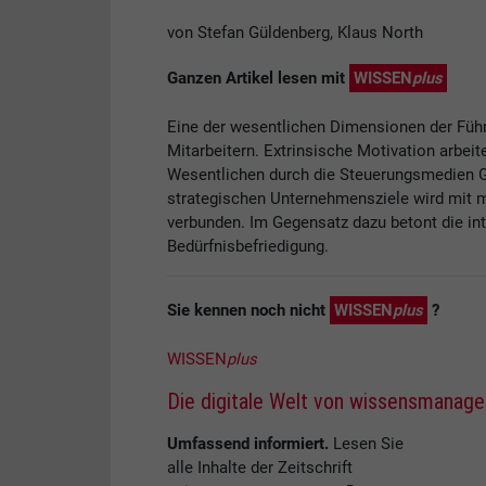
von Stefan Güldenberg, Klaus North
Ganzen Artikel lesen mit
WISSEN
plus
Eine der wesentlichen Dimensionen der Führ
Mitarbeitern. Extrinsische Motivation arbeite
Wesentlichen durch die Steuerungsmedien Ge
strategischen Unternehmensziele wird mit 
verbunden. Im Gegensatz dazu betont die int
Bedürfnisbefriedigung.
Sie kennen noch nicht
WISSEN
plus
?
WISSEN
plus
Die digitale Welt von wissensmanag
Umfassend informiert.
Lesen Sie
alle Inhalte der Zeitschrift