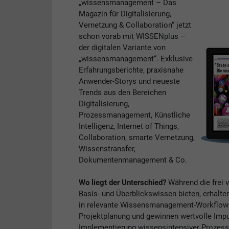
„wissensmanagement – Das
Magazin für Digitalisierung,
Vernetzung & Collaboration“ jetzt
schon vorab mit WISSENplus –
der digitalen Variante von
„wissensmanagement“. Exklusive
Erfahrungsberichte, praxisnahe
Anwender-Storys und neueste
Trends aus den Bereichen
Digitalisierung,
Prozessmanagement, Künstliche
Intelligenz, Internet of Things,
Collaboration, smarte Vernetzung,
Wissenstransfer,
Dokumentenmanagement & Co.
Wo liegt der Unterschied?
Während die frei 
Basis- und Überblickswissen bieten, erhalte
in relevante Wissensmanagement-Workflows. 
Projektplanung und gewinnen wertvolle Impul
Implementierung wissensintensiver Prozess