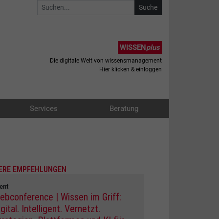
WISSEN
plus
Die digitale Welt von wissensmanagement
Hier klicken & einloggen
Services
Beratung
ERE EMPFEHLUNGEN
ent
ebconference | Wissen im Griff:
gital. Intelligent. Vernetzt.