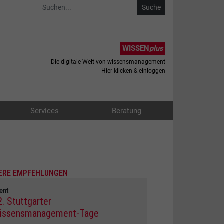
WISSEN
plus
Die digitale Welt von wissensmanagement
Hier klicken & einloggen
Services
Beratung
ERE EMPFEHLUNGEN
ent
2. Stuttgarter
issensmanagement-Tage