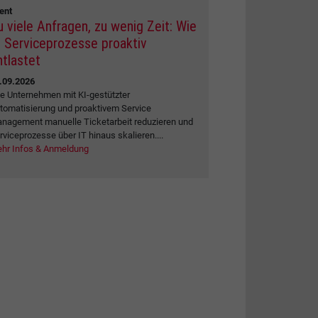
ent
u viele Anfragen, zu wenig Zeit: Wie
I Serviceprozesse proaktiv
ntlastet
.09.2026
e Unternehmen mit KI-gestützter
tomatisierung und proaktivem Service
nagement manuelle Ticketarbeit reduzieren und
rviceprozesse über IT hinaus skalieren....
hr Infos & Anmeldung