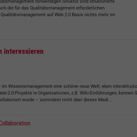
itätsmanagement notwendigen Struktur sind strukturierte
och die für das Qualitätsmanagement erforderlichen
 Qualitätsmanagement auf Web 2.0 Basis nichts mehr im
h interessieren
r im Wissensmanagement eine schöne neue Welt, eben interaktiv,kol
eb-2.0-Projekte in Organisationen, z.B. Wiki-Einführungen, kennen S
ollaboriert wurde – zumindest nicht über dieses Medi...
Collaboration