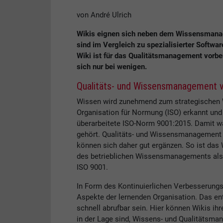
von André Ulrich
Wikis eignen sich neben dem Wissensmana
sind im Vergleich zu spezialisierter Softwar
Wiki ist für das Qualitätsmanagement vorbe
sich nur bei wenigen.
Qualitäts- und Wissensmanagement v
Wissen wird zunehmend zum strategischen We
Organisation für Normung (ISO) erkannt und
überarbeitete ISO-Norm 9001:2015. Damit
gehört. Qualitäts- und Wissensmanagement 
können sich daher gut ergänzen. So ist da
des betrieblichen Wissensmanagements als 
ISO 9001.
In Form des Kontinuierlichen Verbesserung
Aspekte der lernenden Organisation. Das en
schnell abrufbar sein. Hier können Wikis ihr
in der Lage sind, Wissens- und Qualitätsma