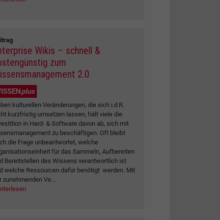
itrag
nterprise Wikis – schnell &
ostengünstig zum
issensmanagement 2.0
ISSEN
plus
ben kulturellen Veränderungen, die sich i.d.R.
cht kurzfristig umsetzen lassen, hält viele die
vestition in Hard- & Software davon ab, sich mit
sensmanagement zu beschäftigen. Oft bleibt
ch die Frage unbeantwortet, welche
ganisationseinheit für das Sammeln, Aufbereiten
d Bereitstellen des Wissens verantwortlich ist
d welche Ressourcen dafür benötigt werden. Mit
r zunehmenden Ve...
iterlesen