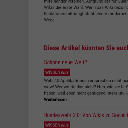
miteinander vereinen. Aufgrund der für Qual
Wikis die erste Wahl. Wenn das Wiki dazu n
Funktionen mitbringt steht einem modernen
Wege.
Diese Artikel könnten Sie auc
Schöne neue Welt?
WISSEN
plus
Web-2.0-Applikationen versprechen nicht nu
wow! Wer wollte das nicht? Nun, wie vie le W
haben, weil eben nicht genügend interaktiv k
Weiterlesen
Bundeswehr 2.0: Von Wikis zu Social 
WISSEN
plus