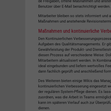
de Freigaben, offene Maßnahmen und ansteh
Benutzer über E-Mail benachrichtigt werden.
Mitarbeiter bleiben so stets informiert und
Maßnahmen und anstehende Revisionstermine
Maßnahmen und kontinuierliche Verb
Den Kontinuierlichen Verbesserungsprozess 
Aufgaben des Qualitätsmanagements. Er gibt
Gewährleistung der Produkt- und Dienstleis
diesen Prozess auf verschiedene Weise: Do
Mitarbeitern aktualisiert werden. In Kombin
ideal eingebunden und liefern wertvolles F
dann fachlich geprüft und anschließend form
Des Weiteren bieten einige Wikis das Man
kontinuierlichen Verbesserung eingesetzt we
der regulären System-Pflege dienen. Es lass
zuordnen, was die Arbeit in Teams ermögl
kann im späteren Verlauf auch zur Überprüf
dienen.