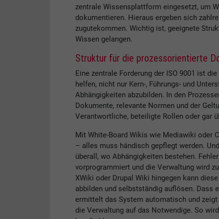
zentrale Wissensplattform eingesetzt, um W
dokumentieren. Hieraus ergeben sich zahlr
zugutekommen. Wichtig ist, geeignete Strukt
Wissen gelangen.
Struktur für die prozessorientierte 
Eine zentrale Forderung der ISO 9001 ist die
helfen, nicht nur Kern-, Führungs- und Unte
Abhängigkeiten abzubilden. In den Prozesse
Dokumente, relevante Normen und der Gelt
Verantwortliche, beteiligte Rollen oder gar
Mit White-Board Wikis wie Mediawiki oder C
– alles muss händisch gepflegt werden. Und 
überall, wo Abhängigkeiten bestehen. Fehler 
vorprogrammiert und die Verwaltung wird zur 
XWiki oder Drupal Wiki hingegen kann diese
abbilden und selbstständig auflösen. Dass 
ermittelt das System automatisch und zeigt e
die Verwaltung auf das Notwendige. So wi