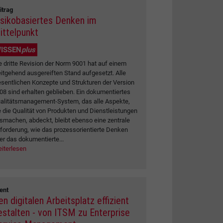
itrag
isikobasiertes Denken im
ittelpunkt
ISSEN
plus
e dritte Revision der Norm 9001 hat auf einem
itgehend ausgereiften Stand aufgesetzt. Alle
sentlichen Konzepte und Strukturen der Version
08 sind erhalten geblieben. Ein dokumentiertes
alitätsmanagement-System, das alle Aspekte,
e die Qualität von Produkten und Dienstleistungen
smachen, abdeckt, bleibt ebenso eine zentrale
forderung, wie das prozessorientierte Denken
er das dokumentierte...
iterlesen
ent
en digitalen Arbeitsplatz effizient
estalten - von ITSM zu Enterprise