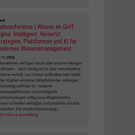
ent
ebconference | Wissen im Griff:
gital. Intelligent. Vernetzt.
trategien, Plattformen und KI für
odernes Wissensmanagement
.11.2026
ternehmen verfügen heute über enorme Mengen
 Wissen – doch häufig ist es über verschiedene
steme verteilt, nur schwer auffindbar oder bleibt
 den Köpfen einzelner Mitarbeitender verborgen.
eichzeitig eröffnen KI, moderne
ssensplattformen und intelligente
chtechnologien völlig neue Möglichkeiten,
ssen schneller verfügbar und produktiv nutzbar
 machen. Die Webkonferenz zeigt,...
hr Infos & Anmeldung