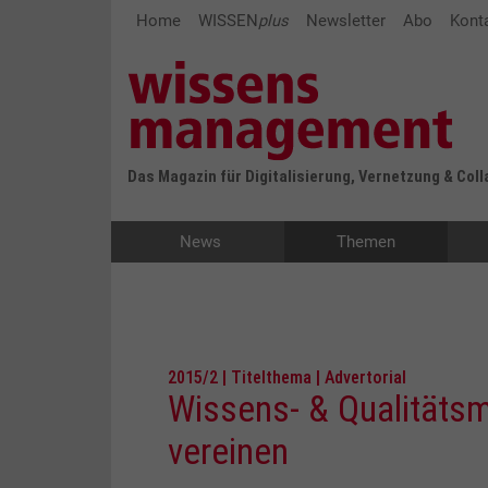
Home
WISSEN
plus
Newsletter
Abo
Kont
Das Magazin für Digitalisierung, Vernetzung & Col
News
Themen
2015/2 | Titelthema | Advertorial
Wissens- & Qualitäts
vereinen