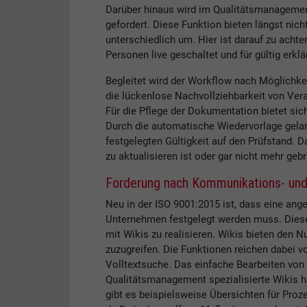
Darüber hinaus wird im Qualitätsmanagement
gefordert. Diese Funktion bieten längst nic
unterschiedlich um. Hier ist darauf zu achte
Personen live geschaltet und für gültig erkl
Begleitet wird der Workflow nach Möglichkei
die lückenlose Nachvollziehbarkeit von Ver
Für die Pflege der Dokumentation bietet sich
Durch die automatische Wiedervorlage gela
festgelegten Gültigkeit auf den Prüfstand. D
zu aktualisieren ist oder gar nicht mehr gebr
Forderung nach Kommunikations- und 
Neu in der ISO 9001:2015 ist, dass eine a
Unternehmen festgelegt werden muss. Dies
mit Wikis zu realisieren. Wikis bieten den N
zuzugreifen. Die Funktionen reichen dabei vo
Volltextsuche. Das einfache Bearbeiten von
Qualitätsmanagement spezialisierte Wikis ha
gibt es beispielsweise Übersichten für Pro