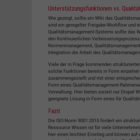
Unterstützungsfunktionen vs. Qual
Wie gezeigt, sollte ein Wiki das Qualitätsm
sind ein geregelter Freigabe-Workflow und e
Qualitätsmanagement-Systems sollte das Wi
den Kontinuierlichen Verbesserungsprozess
Normenmanagement, Qualitätsmanagement-H
Integration die Arbeit des Qualitätsmanagers
Viele der in Frage kommenden strukturierten
solche Funktionen bereits in Form einzelne
zusammengestellt und mit einer entsprechen
Form eines Qualitätsmanagement-Rahmenwerk
Verwaltung. Hier bieten zurzeit nur Drupal W
geeignete Lösung in Form eines für Qualit
Fazit
Die ISO-Norm 9001:2015 fordert ein strukt
Ressource Wissen ist für viele Unternehmen
hier einen leichten Einstieg und können au