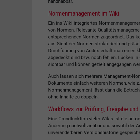
handhabbar.
Normenmanagement im Wiki
Ein ins Wiki integriertes Normenmanagement
von Normen. Relevante Qualitätsmanagemen
entsprechenden Normen zugeordnet. Das kom
aus Sicht der Normen strukturiert und präse
Durchführung von Audits erhält man einen 
abgedeckt sind bzw. noch fehlen. Lücken in
sichtbar und können gezielt angegangen we
Auch lassen sich mehrere Management-Norme
Dokumente einfach weiteren Normen, wie z.B
Normenmanagement lässt dann die Betracht
ohne Inhalte zu doppeln.
Workflows zur Prüfung, Freigabe und
Eine Grundfunktion vieler Wikis ist die auto
Änderung nachvollziehbar und sowohl der Au
unveränderbaren Versionshistorie gespeiche