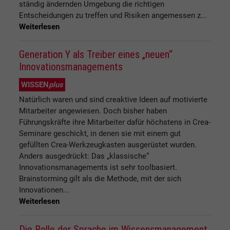
ständig ändernden Umgebung die richtigen
Entscheidungen zu treffen und Risiken angemessen z...
Weiterlesen
Generation Y als Treiber eines „neuen“
Innovationsmanagements
WISSEN
plus
Natürlich waren und sind creaktive Ideen auf motivierte
Mitarbeiter angewiesen. Doch bisher haben
Führungskräfte ihre Mitarbeiter dafür höchstens in Crea-
Seminare geschickt, in denen sie mit einem gut
gefüllten Crea-Werkzeugkasten ausgerüstet wurden.
Anders ausgedrückt: Das „klassische“
Innovationsmanagements ist sehr toolbasiert.
Brainstorming gilt als die Methode, mit der sich
Innovationen...
Weiterlesen
Die Rolle der Sprache im Wissensmanagement