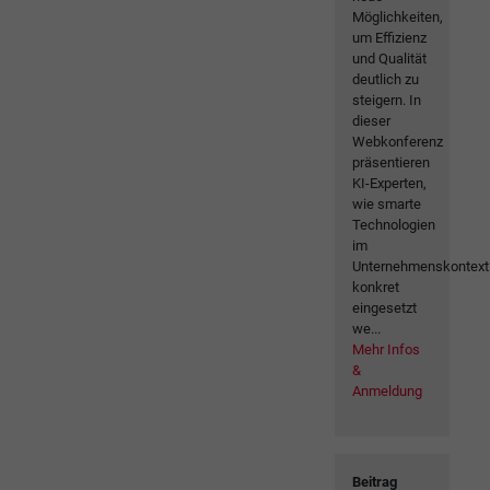
Möglichkeiten,
um Effizienz
und Qualität
deutlich zu
steigern. In
dieser
Webkonferenz
präsentieren
KI-Experten,
wie smarte
Technologien
im
Unternehmenskontext
konkret
eingesetzt
we...
Mehr Infos
&
Anmeldung
Beitrag