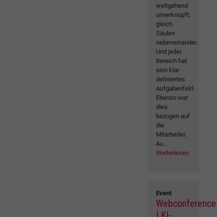
weitgehend
unverknüpft,
gleich
Säulen
nebeneinander.
Und jeder
Bereich hat
sein klar
definiertes
Aufgabenfeld.
Ebenso war
dies
bezogen auf
die
Mitarbeiter.
Au...
Weiterlesen
Event
Webconference
| KI-