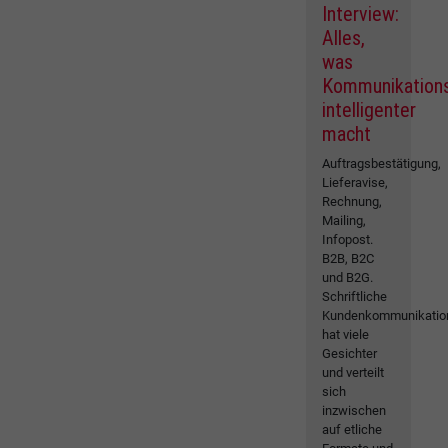
Interview:
Alles,
was
Kommunikation
intelligenter
macht
Auftragsbestätigung,
Lieferavise,
Rechnung,
Mailing,
Infopost.
B2B, B2C
und B2G.
Schriftliche
Kundenkommunikatio
hat viele
Gesichter
und verteilt
sich
inzwischen
auf etliche