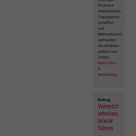
Prozesse
vereinfachen,
Transparenz
schaffen
und
Mehraufwand
vermeiden.
Sie erfahren
zudem, wie
Untern...
Mehr Infos
&
Anmeldung
Beitrag
Vernetzt
arbeiten,
lateral
führen