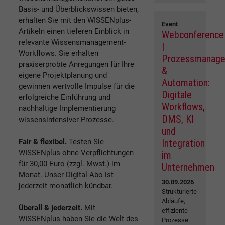
Basis- und Überblickswissen bieten,
erhalten Sie mit den WISSENplus-
Event
Artikeln einen tieferen Einblick in
Webconference
relevante Wissensmanagement-
|
Workflows. Sie erhalten
Prozessmanag
praxiserprobte Anregungen für Ihre
&
eigene Projektplanung und
Automation:
gewinnen wertvolle Impulse für die
Digitale
erfolgreiche Einführung und
Workflows,
nachhaltige Implementierung
DMS, KI
wissensintensiver Prozesse.
und
Fair & flexibel.
Testen Sie
Integration
WISSENplus ohne Verpflichtungen
im
für 30,00 Euro (zzgl. Mwst.) im
Unternehmen
Monat. Unser Digital-Abo ist
30.09.2026
jederzeit monatlich kündbar.
Strukturierte
Abläufe,
Überall & jederzeit.
Mit
effiziente
WISSENplus haben Sie die Welt des
Prozesse