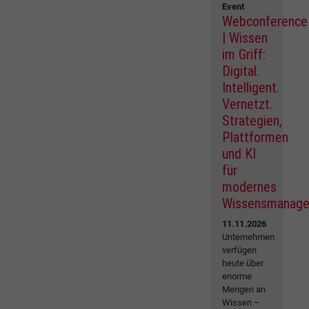
Event
Webconference
| Wissen
im Griff:
Digital.
Intelligent.
Vernetzt.
Strategien,
Plattformen
und KI
für
modernes
Wissensmanag
11.11.2026
Unternehmen
verfügen
heute über
enorme
Mengen an
Wissen –