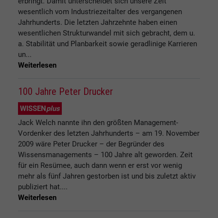
erbringt. Damit unterscheidet sich unsere Zeit
wesentlich vom Industriezeitalter des vergangenen
Jahrhunderts. Die letzten Jahrzehnte haben einen
wesentlichen Strukturwandel mit sich gebracht, dem u.
a. Stabilität und Planbarkeit sowie geradlinige Karrieren
un...
Weiterlesen
100 Jahre Peter Drucker
WISSEN
plus
Jack Welch nannte ihn den größten Management-
Vordenker des letzten Jahrhunderts – am 19. November
2009 wäre Peter Drucker – der Begründer des
Wissensmanagements – 100 Jahre alt geworden. Zeit
für ein Resümee, auch dann wenn er erst vor wenig
mehr als fünf Jahren gestorben ist und bis zuletzt aktiv
publiziert hat....
Weiterlesen