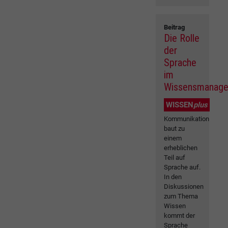
Beitrag
Die Rolle
der
Sprache
im
Wissensmanag
WISSEN
plus
Kommunikation
baut zu
einem
erheblichen
Teil auf
Sprache auf.
In den
Diskussionen
zum Thema
Wissen
kommt der
Sprache