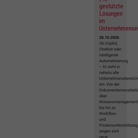
gestützte
Lösungen
im
Unternehmense
28.10.2026
Ob Copilot,
Chatbot oder
intelligente
Automatisierung
– KI zieht in
nahezu alle
Unternehmensbereich
ein. Von der
Dokumentenverarbeit
über
Wissensmanagement
bis hin zu
Workflow-
und
Prozessunterstützung
zeigen sich
neue