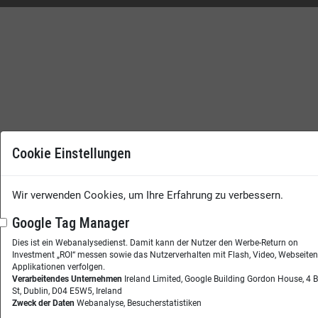
Cookie Einstellungen
Wir verwenden Cookies, um Ihre Erfahrung zu verbessern.
Google Tag Manager
Dies ist ein Webanalysedienst. Damit kann der Nutzer den Werbe-Return on
Investment „ROI“ messen sowie das Nutzerverhalten mit Flash, Video, Webseite
Applikationen verfolgen.
Verarbeitendes Unternehmen
Ireland Limited, Google Building Gordon House, 4 
St, Dublin, D04 E5W5, Ireland
Zweck der Daten
Webanalyse, Besucherstatistiken