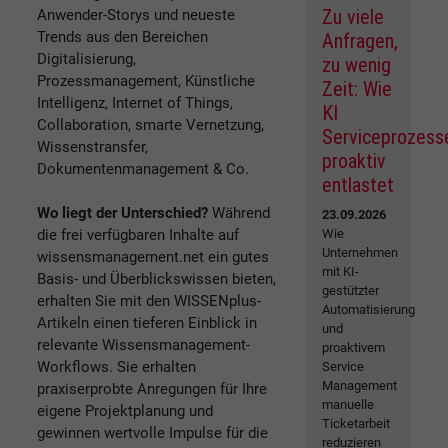
Zu viele
Anwender-Storys und neueste
Trends aus den Bereichen
Anfragen,
Digitalisierung,
zu wenig
Prozessmanagement, Künstliche
Zeit: Wie
Intelligenz, Internet of Things,
KI
Collaboration, smarte Vernetzung,
Serviceprozess
Wissenstransfer,
proaktiv
Dokumentenmanagement & Co.
entlastet
Wo liegt der Unterschied?
Während
23.09.2026
die frei verfügbaren Inhalte auf
Wie
Unternehmen
wissensmanagement.net ein gutes
mit KI-
Basis- und Überblickswissen bieten,
gestützter
erhalten Sie mit den WISSENplus-
Automatisierung
Artikeln einen tieferen Einblick in
und
relevante Wissensmanagement-
proaktivem
Workflows. Sie erhalten
Service
Management
praxiserprobte Anregungen für Ihre
manuelle
eigene Projektplanung und
Ticketarbeit
gewinnen wertvolle Impulse für die
reduzieren