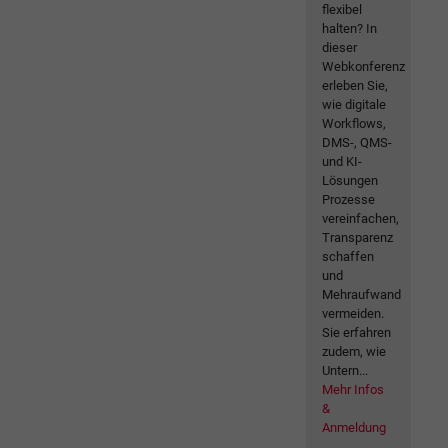
flexibel
halten? In
dieser
Webkonferenz
erleben Sie,
wie digitale
Workflows,
DMS-, QMS-
und KI-
Lösungen
Prozesse
vereinfachen,
Transparenz
schaffen
und
Mehraufwand
vermeiden.
Sie erfahren
zudem, wie
Untern...
Mehr Infos
&
Anmeldung