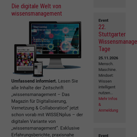
Die digitale Welt von
wissensmanagement
Event
22.
Stuttgarter
Wissensmanag
Tage
25.11.2026
Mensch.
Maschine.
Mindset:
Umfassend informiert.
Lesen Sie
Wissen
intelligent
alle Inhalte der Zeitschrift
nutzen...
„wissensmanagement – Das
Mehr Infos
Magazin für Digitalisierung,
&
Vernetzung & Collaboration“ jetzt
Anmeldung
schon vorab mit WISSENplus – der
digitalen Variante von
„wissensmanagement“. Exklusive
Erfahrungsberichte, praxisnahe
Event