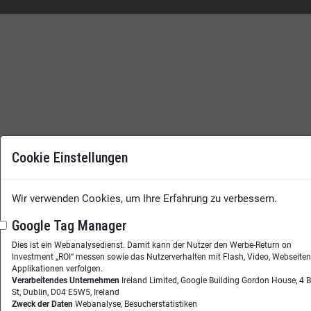
Cookie Einstellungen
Wir verwenden Cookies, um Ihre Erfahrung zu verbessern.
Google Tag Manager
Dies ist ein Webanalysedienst. Damit kann der Nutzer den Werbe-Return on
Investment „ROI“ messen sowie das Nutzerverhalten mit Flash, Video, Webseite
Applikationen verfolgen.
Verarbeitendes Unternehmen
Ireland Limited, Google Building Gordon House, 4 
St, Dublin, D04 E5W5, Ireland
Zweck der Daten
Webanalyse, Besucherstatistiken