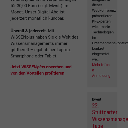
dieser
für 30,00 Euro (zzgl. Mwst.) im
Webkonferenz
Monat. Unser Digital-Abo ist
präsentieren
jederzeit monatlich kündbar.
KI-Experten,
wie smarte
Überall & jederzeit.
Mit
Technologien
WISSENplus haben Sie die Welt des
im
Wissensmanagements immer
Unternehmenskontext
konkret
griffbereit – egal ob per Laptop,
eingesetzt
Smartphone oder Tablet.
we...
Mehr Infos
Jetzt WISSEN
plus
erwerben und
&
von den Vorteilen profitieren
Anmeldung
Event
22.
Stuttgarter
Wissensmanag
Tage