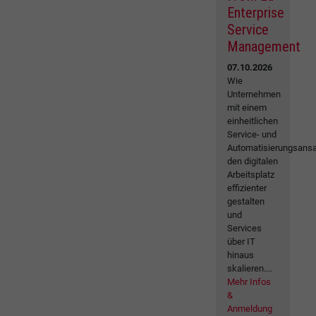
Enterprise
Service
Management
07.10.2026
Wie
Unternehmen
mit einem
einheitlichen
Service- und
Automatisierungsansa
den digitalen
Arbeitsplatz
effizienter
gestalten
und
Services
über IT
hinaus
skalieren....
Mehr Infos
&
Anmeldung