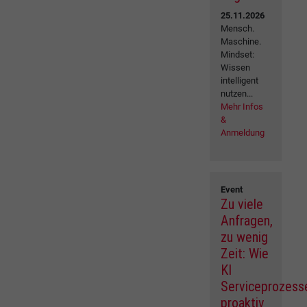
25.11.2026
Mensch.
Maschine.
Mindset:
Wissen
intelligent
nutzen...
Mehr Infos
&
Anmeldung
Event
Zu viele
Anfragen,
zu wenig
Zeit: Wie
KI
Serviceprozess
proaktiv