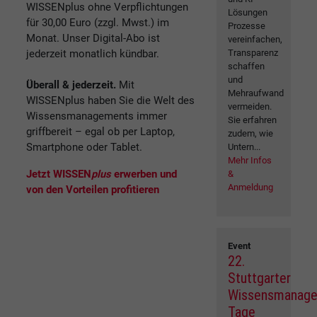
WISSENplus ohne Verpflichtungen
Lösungen
für 30,00 Euro (zzgl. Mwst.) im
Prozesse
Monat. Unser Digital-Abo ist
vereinfachen,
jederzeit monatlich kündbar.
Transparenz
schaffen
und
Überall & jederzeit.
Mit
Mehraufwand
WISSENplus haben Sie die Welt des
vermeiden.
Wissensmanagements immer
Sie erfahren
griffbereit – egal ob per Laptop,
zudem, wie
Smartphone oder Tablet.
Untern...
Mehr Infos
Jetzt WISSEN
plus
erwerben und
&
Anmeldung
von den Vorteilen profitieren
Event
22.
Stuttgarter
Wissensmanag
Tage