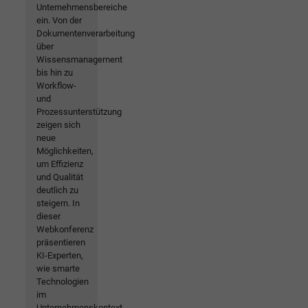
Unternehmensbereiche
ein. Von der
Dokumentenverarbeitung
über
Wissensmanagement
bis hin zu
Workflow-
und
Prozessunterstützung
zeigen sich
neue
Möglichkeiten,
um Effizienz
und Qualität
deutlich zu
steigern. In
dieser
Webkonferenz
präsentieren
KI-Experten,
wie smarte
Technologien
im
Unternehmenskontext