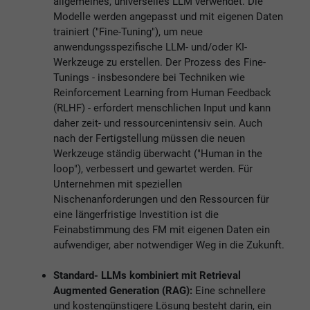
allgemeines, universelles LLM verwendet. Die
Modelle werden angepasst und mit eigenen Daten
trainiert ("Fine-Tuning"), um neue
anwendungsspezifische LLM- und/oder KI-
Werkzeuge zu erstellen. Der Prozess des Fine-
Tunings - insbesondere bei Techniken wie
Reinforcement Learning from Human Feedback
(RLHF) - erfordert menschlichen Input und kann
daher zeit- und ressourcenintensiv sein. Auch
nach der Fertigstellung müssen die neuen
Werkzeuge ständig überwacht ("Human in the
loop"), verbessert und gewartet werden. Für
Unternehmen mit speziellen
Nischenanforderungen und den Ressourcen für
eine längerfristige Investition ist die
Feinabstimmung des FM mit eigenen Daten ein
aufwendiger, aber notwendiger Weg in die Zukunft.
Standard- LLMs kombiniert mit Retrieval
Augmented Generation (RAG):
Eine schnellere
und kostengünstigere Lösung besteht darin, ein