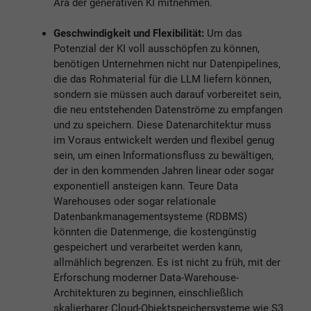
Ära der generativen KI mitnehmen.
Geschwindigkeit und Flexibilität:
Um das
Potenzial der KI voll ausschöpfen zu können,
benötigen Unternehmen nicht nur Datenpipelines,
die das Rohmaterial für die LLM liefern können,
sondern sie müssen auch darauf vorbereitet sein,
die neu entstehenden Datenströme zu empfangen
und zu speichern. Diese Datenarchitektur muss
im Voraus entwickelt werden und flexibel genug
sein, um einen Informationsfluss zu bewältigen,
der in den kommenden Jahren linear oder sogar
exponentiell ansteigen kann. Teure Data
Warehouses oder sogar relationale
Datenbankmanagementsysteme (RDBMS)
könnten die Datenmenge, die kostengünstig
gespeichert und verarbeitet werden kann,
allmählich begrenzen. Es ist nicht zu früh, mit der
Erforschung moderner Data-Warehouse-
Architekturen zu beginnen, einschließlich
skalierbarer Cloud-Objektspeichersysteme wie S3