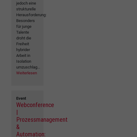
jedoch eine
strukturelle
Herausforderung:
Besonders
für junge
Talente
droht die
Freiheit
hybrider
Arbeit in
Isolation
umzuschlag...
Weiterlesen
Event
Webconference
|
Prozessmanagement
&
Automation: