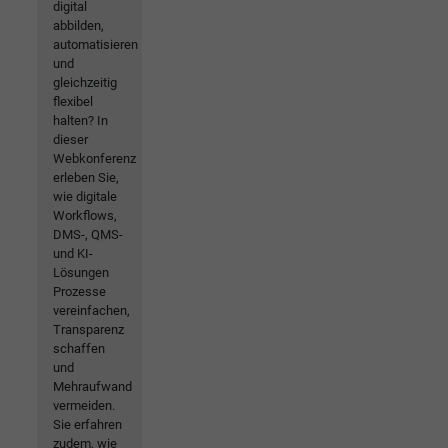
digital
abbilden,
automatisieren
und
gleichzeitig
flexibel
halten? In
dieser
Webkonferenz
erleben Sie,
wie digitale
Workflows,
DMS-, QMS-
und KI-
Lösungen
Prozesse
vereinfachen,
Transparenz
schaffen
und
Mehraufwand
vermeiden.
Sie erfahren
zudem, wie