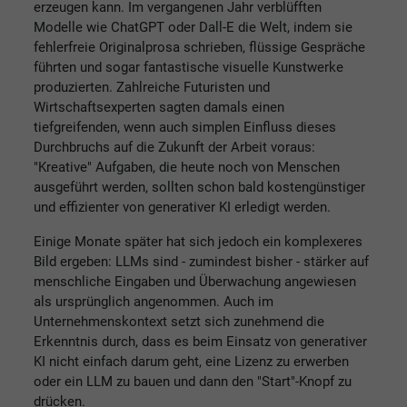
erzeugen kann. Im vergangenen Jahr verblüfften
Modelle wie ChatGPT oder Dall-E die Welt, indem sie
fehlerfreie Originalprosa schrieben, flüssige Gespräche
führten und sogar fantastische visuelle Kunstwerke
produzierten. Zahlreiche Futuristen und
Wirtschaftsexperten sagten damals einen
tiefgreifenden, wenn auch simplen Einfluss dieses
Durchbruchs auf die Zukunft der Arbeit voraus:
"Kreative" Aufgaben, die heute noch von Menschen
ausgeführt werden, sollten schon bald kostengünstiger
und effizienter von generativer KI erledigt werden.
Einige Monate später hat sich jedoch ein komplexeres
Bild ergeben: LLMs sind - zumindest bisher - stärker auf
menschliche Eingaben und Überwachung angewiesen
als ursprünglich angenommen. Auch im
Unternehmenskontext setzt sich zunehmend die
Erkenntnis durch, dass es beim Einsatz von generativer
KI nicht einfach darum geht, eine Lizenz zu erwerben
oder ein LLM zu bauen und dann den "Start"-Knopf zu
drücken.