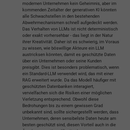
modernen Unternehmen kein Geheimnis, aber im
kommenden Zeitalter der generativen KI könnten
alle Schwachstellen in den bestehenden
Abwehrmechanismen schnell aufgedeckt werden.
Das Verhalten von LLMs ist nicht deterministisch
oder exakt vorhersehbar - das liegt in der Natur
ihrer Kreativität. Daher ist es schwierig, im Voraus
zu wissen, wie böswillige Akteure ein LLM
austricksen könnten, damit es geschützte Daten
über ein Unternehmen oder seine Kunden
preisgibt. Dies ist besonders problematisch, wenn
ein Standard-LLM verwendet wird, das mit einer
RAG erweitert wurde. Da das Modell häufiger mit
geschützten Datenbanken interagiert,
vervielfachen sich die Risiken einer möglichen
Verletzung entsprechend. Obwohl diese
Bedrohungen bis zu einem gewissen Grad
unbekannt sind, sollte sichergestellt werden, dass
Unternehmen, deren sensibelste Daten heute am
besten geschützt sind, diesen Vorteil auch in die