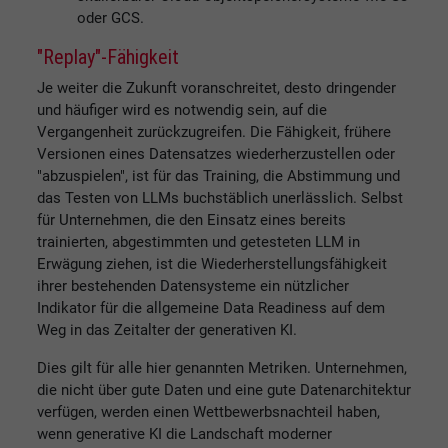
oder GCS.
"Replay"-Fähigkeit
Je weiter die Zukunft voranschreitet, desto dringender
und häufiger wird es notwendig sein, auf die
Vergangenheit zurückzugreifen. Die Fähigkeit, frühere
Versionen eines Datensatzes wiederherzustellen oder
"abzuspielen", ist für das Training, die Abstimmung und
das Testen von LLMs buchstäblich unerlässlich. Selbst
für Unternehmen, die den Einsatz eines bereits
trainierten, abgestimmten und getesteten LLM in
Erwägung ziehen, ist die Wiederherstellungsfähigkeit
ihrer bestehenden Datensysteme ein nützlicher
Indikator für die allgemeine Data Readiness auf dem
Weg in das Zeitalter der generativen KI.
Dies gilt für alle hier genannten Metriken. Unternehmen,
die nicht über gute Daten und eine gute Datenarchitektur
verfügen, werden einen Wettbewerbsnachteil haben,
wenn generative KI die Landschaft moderner