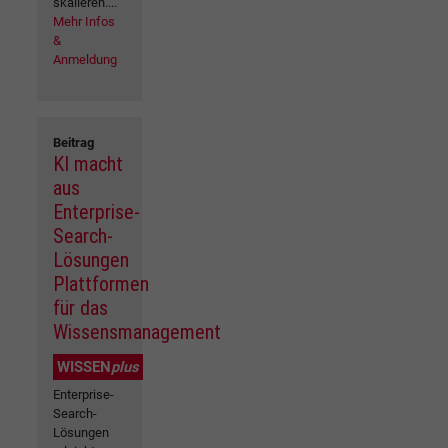
skalieren....
Mehr Infos
&
Anmeldung
Beitrag
KI macht
aus
Enterprise-
Search-
Lösungen
Plattformen
für das
Wissensmanagement
WISSEN
plus
Enterprise-
Search-
Lösungen