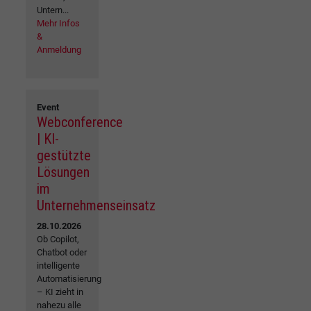
Untern...
Mehr Infos
&
Anmeldung
Event
Webconference
| KI-
gestützte
Lösungen
im
Unternehmenseinsatz
28.10.2026
Ob Copilot,
Chatbot oder
intelligente
Automatisierung
– KI zieht in
nahezu alle