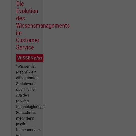
Die
Evolution
des
Wissensmanagements
im
Customer
Service
WISSEN
plus
"Wissen ist
Macht" - ein
altbekanntes
Sprichwort,
das in einer
Ära des
rapiden
technologischen
Fortschritts
mehr denn
je gilt.
Insbesondere
im