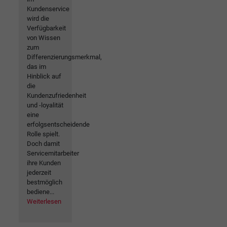
Kundenservice
wird die
Verfügbarkeit
von Wissen
zum
Differenzierungsmerkmal,
das im
Hinblick auf
die
Kundenzufriedenheit
und -loyalität
eine
erfolgsentscheidende
Rolle spielt.
Doch damit
Servicemitarbeiter
ihre Kunden
jederzeit
bestmöglich
bediene...
Weiterlesen