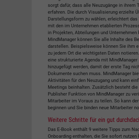
sorgt dafür, dass alle Neuzugänge in ihrem 
erfahren. Die durch Visualisierung erzielte 
Darstellungsform zu wählen, erleichtert das 
mit den im Unternehmen etablierten Prozes
in Projekten, Abteilungen und Unternehmen 
MindManager können Sie alle Inhalte des Beg
darstellen. Beispielsweise können Sie ihm e
zu jedem Ort die wichtigsten Daten notieren
eine strukturierte Agenda mit MindManager
hinzugefügt werden, damit der erste Tag nich
Dokumente suchen muss. MindManager bietet
Aktivitäten für den Neuzugang und kann einfa
Meetings beinhalten. Zusätzlich besteht die
Publisher Funktion von MindManager zu verö
Mitarbeiter im Voraus zu teilen. So kann der
beginnen und Sie binden neue Mitarbeiter no
Weitere Schritte für ein gut durchda
Das E-Book enthält 9 weitere Tipps zum Nac
Onboarding enthalten, die Sie sofort nutzen