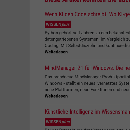
Wenn KI den Code schreibt: Wo KI-g
WISSEN
plus
Python gehört seit Jahren zu den bekanntes
datengetriebenen Systemen. Im Vergleich zu
Coding. Mit Selbstdisziplin und kontinuier
Weiterlesen
MindManager 21 für Windows: Die ne
Das brandneue MindManager Produktportfol
Windows - stellt ein neues, vernetztes Sys
neue Plattformen, neue Funktionen und neue
Weiterlesen
Künstliche Intelligenz im Wissensma
WISSEN
plus