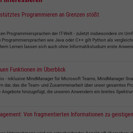
estütztes Programmieren an Grenzen stößt
ten Programmiersprachen der IT-Welt - zuletzt insbesondere im Um
 Programmiersprachen wie Java oder C++ gilt Python als vergleichs
lichem Lernen lassen sich auch ohne Informatikstudium erste Anwend
uen Funktionen im Überblick
io - inklusive MindManager für Microsoft Teams, MindManager Sna
tem dar, das die Team- und Zusammenarbeit über unser gesamtes Pr
 Angebote hinzugefügt, die unseren Anwendern ein breites Spektrum
nagement: Von fragmentierten Informationen zu geistigem