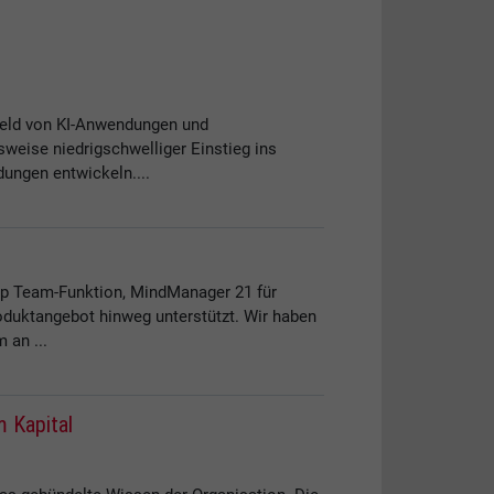
feld von KI-Anwendungen und
weise niedrigschwelliger Einstieg ins
ungen entwickeln....
p Team-Funktion, MindManager 21 für
oduktangebot hinweg unterstützt. Wir haben
 an ...
 Kapital