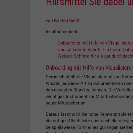
Hilfsmittel Sie dabei 
von
Kirsten Seidl
Inhaltsübersicht:
Onboarding mit Hilfe von Visualisieru
Und so könnte Schritt 1 in Ihrem Onb
Weitere Schritte für ein gut durchdac
Onboarding mit Hilfe von Visualisieru
Demnach stellt die Visualisierung von Daten
Wissen jedweder Art zu dokumentieren oder 
den neuesten Stand zu bringen. Die Verteil
wichtiges Instrument zur Mitarbeiterbindung
neuer Mitarbeiter an.
Daraus lässt sich die hohe Relevanz ableite
die nötigen Überblicke aber auch die releva
beispielsweise Form eines gut organisierten