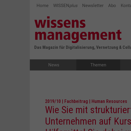
Home
WISSEN
plus
Newsletter
Abo
Kont
Das Magazin für Digitalisierung, Vernetzung & Col
News
Themen
2019/10 | Fachbeitrag | Human Resources
Wie Sie mit strukturie
Unternehmen auf Kurs