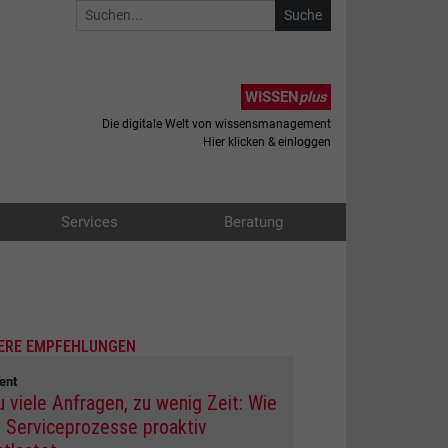
WISSEN
plus
Die digitale Welt von wissensmanagement
Hier klicken & einloggen
Services
Beratung
ERE EMPFEHLUNGEN
ent
u viele Anfragen, zu wenig Zeit: Wie
I Serviceprozesse proaktiv