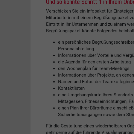
Und so könnte Schritt 1 in Ihrem On
Verschicken Sie ein Infopaket für Einsteige
Mitarbeiterin mit einem Begrüßungspaket zu
Eintritt in Ihr Unternehmen und zu einem we
Begrüßungspaket könnte Folgendes beinhal
ein persönliches Begrüßungsschreiben
Personalabteilung
Informationen über Vorteile und Verg
die Agenda für den ersten Arbeitstag
den Wochenplan für Team-Meetings
Informationen über Projekte, an denen
Namen und Fotos der Teamkolleginnen
Kontaktlisten
eine Umgebungskarte Ihres Standorts 
Mittagessen, Fitnesseinrichtungen, Pa
einen Plan Ihrer Büroräume einschlie
Sicherheitsausgängen sowie dem Stan
Für die Gestaltung eines wiederholbaren On
sehr gerne auf die führende Visualisierungs