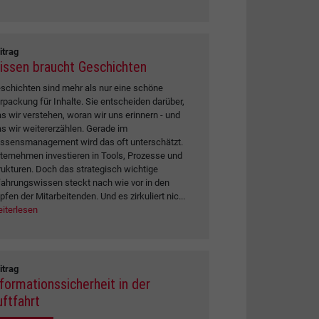
itrag
issen braucht Geschichten
schichten sind mehr als nur eine schöne
rpackung für Inhalte. Sie entscheiden darüber,
s wir verstehen, woran wir uns erinnern - und
s wir weitererzählen. Gerade im
ssensmanagement wird das oft unterschätzt.
ternehmen investieren in Tools, Prozesse und
rukturen. Doch das strategisch wichtige
fahrungswissen steckt nach wie vor in den
pfen der Mitarbeitenden. Und es zirkuliert nic...
iterlesen
itrag
nformationssicherheit in der
uftfahrt