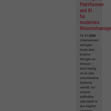
Plattformen
und KI
für
modernes
Wissensmanag
11.11.2026
Unternehmen
verfügen
heute über
enorme
Mengen an
Wissen –
doch häufig
ist es über
verschiedene
Systeme
verteilt, nur
schwer
auffindbar
oder bleibt in
den Köpfen
einzelner