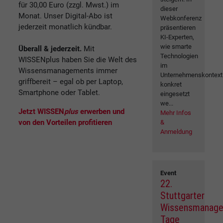
für 30,00 Euro (zzgl. Mwst.) im
dieser
Monat. Unser Digital-Abo ist
Webkonferenz
jederzeit monatlich kündbar.
präsentieren
KI-Experten,
wie smarte
Überall & jederzeit.
Mit
Technologien
WISSENplus haben Sie die Welt des
im
Wissensmanagements immer
Unternehmenskontext
griffbereit – egal ob per Laptop,
konkret
Smartphone oder Tablet.
eingesetzt
we...
Jetzt WISSEN
plus
erwerben und
Mehr Infos
von den Vorteilen profitieren
&
Anmeldung
Event
22.
Stuttgarter
Wissensmanag
Tage