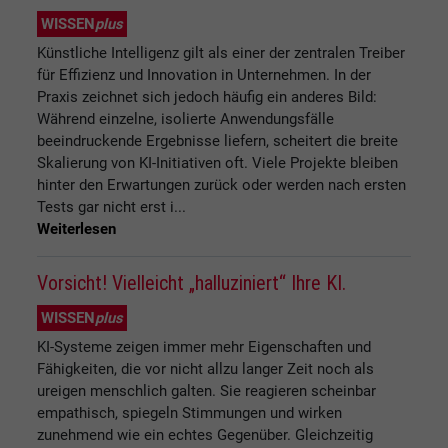
WISSEN
plus
Künstliche Intelligenz gilt als einer der zentralen Treiber
für Effizienz und Innovation in Unternehmen. In der
Praxis zeichnet sich jedoch häufig ein anderes Bild:
Während einzelne, isolierte Anwendungsfälle
beeindruckende Ergebnisse liefern, scheitert die breite
Skalierung von KI-Initiativen oft. Viele Projekte bleiben
hinter den Erwartungen zurück oder werden nach ersten
Tests gar nicht erst i...
Weiterlesen
Vorsicht! Vielleicht „halluziniert“ Ihre KI.
WISSEN
plus
KI-Systeme zeigen immer mehr Eigenschaften und
Fähigkeiten, die vor nicht allzu langer Zeit noch als
ureigen menschlich galten. Sie reagieren scheinbar
empathisch, spiegeln Stimmungen und wirken
zunehmend wie ein echtes Gegenüber. Gleichzeitig