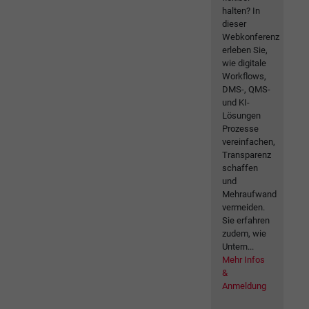
halten? In
dieser
Webkonferenz
erleben Sie,
wie digitale
Workflows,
DMS-, QMS-
und KI-
Lösungen
Prozesse
vereinfachen,
Transparenz
schaffen
und
Mehraufwand
vermeiden.
Sie erfahren
zudem, wie
Untern...
Mehr Infos
&
Anmeldung