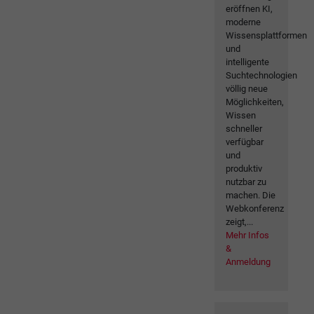
eröffnen KI,
moderne
Wissensplattformen
und
intelligente
Suchtechnologien
völlig neue
Möglichkeiten,
Wissen
schneller
verfügbar
und
produktiv
nutzbar zu
machen. Die
Webkonferenz
zeigt,...
Mehr Infos
&
Anmeldung