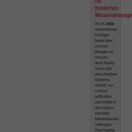
für
modernes
Wissensmanag
11.11.2026
Unternehmen
verfügen
heute über
enorme
Mengen an
Wissen –
doch häufig
ist es über
verschiedene
Systeme
verteilt, nur
schwer
auffindbar
oder bleibt in
den Köpfen
einzelner
Mitarbeitender
verborgen.
Gleichzeitig