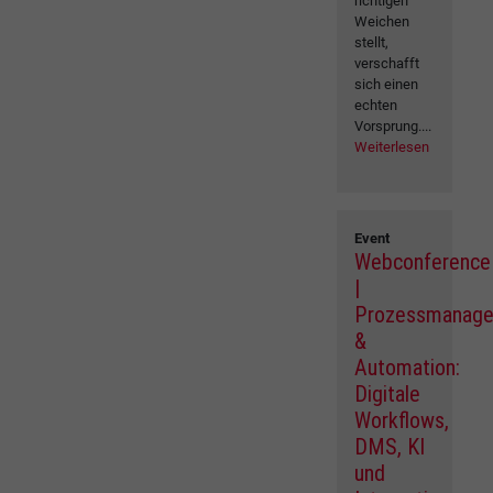
richtigen
Weichen
stellt,
verschafft
sich einen
echten
Vorsprung....
Weiterlesen
Event
Webconference
|
Prozessmanag
&
Automation:
Digitale
Workflows,
DMS, KI
und