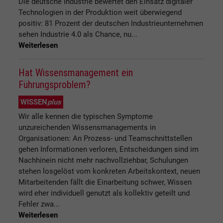
Die deutsche Industrie bewertet den Einsatz digitaler
Technologien in der Produktion weit überwiegend
positiv: 81 Prozent der deutschen Industrieunternehmen
sehen Industrie 4.0 als Chance, nu...
Weiterlesen
Hat Wissensmanagement ein
Führungsproblem?
WISSEN
plus
Wir alle kennen die typischen Symptome
unzureichenden Wissensmanagements in
Organisationen: An Prozess- und Teamschnittstellen
gehen Informationen verloren, Entscheidungen sind im
Nachhinein nicht mehr nachvollziehbar, Schulungen
stehen losgelöst vom konkreten Arbeitskontext, neuen
Mitarbeitenden fällt die Einarbeitung schwer, Wissen
wird eher individuell genutzt als kollektiv geteilt und
Fehler zwa...
Weiterlesen