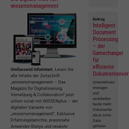
wissensmanagement
Beitrag
Intelligent
Document
Processing
– der
Gamechanger
für
effiziente
Umfassend informiert.
Lesen Sie
Dokumentenver
alle Inhalte der Zeitschrift
„wissensmanagement – Das
Unternehmen
erzeugen
Magazin für Digitalisierung,
und
Vernetzung & Collaboration“ jetzt
verarbeiten
schon vorab mit WISSENplus – der
heute mehr
digitalen Variante von
Dokumente
„wissensmanagement“. Exklusive
als je zuvor.
Erfahrungsberichte, praxisnahe
Dazu
Anwender-Storys und neueste
gehören