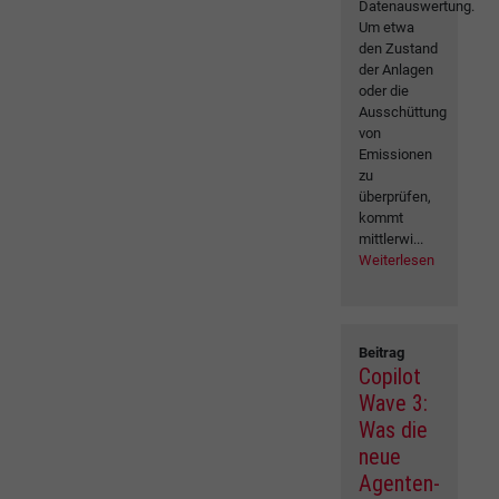
Datenauswertung.
Um etwa
den Zustand
der Anlagen
oder die
Ausschüttung
von
Emissionen
zu
überprüfen,
kommt
mittlerwi...
Weiterlesen
Beitrag
Copilot
Wave 3:
Was die
neue
Agenten-