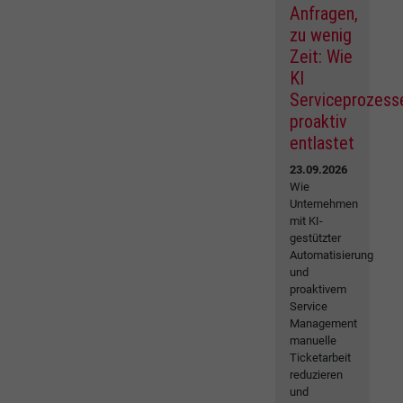
Anfragen,
zu wenig
Zeit: Wie
KI
Serviceprozess
proaktiv
entlastet
23.09.2026
Wie
Unternehmen
mit KI-
gestützter
Automatisierung
und
proaktivem
Service
Management
manuelle
Ticketarbeit
reduzieren
und