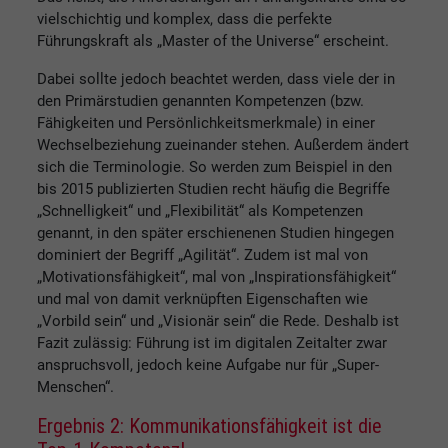
vielschichtig und komplex, dass die perfekte
Führungskraft als „Master of the Universe“ erscheint.
Dabei sollte jedoch beachtet werden, dass viele der in
den Primärstudien genannten Kompetenzen (bzw.
Fähigkeiten und Persönlichkeitsmerkmale) in einer
Wechselbeziehung zueinander stehen. Außerdem ändert
sich die Terminologie. So werden zum Beispiel in den
bis 2015 publizierten Studien recht häufig die Begriffe
„Schnelligkeit“ und „Flexibilität“ als Kompetenzen
genannt, in den später erschienenen Studien hingegen
dominiert der Begriff „Agilität“. Zudem ist mal von
„Motivationsfähigkeit“, mal von „Inspirationsfähigkeit“
und mal von damit verknüpften Eigenschaften wie
„Vorbild sein“ und „Visionär sein“ die Rede. Deshalb ist
Fazit zulässig: Führung ist im digitalen Zeitalter zwar
anspruchsvoll, jedoch keine Aufgabe nur für „Super-
Menschen“.
Ergebnis 2: Kommunikationsfähigkeit ist die