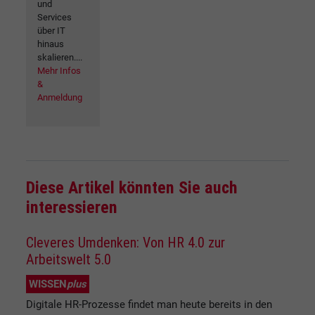
und
Services
über IT
hinaus
skalieren....
Mehr Infos
&
Anmeldung
Diese Artikel könnten Sie auch
interessieren
Cleveres Umdenken: Von HR 4.0 zur
Arbeitswelt 5.0
WISSEN
plus
Digitale HR-Prozesse findet man heute bereits in den