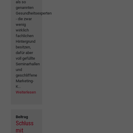
als so
genannten
Gesundheitsexperten
- die zwar
wenig
wirklich
fachlichen
Hintergrund
besitzen,
dafür aber
voll gefüllte
Seminarhallen
und
geschliffene
Marketing-
K...
Weiterlesen
Beitrag
Schluss
mit