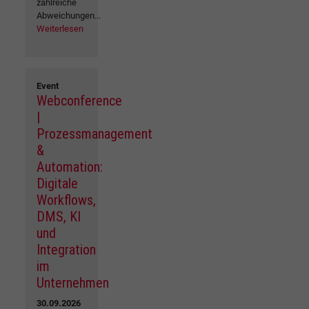
zahlreiche
Abweichungen...
Weiterlesen
Event
Webconference
|
Prozessmanagement
&
Automation:
Digitale
Workflows,
DMS, KI
und
Integration
im
Unternehmen
30.09.2026