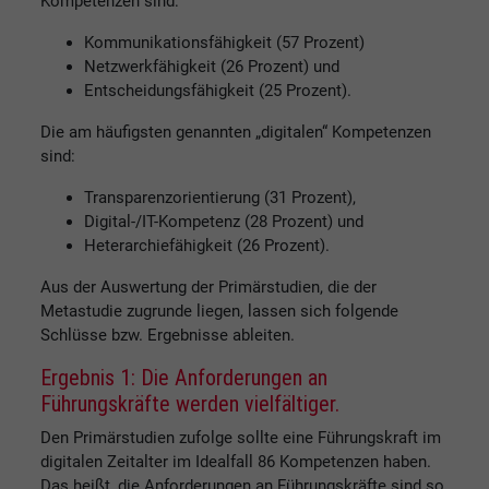
Kompetenzen sind:
Kommunikationsfähigkeit (57 Prozent)
Netzwerkfähigkeit (26 Prozent) und
Entscheidungsfähigkeit (25 Prozent).
Die am häufigsten genannten „digitalen“ Kompetenzen
sind:
Transparenzorientierung (31 Prozent),
Digital-/IT-Kompetenz (28 Prozent) und
Heterarchiefähigkeit (26 Prozent).
Aus der Auswertung der Primärstudien, die der
Metastudie zugrunde liegen, lassen sich folgende
Schlüsse bzw. Ergebnisse ableiten.
Ergebnis 1: Die Anforderungen an
Führungskräfte werden vielfältiger.
Den Primärstudien zufolge sollte eine Führungskraft im
digitalen Zeitalter im Idealfall 86 Kompetenzen haben.
Das heißt, die Anforderungen an Führungskräfte sind so