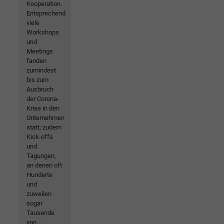
Kooperation.
Entsprechend
viele
Workshops
und
Meetings
fanden
zumindest
bis zum
Ausbruch
der Corona-
Krise in den
Unternehmen
statt; zudem
Kick-offs
und
Tagungen,
an denen oft
Hunderte
und
zuweilen
sogar
Tausende
von ...