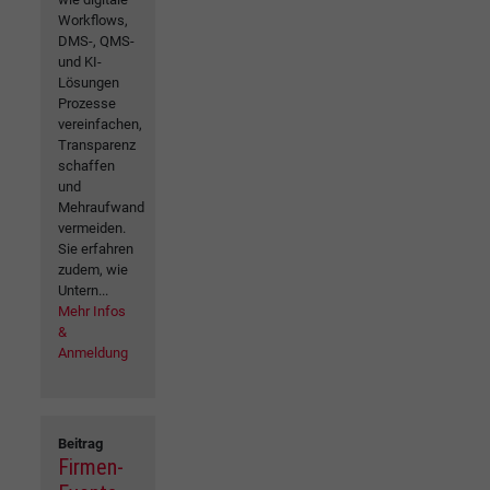
Workflows,
DMS-, QMS-
und KI-
Lösungen
Prozesse
vereinfachen,
Transparenz
schaffen
und
Mehraufwand
vermeiden.
Sie erfahren
zudem, wie
Untern...
Mehr Infos
&
Anmeldung
Beitrag
Firmen-