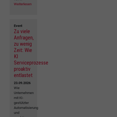
Weiterlesen
Event
Zu viele
Anfragen,
zu wenig
Zeit: Wie
KI
Serviceprozesse
proaktiv
entlastet
23.09.2026
Wie
Unternehmen
mit KI-
gestützter
Automatisierung
und