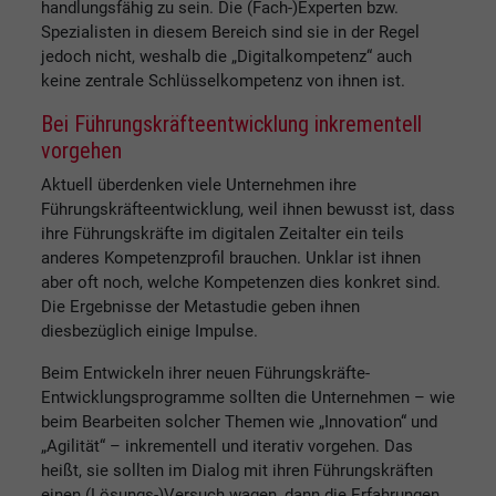
handlungsfähig zu sein. Die (Fach-)Experten bzw.
Spezialisten in diesem Bereich sind sie in der Regel
jedoch nicht, weshalb die „Digitalkompetenz“ auch
keine zentrale Schlüsselkompetenz von ihnen ist.
Bei Führungskräfteentwicklung inkrementell
vorgehen
Aktuell überdenken viele Unternehmen ihre
Führungskräfteentwicklung, weil ihnen bewusst ist, dass
ihre Führungskräfte im digitalen Zeitalter ein teils
anderes Kompetenzprofil brauchen. Unklar ist ihnen
aber oft noch, welche Kompetenzen dies konkret sind.
Die Ergebnisse der Metastudie geben ihnen
diesbezüglich einige Impulse.
Beim Entwickeln ihrer neuen Führungskräfte-
Entwicklungsprogramme sollten die Unternehmen – wie
beim Bearbeiten solcher Themen wie „Innovation“ und
„Agilität“ – inkrementell und iterativ vorgehen. Das
heißt, sie sollten im Dialog mit ihren Führungskräften
einen (Lösungs-)Versuch wagen, dann die Erfahrungen