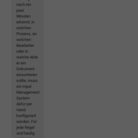
nach ein
paar
Minuten
erkennt, in
welchen
Prozess, an
welchen
Bearbeiter
oder in
welche Akte
er ein
Dokument
einsortieren
sollte, muss
ein Input
Management
System
dafür per
Hand
konfiguriert
werden. Für
jede Regel
und häufig