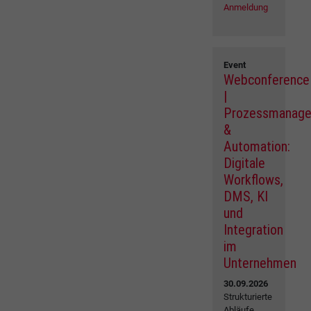
Anmeldung
Event
Webconference
|
Prozessmanag
&
Automation:
Digitale
Workflows,
DMS, KI
und
Integration
im
Unternehmen
30.09.2026
Strukturierte
Abläufe,