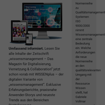
Normenreihe
zu
Qualitätsmanagement
Systemen
ISO
9000/2000
nimmt
Wissensmanagement
eine zentrale
Bedeutung
ein. Welche
Umfassend informiert.
Lesen Sie
Anforderungen
alle Inhalte der Zeitschrift
die neue
„wissensmanagement – Das
Normenreihe
Magazin für Digitalisierung,
an den
Vernetzung & Collaboration“ jetzt
qualitätsrelevanten
schon vorab mit WISSENplus – der
Umgang mit
digitalen Variante von
der
Ressource
„wissensmanagement“. Exklusive
Wissen
Erfahrungsberichte, praxisnahe
stellt, hat
Anwender-Storys und neueste
Gabriele
Trends aus den Bereichen
Vollmar