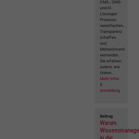
DMS-, QMS-
und KI-
Lösungen
Prozesse
vereinfachen,
Transparenz
schaffen
und
Mehraufwand
vermeiden.
Sie erfahren
zudem, wie
Untern...
Mehr Infos
&
Anmeldung
Beitrag
Warum
Wissensmanag
in die