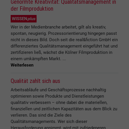
Genormte Kreativität: Qualitätsmanagement in
der Filmproduktion
WISSEN
plus
Wer in der Medienbranche arbeitet, gilt als kreativ,
spontan, neugierig. Prozessorientierung hingegen passt
nicht in dieses Bild. Doch seit die real&fiction GmbH ein
differenziertes Qualitätsmanagement eingeführt hat und
zertifizieren ließ, wächst die Kölner Filmproduktion in
einem umkämpften Markt. ...
Weiterlesen
Qualität zahlt sich aus
Arbeitsabläufe und Geschäftsprozesse nachhaltig
optimieren sowie Produkte und Dienstleistungen
qualitativ verbessern – ohne dabei die materiellen,
finanziellen und zeitlichen Kapazitäten aus dem Blick zu
verlieren. Das sind die Ziele des
Qualitätsmanagements. Wer sich dieser
Herausforderung annimmt, wird mit zufriedeneren