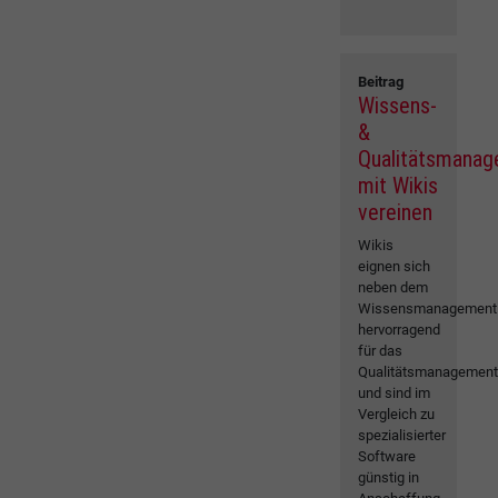
Beitrag
Wissens-
&
Qualitätsmana
mit Wikis
vereinen
Wikis
eignen sich
neben dem
Wissensmanagement
hervorragend
für das
Qualitätsmanagemen
und sind im
Vergleich zu
spezialisierter
Software
günstig in