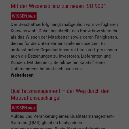
Mit der Wissensbilanz zur neuen ISO 9001
WISSEN
plus
Der Geschäftserfolg hängt maßgeblich vom verfügbaren
Know-how ab. Dabei beschreibt das Know-how vielmehr
als das Wissen der Mitarbeiter sowie deren Fähigkeiten,
dieses für die Unternehmensziele einzusetzen. Es
umfasst neben Organisationsstrukturen und -prozessen
auch die Beziehungen zu Investoren, Lieferanten und
Kunden. Mit diesem „intellektuellen Kapital“ eines
Unternehmens befasst sich auch das...
Weiterlesen
Qualitätsmanagement – der Weg durch den
Motivationsdschungel
WISSEN
plus
Aufbau und Verankerung eines Qualitätsmanagement-
Systems (QMS) gleichen häufig einem
Veränderungsprozess. Basis für eine erfolgreiche