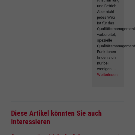
Anschaffung
und Betrieb.
Aber nicht
jedes Wiki
ist für das
Qualitätsmanagemen
vorbereitet,
spezielle
Qualitätsmanagement
Funktionen
finden sich
nur bei
wenigen. ...
Weiterlesen
Diese Artikel könnten Sie auch
interessieren