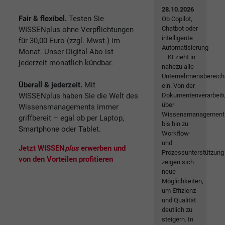
28.10.2026
Fair & flexibel.
Testen Sie
Ob Copilot,
Chatbot oder
WISSENplus ohne Verpflichtungen
intelligente
für 30,00 Euro (zzgl. Mwst.) im
Automatisierung
Monat. Unser Digital-Abo ist
– KI zieht in
jederzeit monatlich kündbar.
nahezu alle
Unternehmensbereich
Überall & jederzeit.
Mit
ein. Von der
WISSENplus haben Sie die Welt des
Dokumentenverarbeit
über
Wissensmanagements immer
Wissensmanagement
griffbereit – egal ob per Laptop,
bis hin zu
Smartphone oder Tablet.
Workflow-
und
Jetzt WISSEN
plus
erwerben und
Prozessunterstützung
von den Vorteilen profitieren
zeigen sich
neue
Möglichkeiten,
um Effizienz
und Qualität
deutlich zu
steigern. In