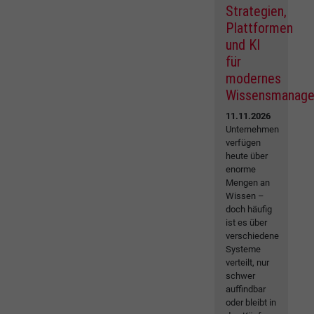
Strategien,
Plattformen
und KI
für
modernes
Wissensmanag
11.11.2026
Unternehmen
verfügen
heute über
enorme
Mengen an
Wissen –
doch häufig
ist es über
verschiedene
Systeme
verteilt, nur
schwer
auffindbar
oder bleibt in