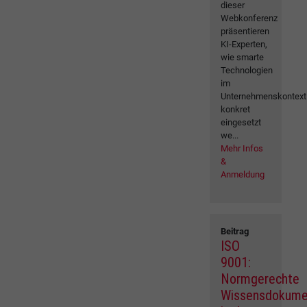
dieser
Webkonferenz
präsentieren
KI-Experten,
wie smarte
Technologien
im
Unternehmenskontext
konkret
eingesetzt
we...
Mehr Infos
&
Anmeldung
Beitrag
ISO
9001:
Normgerechte
Wissensdokume