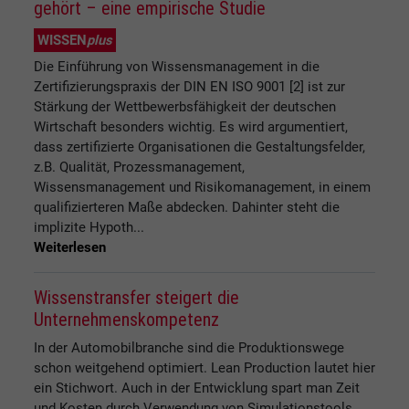
gehört – eine empirische Studie
WISSEN
plus
Die Einführung von Wissensmanagement in die
Zertifizierungspraxis der DIN EN ISO 9001 [2] ist zur
Stärkung der Wettbewerbsfähigkeit der deutschen
Wirtschaft besonders wichtig. Es wird argumentiert,
dass zertifizierte Organisationen die Gestaltungsfelder,
z.B. Qualität, Prozessmanagement,
Wissensmanagement und Risikomanagement, in einem
qualifizierteren Maße abdecken. Dahinter steht die
implizite Hypoth...
Weiterlesen
Wissenstransfer steigert die
Unternehmenskompetenz
In der Automobilbranche sind die Produktionswege
schon weitgehend optimiert. Lean Production lautet hier
ein Stichwort. Auch in der Entwicklung spart man Zeit
und Kosten durch Verwendung von Simulationstools