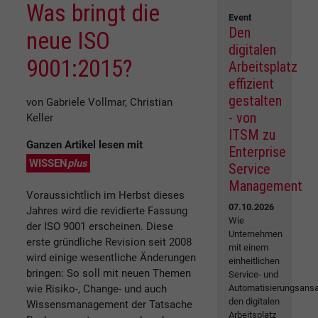
Was bringt die
Event
Den
neue ISO
digitalen
9001:2015?
Arbeitsplatz
effizient
gestalten
von Gabriele Vollmar, Christian
- von
Keller
ITSM zu
Ganzen Artikel lesen mit
Enterprise
WISSEN
plus
Service
Management
Voraussichtlich im Herbst dieses
07.10.2026
Jahres wird die revidierte Fassung
Wie
der ISO 9001 erscheinen. Diese
Unternehmen
erste gründliche Revision seit 2008
mit einem
wird einige wesentliche Änderungen
einheitlichen
bringen: So soll mit neuen Themen
Service- und
wie Risiko-, Change- und auch
Automatisierungsansa
den digitalen
Wissensmanagement der Tatsache
Arbeitsplatz