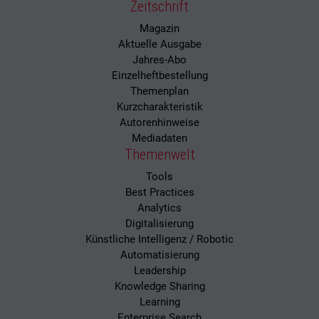
Zeitschrift
Magazin
Aktuelle Ausgabe
Jahres-Abo
Einzelheftbestellung
Themenplan
Kurzcharakteristik
Autorenhinweise
Mediadaten
Themenwelt
Tools
Best Practices
Analytics
Digitalisierung
Künstliche Intelligenz / Robotic
Automatisierung
Leadership
Knowledge Sharing
Learning
Enterprise Search