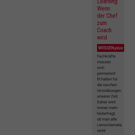
Learning:
Wenn
der Chef
zum
Coach
wird
WISSEN
plus
Fachkräfte
müssen
sich
permanent
fit halten für
die raschen
Umwälzungen
unserer Zeit.
Daher wird
immer mehr
hinterfragt,
ob man alte
Lernschemata
nicht