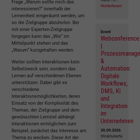
Frage „Warum sollte mich das
Weiterlesen
interessieren?“ innerhalb der
Lerneinheit eingeräumt werden, um
so die Zielgruppe abzuholen. Bei
mit einer Experten-Zielgruppe
Event
hingegen kann das „Wie“ im
Webconference
Mittelpunkt stehen und das
|
„Warum“ kurzgehalten werden.
Prozessmanag
&
Weiter sollten Interaktionen kein
Automation:
Selbstzweck sein, sondern das
Digitale
Lernen auf verschiedenen Ebenen
Workflows,
unterstützen. Dabei gibt es
verschiedene
DMS, KI
Interaktionsmöglichkeiten, deren
und
Einsatz von der Komplexität des
Integration
Themas, der Zielgruppe und dem
im
gewünschten Lernziel abhängt:
Unternehmen
Interaktionen ermöglichen zum
30.09.2026
Beispiel, zunächst das Interesse am
Strukturierte
Thema zu wecken. Diese Art der