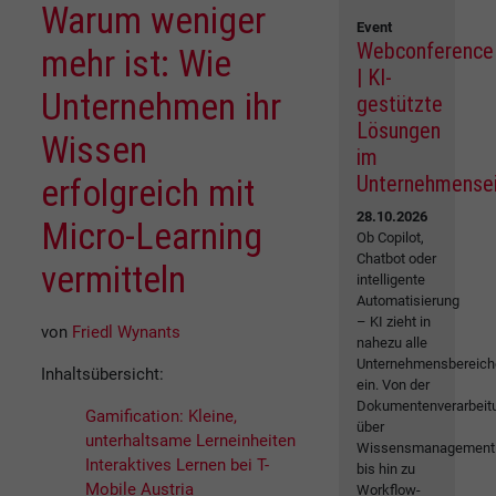
Warum weniger
Event
Webconference
mehr ist: Wie
| KI-
Unternehmen ihr
gestützte
Lösungen
Wissen
im
Unternehmense
erfolgreich mit
28.10.2026
Micro-Learning
Ob Copilot,
Chatbot oder
vermitteln
intelligente
Automatisierung
– KI zieht in
von
Friedl Wynants
nahezu alle
Unternehmensbereich
Inhaltsübersicht:
ein. Von der
Dokumentenverarbeit
Gamification: Kleine,
über
unterhaltsame Lerneinheiten
Wissensmanagement
Interaktives Lernen bei T-
bis hin zu
Mobile Austria
Workflow-