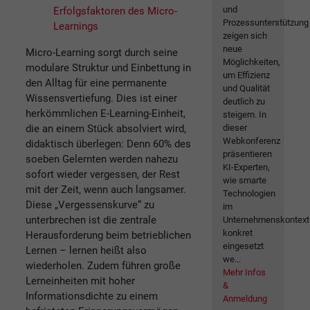
und
Erfolgsfaktoren des Micro-
Prozessunterstützung
Learnings
zeigen sich
neue
Micro-Learning sorgt durch seine
Möglichkeiten,
modulare Struktur und Einbettung in
um Effizienz
den Alltag für eine permanente
und Qualität
Wissensvertiefung. Dies ist einer
deutlich zu
herkömmlichen E-Learning-Einheit,
steigern. In
die an einem Stück absolviert wird,
dieser
Webkonferenz
didaktisch überlegen: Denn 60% des
präsentieren
soeben Gelernten werden nahezu
KI-Experten,
sofort wieder vergessen, der Rest
wie smarte
mit der Zeit, wenn auch langsamer.
Technologien
Diese „Vergessenskurve“ zu
im
unterbrechen ist die zentrale
Unternehmenskontext
konkret
Herausforderung beim betrieblichen
eingesetzt
Lernen – lernen heißt also
we...
wiederholen. Zudem führen große
Mehr Infos
Lerneinheiten mit hoher
&
Informationsdichte zu einem
Anmeldung