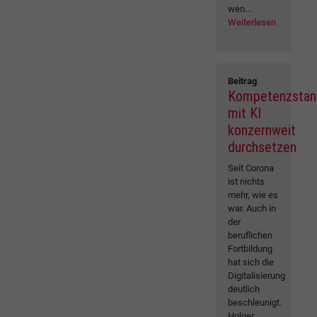
wen...
Weiterlesen
Beitrag
Kompetenzstan
mit KI
konzernweit
durchsetzen
Seit Corona
ist nichts
mehr, wie es
war. Auch in
der
beruflichen
Fortbildung
hat sich die
Digitalisierung
deutlich
beschleunigt.
Holger