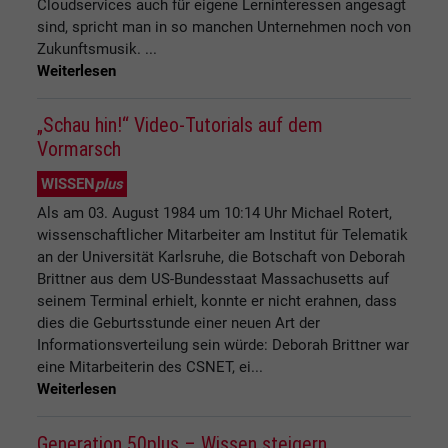
Cloudservices auch für eigene Lerninteressen angesagt
sind, spricht man in so manchen Unternehmen noch von
Zukunftsmusik. ...
Weiterlesen
„Schau hin!“ Video-Tutorials auf dem
Vormarsch
WISSEN
plus
Als am 03. August 1984 um 10:14 Uhr Michael Rotert,
wissenschaftlicher Mitarbeiter am Institut für Telematik
an der Universität Karlsruhe, die Botschaft von Deborah
Brittner aus dem US-Bundesstaat Massachusetts auf
seinem Terminal erhielt, konnte er nicht erahnen, dass
dies die Geburtsstunde einer neuen Art der
Informationsverteilung sein würde: Deborah Brittner war
eine Mitarbeiterin des CSNET, ei...
Weiterlesen
Generation 50plus – Wissen steigern,