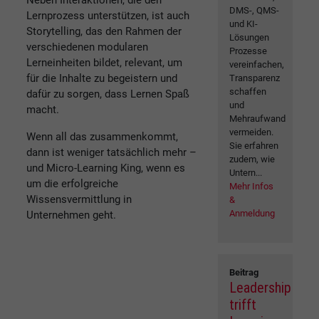
Neben Interaktionen, die den
DMS-, QMS-
Lernprozess unterstützen, ist auch
und KI-
Storytelling, das den Rahmen der
Lösungen
verschiedenen modularen
Prozesse
Lerneinheiten bildet, relevant, um
vereinfachen,
für die Inhalte zu begeistern und
Transparenz
schaffen
dafür zu sorgen, dass Lernen Spaß
und
macht.
Mehraufwand
vermeiden.
Wenn all das zusammenkommt,
Sie erfahren
dann ist weniger tatsächlich mehr –
zudem, wie
und Micro-Learning King, wenn es
Untern...
um die erfolgreiche
Mehr Infos
Wissensvermittlung in
&
Anmeldung
Unternehmen geht.
Beitrag
Leadership
trifft