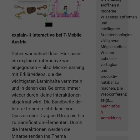
eröffnen KI,
moderne
Wissensplattformen
und
intelligente
explain-it interactive bei T-Mobile
Suchtechnologien
völlig neue
Austria
Möglichkeiten,
Wissen
Daher war schnell klar: Hier passt
schneller
ein explain-it interactive wie
verfügbar
angegossen – also Micro-Learning
und
mit Erklärvideos, die die
produktiv
wichtigsten Lerninhalte vermitteln
nutzbar zu
und in denen das Gelernte immer
machen. Die
Webkonferenz
wieder durch kleine Interaktionen
zeigt,...
abgefragt wird. Die Bandbreite der
Mehr Infos
Interaktionen reicht dabei von
&
Quizzes über Drag-and-Drop bis hin
Anmeldung
zu Gamification-Elementen. Durch
die Interaktionen werden die
Mitarbeitenden ins Thema