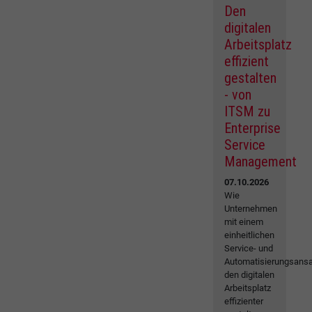
Den
digitalen
Arbeitsplatz
effizient
gestalten
- von
ITSM zu
Enterprise
Service
Management
07.10.2026
Wie
Unternehmen
mit einem
einheitlichen
Service- und
Automatisierungsansa
den digitalen
Arbeitsplatz
effizienter