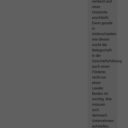
verlässt und
neue
Horizonte
erschließt.
Denn gerade
in
Umbruchzeiten
wie diesen
sucht die
Belegschaft
in der
Geschäftsführung
auch einen
Förderer,
nicht nur
einen
Leader.
Beides ist
wichtig. Wie
müssen
sich
demnach
Unternehmen
aufstellen,