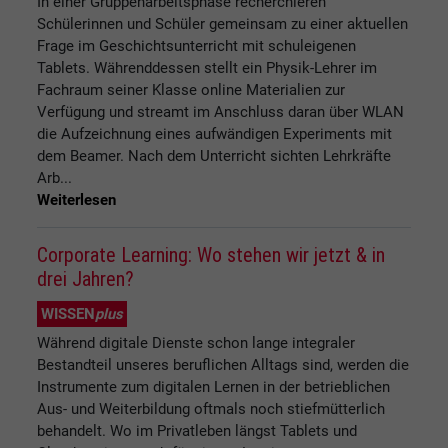
In einer Gruppenarbeitsphase recherchieren
Schülerinnen und Schüler gemeinsam zu einer aktuellen
Frage im Geschichtsunterricht mit schuleigenen
Tablets. Währenddessen stellt ein Physik-Lehrer im
Fachraum seiner Klasse online Materialien zur
Verfügung und streamt im Anschluss daran über WLAN
die Aufzeichnung eines aufwändigen Experiments mit
dem Beamer. Nach dem Unterricht sichten Lehrkräfte
Arb...
Weiterlesen
Corporate Learning: Wo stehen wir jetzt & in
drei Jahren?
WISSEN
plus
Während digitale Dienste schon lange integraler
Bestandteil unseres beruflichen Alltags sind, werden die
Instrumente zum digitalen Lernen in der betrieblichen
Aus- und Weiterbildung oftmals noch stiefmütterlich
behandelt. Wo im Privatleben längst Tablets und