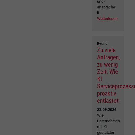
und -
ansprache
li...
Weiterlesen
Event
Zu viele
Anfragen,
zu wenig
Zeit: Wie
KI
Serviceprozess
proaktiv
entlastet
23.09.2026
Wie
Unternehmen
mit KI-
gestützter