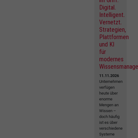
im Griff:
Digital.
Intelligent.
Vernetzt.
Strategien,
Plattformen
und KI
für
modernes
Wissensmanag
11.11.2026
Unternehmen
verfügen
heute über
enorme
Mengen an
Wissen –
doch häufig
ist es über
verschiedene
Systeme