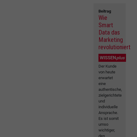
Beitrag
Wie
Smart
Data das
Marketing
revolutioniert
WISSEN
plus
Der Kunde
von heute
erwartet
eine
authentische,
zielgerichtete
und
individuelle
Ansprache.
Es ist somit
umso
wichtiger,
den