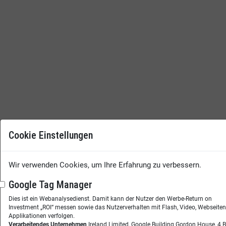
Cookie Einstellungen
Wir verwenden Cookies, um Ihre Erfahrung zu verbessern.
Google Tag Manager
Dies ist ein Webanalysedienst. Damit kann der Nutzer den Werbe-Return on
Investment „ROI“ messen sowie das Nutzerverhalten mit Flash, Video, Webseite
Applikationen verfolgen.
Verarbeitendes Unternehmen
Ireland Limited, Google Building Gordon House, 4 