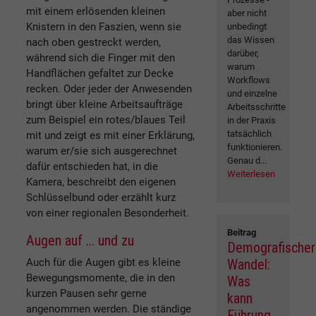
mit einem erlösenden kleinen
aber nicht
Knistern in den Faszien, wenn sie
unbedingt
das Wissen
nach oben gestreckt werden,
darüber,
während sich die Finger mit den
warum
Handflächen gefaltet zur Decke
Workflows
recken. Oder jeder der Anwesenden
und einzelne
bringt über kleine Arbeitsaufträge
Arbeitsschritte
zum Beispiel ein rotes/blaues Teil
in der Praxis
tatsächlich
mit und zeigt es mit einer Erklärung,
funktionieren.
warum er/sie sich ausgerechnet
Genau d...
dafür entschieden hat, in die
Weiterlesen
Kamera, beschreibt den eigenen
Schlüsselbund oder erzählt kurz
von einer regionalen Besonderheit.
Beitrag
Augen auf ... und zu
Demografischer
Wandel:
Auch für die Augen gibt es kleine
Bewegungsmomente, die in den
Was
kurzen Pausen sehr gerne
kann
angenommen werden. Die ständige
Führung