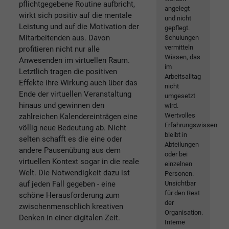
pflichtgegebene Routine aufbricht,
angelegt
wirkt sich positiv auf die mentale
und nicht
Leistung und auf die Motivation der
gepflegt.
Mitarbeitenden aus. Davon
Schulungen
vermitteln
profitieren nicht nur alle
Wissen, das
Anwesenden im virtuellen Raum.
im
Letztlich tragen die positiven
Arbeitsalltag
Effekte ihre Wirkung auch über das
nicht
Ende der virtuellen Veranstaltung
umgesetzt
hinaus und gewinnen den
wird.
Wertvolles
zahlreichen Kalendereinträgen eine
Erfahrungswissen
völlig neue Bedeutung ab. Nicht
bleibt in
selten schafft es die eine oder
Abteilungen
andere Pausenübung aus dem
oder bei
virtuellen Kontext sogar in die reale
einzelnen
Welt. Die Notwendigkeit dazu ist
Personen.
Unsichtbar
auf jeden Fall gegeben - eine
für den Rest
schöne Herausforderung zum
der
zwischenmenschlich kreativen
Organisation.
Denken in einer digitalen Zeit.
Interne