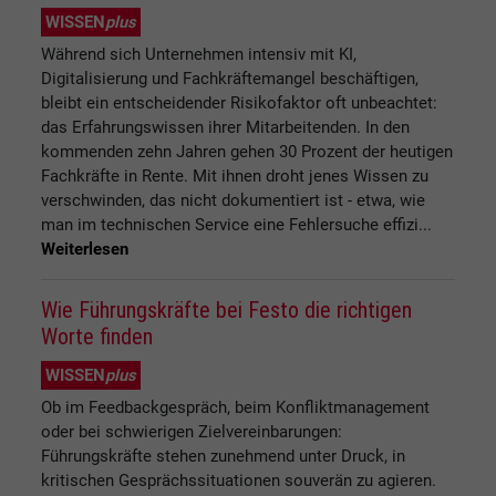
WISSEN
plus
Während sich Unternehmen intensiv mit KI,
Digitalisierung und Fachkräftemangel beschäftigen,
bleibt ein entscheidender Risikofaktor oft unbeachtet:
das Erfahrungswissen ihrer Mitarbeitenden. In den
kommenden zehn Jahren gehen 30 Prozent der heutigen
Fachkräfte in Rente. Mit ihnen droht jenes Wissen zu
verschwinden, das nicht dokumentiert ist - etwa, wie
man im technischen Service eine Fehlersuche effizi...
Weiterlesen
Wie Führungskräfte bei Festo die richtigen
Worte finden
WISSEN
plus
Ob im Feedbackgespräch, beim Konfliktmanagement
oder bei schwierigen Zielvereinbarungen:
Führungskräfte stehen zunehmend unter Druck, in
kritischen Gesprächssituationen souverän zu agieren.