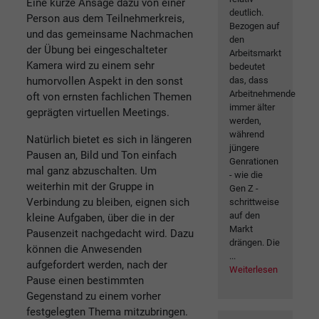
Eine kurze Ansage dazu von einer
deutlich.
Person aus dem Teilnehmerkreis,
Bezogen auf
und das gemeinsame Nachmachen
den
der Übung bei eingeschalteter
Arbeitsmarkt
Kamera wird zu einem sehr
bedeutet
das, dass
humorvollen Aspekt in den sonst
Arbeitnehmende
oft von ernsten fachlichen Themen
immer älter
geprägten virtuellen Meetings.
werden,
während
Natürlich bietet es sich in längeren
jüngere
Pausen an, Bild und Ton einfach
Genrationen
mal ganz abzuschalten. Um
- wie die
weiterhin mit der Gruppe in
Gen Z -
Verbindung zu bleiben, eignen sich
schrittweise
auf den
kleine Aufgaben, über die in der
Markt
Pausenzeit nachgedacht wird. Dazu
drängen. Die
können die Anwesenden
...
aufgefordert werden, nach der
Weiterlesen
Pause einen bestimmten
Gegenstand zu einem vorher
festgelegten Thema mitzubringen.