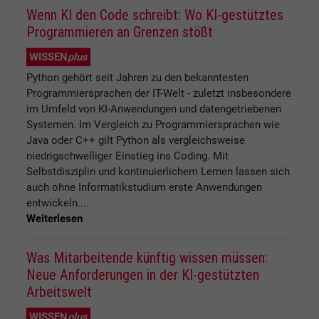
Wenn KI den Code schreibt: Wo KI-gestütztes
Programmieren an Grenzen stößt
WISSEN
plus
Python gehört seit Jahren zu den bekanntesten
Programmiersprachen der IT-Welt - zuletzt insbesondere
im Umfeld von KI-Anwendungen und datengetriebenen
Systemen. Im Vergleich zu Programmiersprachen wie
Java oder C++ gilt Python als vergleichsweise
niedrigschwelliger Einstieg ins Coding. Mit
Selbstdisziplin und kontinuierlichem Lernen lassen sich
auch ohne Informatikstudium erste Anwendungen
entwickeln....
Weiterlesen
Was Mitarbeitende künftig wissen müssen:
Neue Anforderungen in der KI-gestützten
Arbeitswelt
WISSEN
plus