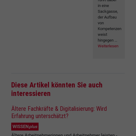
in eine
Sackgasse,
der Aufbau
von
Kompetenzen
weist
hingegen ...
Weiterlesen
Diese Artikel könnten Sie auch
interessieren
Ältere Fachkräfte & Digitalisierung: Wird
Erfahrung unterschätzt?
WISSEN
plus
Ältere Arbeitnehmerinnen und Arbeitnehmer leisten -