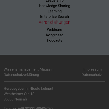
Leadership
Knowledge Sharing
Learning
Enterprise Search
Veranstaltungen
Webinare
Kongresse
Podcasts
Wissensmanagement Magazin
Impressum
Datenschutzerklärung
Datenschutz
Herausgeberin:
Nicole Lehnert
Westheimer Str. 18
86356 Neusäß
Telefon:
+49 (0)821 48685-290