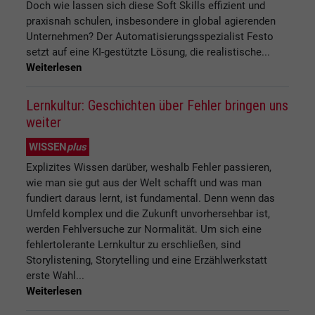
Doch wie lassen sich diese Soft Skills effizient und
praxisnah schulen, insbesondere in global agierenden
Unternehmen? Der Automatisierungsspezialist Festo
setzt auf eine KI-gestützte Lösung, die realistische...
Weiterlesen
Lernkultur: Geschichten über Fehler bringen uns
weiter
WISSEN
plus
Explizites Wissen darüber, weshalb Fehler passieren,
wie man sie gut aus der Welt schafft und was man
fundiert daraus lernt, ist fundamental. Denn wenn das
Umfeld komplex und die Zukunft unvorhersehbar ist,
werden Fehlversuche zur Normalität. Um sich eine
fehlertolerante Lernkultur zu erschließen, sind
Storylistening, Storytelling und eine Erzählwerkstatt
erste Wahl...
Weiterlesen