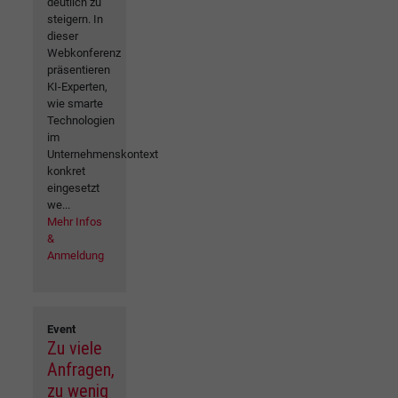
deutlich zu
steigern. In
dieser
Webkonferenz
präsentieren
KI-Experten,
wie smarte
Technologien
im
Unternehmenskontext
konkret
eingesetzt
we...
Mehr Infos
&
Anmeldung
Event
Zu viele
Anfragen,
zu wenig