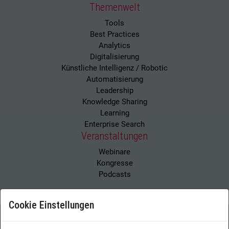
Themenwelt
Tools
Best Practices
Analytics
Digitalisierung
Künstliche Intelligenz / Robotic
Automatisierung
Leadership
Knowledge Sharing
Learning
Enterprise Search
Veranstaltungen
Webinare
Kongresse
Podcasts
Cookie Einstellungen