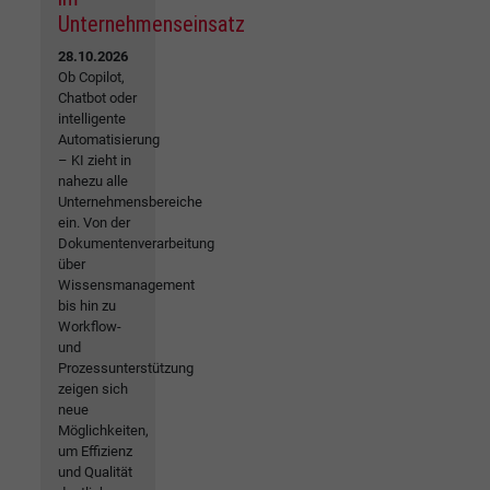
Unternehmenseinsatz
28.10.2026
Ob Copilot,
Chatbot oder
intelligente
Automatisierung
– KI zieht in
nahezu alle
Unternehmensbereiche
ein. Von der
Dokumentenverarbeitung
über
Wissensmanagement
bis hin zu
Workflow-
und
Prozessunterstützung
zeigen sich
neue
Möglichkeiten,
um Effizienz
und Qualität