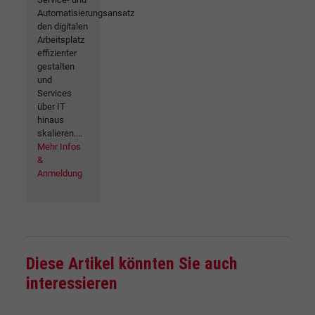
Automatisierungsansatz
den digitalen
Arbeitsplatz
effizienter
gestalten
und
Services
über IT
hinaus
skalieren....
Mehr Infos
&
Anmeldung
Diese Artikel könnten Sie auch
interessieren