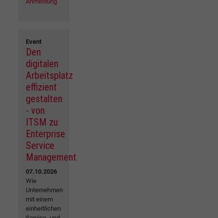
Anmeldung
Event
Den
digitalen
Arbeitsplatz
effizient
gestalten
- von
ITSM zu
Enterprise
Service
Management
07.10.2026
Wie
Unternehmen
mit einem
einheitlichen
Service- und