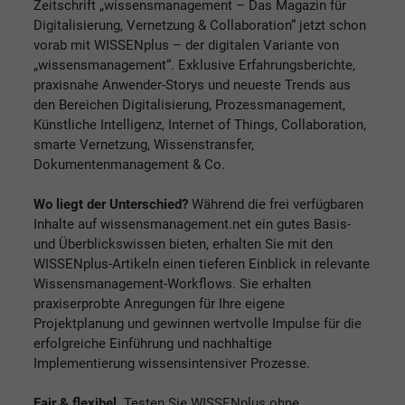
Zeitschrift „wissensmanagement – Das Magazin für
Digitalisierung, Vernetzung & Collaboration“ jetzt schon
vorab mit WISSENplus – der digitalen Variante von
„wissensmanagement“. Exklusive Erfahrungsberichte,
praxisnahe Anwender-Storys und neueste Trends aus
den Bereichen Digitalisierung, Prozessmanagement,
Künstliche Intelligenz, Internet of Things, Collaboration,
smarte Vernetzung, Wissenstransfer,
Dokumentenmanagement & Co.
Wo liegt der Unterschied?
Während die frei verfügbaren
Inhalte auf wissensmanagement.net ein gutes Basis-
und Überblickswissen bieten, erhalten Sie mit den
WISSENplus-Artikeln einen tieferen Einblick in relevante
Wissensmanagement-Workflows. Sie erhalten
praxiserprobte Anregungen für Ihre eigene
Projektplanung und gewinnen wertvolle Impulse für die
erfolgreiche Einführung und nachhaltige
Implementierung wissensintensiver Prozesse.
Fair & flexibel.
Testen Sie WISSENplus ohne