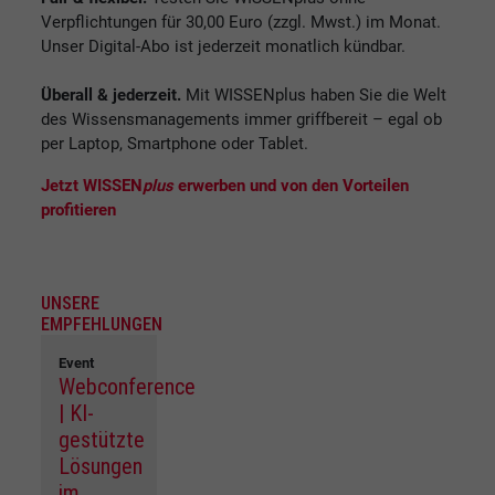
Verpflichtungen für 30,00 Euro (zzgl. Mwst.) im Monat.
Unser Digital-Abo ist jederzeit monatlich kündbar.
Überall & jederzeit.
Mit WISSENplus haben Sie die Welt
des Wissensmanagements immer griffbereit – egal ob
per Laptop, Smartphone oder Tablet.
Jetzt WISSEN
plus
erwerben und von den Vorteilen
profitieren
UNSERE
EMPFEHLUNGEN
Event
Webconference
| KI-
gestützte
Lösungen
im