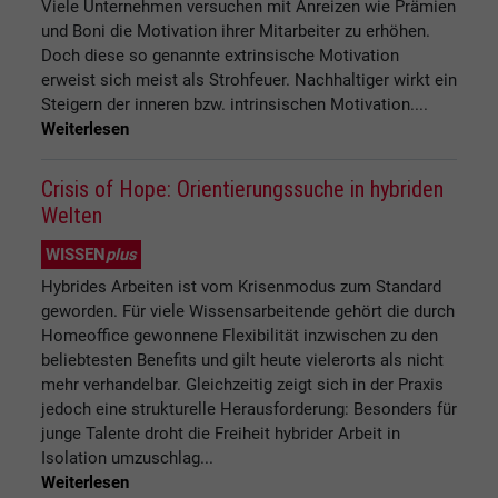
Viele Unternehmen versuchen mit Anreizen wie Prämien
und Boni die Motivation ihrer Mitarbeiter zu erhöhen.
Doch diese so genannte extrinsische Motivation
erweist sich meist als Strohfeuer. Nachhaltiger wirkt ein
Steigern der inneren bzw. intrinsischen Motivation....
Weiterlesen
Crisis of Hope: Orientierungssuche in hybriden
Welten
WISSEN
plus
Hybrides Arbeiten ist vom Krisenmodus zum Standard
geworden. Für viele Wissensarbeitende gehört die durch
Homeoffice gewonnene Flexibilität inzwischen zu den
beliebtesten Benefits und gilt heute vielerorts als nicht
mehr verhandelbar. Gleichzeitig zeigt sich in der Praxis
jedoch eine strukturelle Herausforderung: Besonders für
junge Talente droht die Freiheit hybrider Arbeit in
Isolation umzuschlag...
Weiterlesen