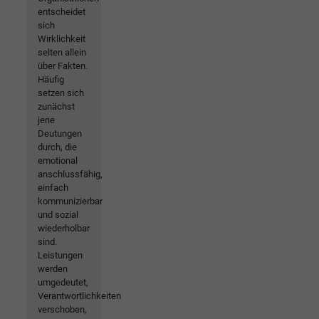
entscheidet
sich
Wirklichkeit
selten allein
über Fakten.
Häufig
setzen sich
zunächst
jene
Deutungen
durch, die
emotional
anschlussfähig,
einfach
kommunizierbar
und sozial
wiederholbar
sind.
Leistungen
werden
umgedeutet,
Verantwortlichkeiten
verschoben,