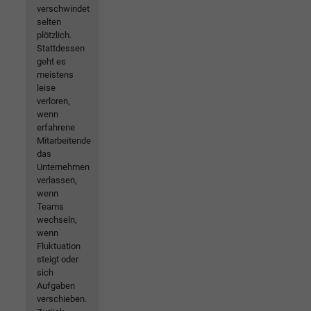
verschwindet
selten
plötzlich.
Stattdessen
geht es
meistens
leise
verloren,
wenn
erfahrene
Mitarbeitende
das
Unternehmen
verlassen,
wenn
Teams
wechseln,
wenn
Fluktuation
steigt oder
sich
Aufgaben
verschieben.