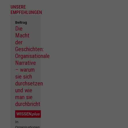
UNSERE
EMPFEHLUNGEN
Beitrag
Die
Macht
der
Geschichten:
Organisationale
Narrative
– warum
sie sich
durchsetzen
und wie
man sie
durchbricht
WISSEN
plus
In
Organisationen