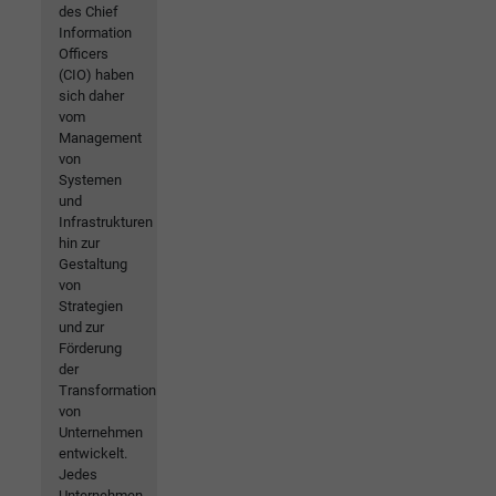
des Chief
Information
Officers
(CIO) haben
sich daher
vom
Management
von
Systemen
und
Infrastrukturen
hin zur
Gestaltung
von
Strategien
und zur
Förderung
der
Transformation
von
Unternehmen
entwickelt.
Jedes
Unternehmen