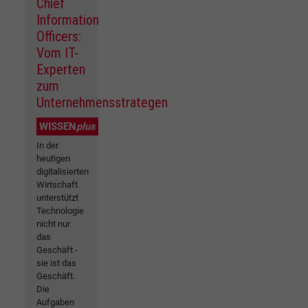
Chief
Information
Officers:
Vom IT-
Experten
zum
Unternehmensstrategen
WISSEN
plus
In der
heutigen
digitalisierten
Wirtschaft
unterstützt
Technologie
nicht nur
das
Geschäft -
sie ist das
Geschäft.
Die
Aufgaben