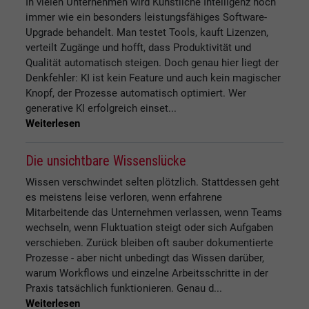
In vielen Unternehmen wird Künstliche Intelligenz noch
immer wie ein besonders leistungsfähiges Software-
Upgrade behandelt. Man testet Tools, kauft Lizenzen,
verteilt Zugänge und hofft, dass Produktivität und
Qualität automatisch steigen. Doch genau hier liegt der
Denkfehler: KI ist kein Feature und auch kein magischer
Knopf, der Prozesse automatisch optimiert. Wer
generative KI erfolgreich einset...
Weiterlesen
Die unsichtbare Wissenslücke
Wissen verschwindet selten plötzlich. Stattdessen geht
es meistens leise verloren, wenn erfahrene
Mitarbeitende das Unternehmen verlassen, wenn Teams
wechseln, wenn Fluktuation steigt oder sich Aufgaben
verschieben. Zurück bleiben oft sauber dokumentierte
Prozesse - aber nicht unbedingt das Wissen darüber,
warum Workflows und einzelne Arbeitsschritte in der
Praxis tatsächlich funktionieren. Genau d...
Weiterlesen