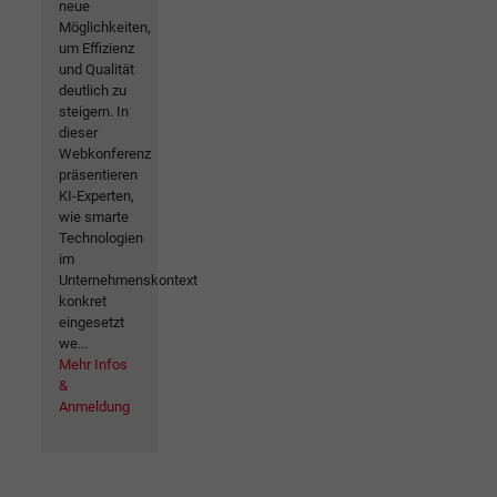
neue
Möglichkeiten,
um Effizienz
und Qualität
deutlich zu
steigern. In
dieser
Webkonferenz
präsentieren
KI-Experten,
wie smarte
Technologien
im
Unternehmenskontext
konkret
eingesetzt
we...
Mehr Infos
&
Anmeldung