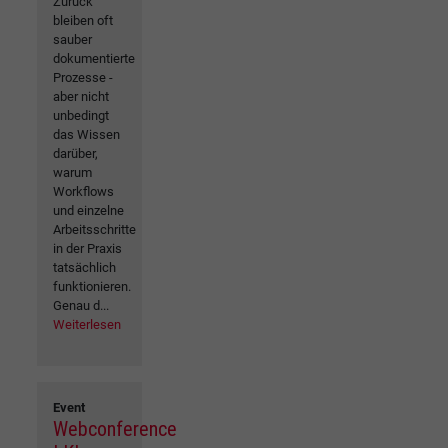
Zurück
bleiben oft
sauber
dokumentierte
Prozesse -
aber nicht
unbedingt
das Wissen
darüber,
warum
Workflows
und einzelne
Arbeitsschritte
in der Praxis
tatsächlich
funktionieren.
Genau d...
Weiterlesen
Event
Webconference