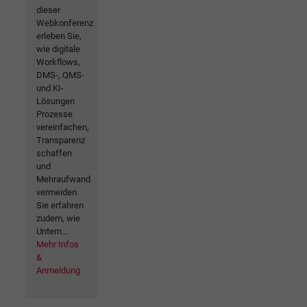
dieser
Webkonferenz
erleben Sie,
wie digitale
Workflows,
DMS-, QMS-
und KI-
Lösungen
Prozesse
vereinfachen,
Transparenz
schaffen
und
Mehraufwand
vermeiden.
Sie erfahren
zudem, wie
Untern...
Mehr Infos
&
Anmeldung