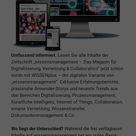
Umfassend informiert.
Lesen Sie alle Inhalte der
Zeitschrift „wissensmanagement – Das Magazin für
Digitalisierung, Vernetzung & Collaboration“ jetzt schon
vorab mit WISSENplus – der digitalen Variante von
„wissensmanagement“. Exklusive Erfahrungsberichte,
praxisnahe Anwender-Storys und neueste Trends aus
den Bereichen Digitalisierung, Prozessmanagement,
Künstliche Intelligenz, Internet of Things, Collaboration,
smarte Vernetzung, Wissenstransfer,
Dokumentenmanagement & Co.
Wo liegt der Unterschied?
Während die frei verfügbaren
Inhalte auf wissensmanagement.net ein gutes Basis-