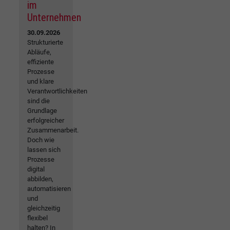
im
Unternehmen
30.09.2026
Strukturierte
Abläufe,
effiziente
Prozesse
und klare
Verantwortlichkeiten
sind die
Grundlage
erfolgreicher
Zusammenarbeit.
Doch wie
lassen sich
Prozesse
digital
abbilden,
automatisieren
und
gleichzeitig
flexibel
halten? In