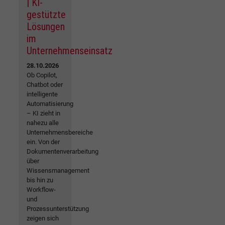
| KI-
gestützte
Lösungen
im
Unternehmenseinsatz
28.10.2026
Ob Copilot,
Chatbot oder
intelligente
Automatisierung
– KI zieht in
nahezu alle
Unternehmensbereiche
ein. Von der
Dokumentenverarbeitung
über
Wissensmanagement
bis hin zu
Workflow-
und
Prozessunterstützung
zeigen sich