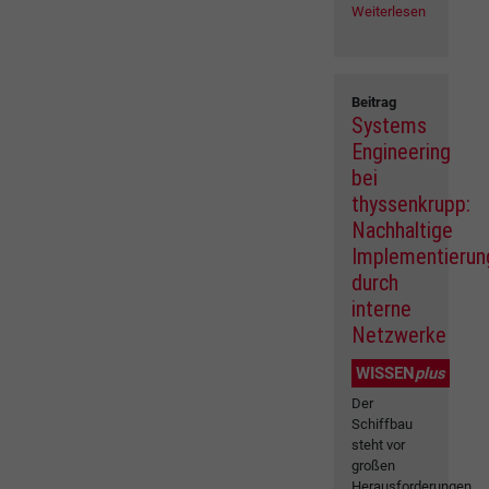
Weiterlesen
Beitrag
Systems
Engineering
bei
thyssenkrupp:
Nachhaltige
Implementierun
durch
interne
Netzwerke
WISSEN
plus
Der
Schiffbau
steht vor
großen
Herausforderungen.