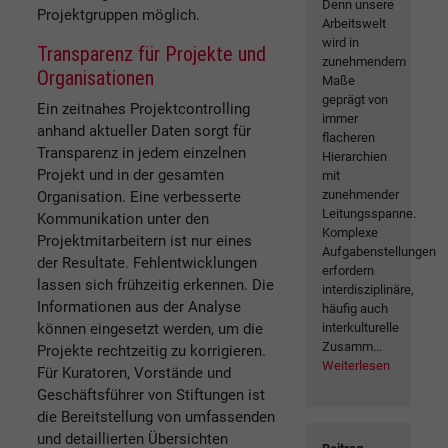
Denn unsere
Projektgruppen möglich.
Arbeitswelt
wird in
Transparenz für Projekte und
zunehmendem
Organisationen
Maße
geprägt von
Ein zeitnahes Projektcontrolling
immer
anhand aktueller Daten sorgt für
flacheren
Transparenz in jedem einzelnen
Hierarchien
Projekt und in der gesamten
mit
zunehmender
Organisation. Eine verbesserte
Leitungsspanne.
Kommunikation unter den
Komplexe
Projektmitarbeitern ist nur eines
Aufgabenstellungen
der Resultate. Fehlentwicklungen
erfordern
lassen sich frühzeitig erkennen. Die
interdisziplinäre,
Informationen aus der Analyse
häufig auch
können eingesetzt werden, um die
interkulturelle
Zusamm...
Projekte rechtzeitig zu korrigieren.
Weiterlesen
Für Kuratoren, Vorstände und
Geschäftsführer von Stiftungen ist
die Bereitstellung von umfassenden
und detaillierten Übersichten