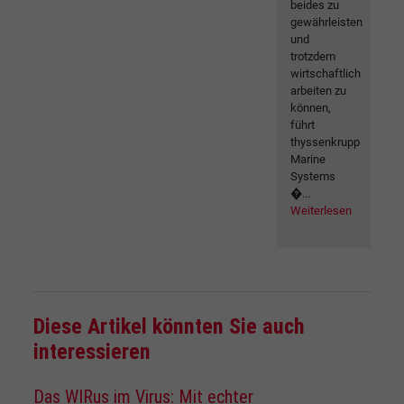
beides zu
gewährleisten
und
trotzdem
wirtschaftlich
arbeiten zu
können,
führt
thyssenkrupp
Marine
Systems
�...
Weiterlesen
Diese Artikel könnten Sie auch
interessieren
Das WIRus im Virus: Mit echter