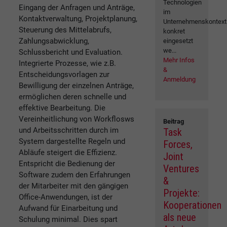
Technologien
Eingang der Anfragen und Anträge,
im
Kontaktverwaltung, Projektplanung,
Unternehmenskontext
Steuerung des Mittelabrufs,
konkret
Zahlungsabwicklung,
eingesetzt
we...
Schlussbericht und Evaluation.
Mehr Infos
Integrierte Prozesse, wie z.B.
&
Entscheidungsvorlagen zur
Anmeldung
Bewilligung der einzelnen Anträge,
ermöglichen deren schnelle und
effektive Bearbeitung. Die
Vereinheitlichung von Workflosws
Beitrag
und Arbeitsschritten durch im
Task
System dargestellte Regeln und
Forces,
Abläufe steigert die Effizienz.
Joint
Entspricht die Bedienung der
Ventures
Software zudem den Erfahrungen
&
der Mitarbeiter mit den gängigen
Projekte:
Office-Anwendungen, ist der
Kooperationen
Aufwand für Einarbeitung und
als neue
Schulung minimal. Dies spart