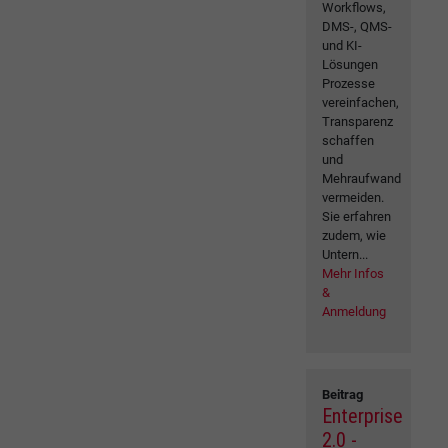
Workflows,
DMS-, QMS-
und KI-
Lösungen
Prozesse
vereinfachen,
Transparenz
schaffen
und
Mehraufwand
vermeiden.
Sie erfahren
zudem, wie
Untern...
Mehr Infos
&
Anmeldung
Beitrag
Enterprise
2.0 -