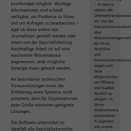
komfortabel möglich. Wichtige
– KI zieht in
Informationen sind schnell
nahezu alle
Unternehmensbereich
verfügbar, um Probleme zu lösen
ein. Von der
und um Anfragen zu beantworten –
Dokumentenverarbeit
egal ob diese extern von
über
Journalisten gestellt werden oder
Wissensmanagement
intern von der Geschäftsleitung.
bis hin zu
Nachhaltige Arbeit ist auf eine
Workflow-
und
wachsende Wissensbasis
Prozessunterstützung
angewiesen: Jede mögliche
zeigen sich
Synergie muss genutzt werden.
neue
Möglichkeiten,
An besonderen technischen
um Effizienz
Voraussetzungen muss die
und Qualität
Einführung eines Systems nicht
deutlich zu
scheitern, denn für Organisationen
steigern. In
jeder Größe existieren geeignete
dieser
Webkonferenz
Lösungen.
präsentieren
KI-Experten,
Die Software unterstützt im
wie smarte
Idealfall alle Geschäftsbereiche: