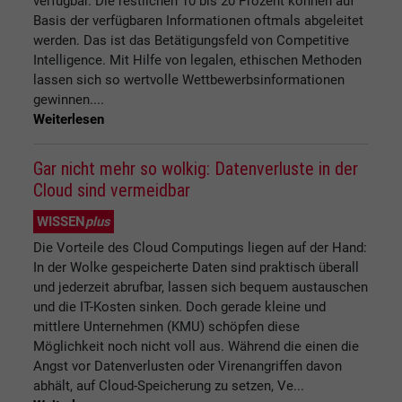
verfügbar. Die restlichen 10 bis 20 Prozent können auf
Basis der verfügbaren Informationen oftmals abgeleitet
werden. Das ist das Betätigungsfeld von Competitive
Intelligence. Mit Hilfe von legalen, ethischen Methoden
lassen sich so wertvolle Wettbewerbsinformationen
gewinnen....
Weiterlesen
Gar nicht mehr so wolkig: Datenverluste in der
Cloud sind vermeidbar
WISSEN
plus
Die Vorteile des Cloud Computings liegen auf der Hand:
In der Wolke gespeicherte Daten sind praktisch überall
und jederzeit abrufbar, lassen sich bequem austauschen
und die IT-Kosten sinken. Doch gerade kleine und
mittlere Unternehmen (KMU) schöpfen diese
Möglichkeit noch nicht voll aus. Während die einen die
Angst vor Datenverlusten oder Virenangriffen davon
abhält, auf Cloud-Speicherung zu setzen, Ve...