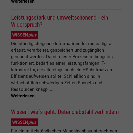
Weiterlesen
Leistungsstark und umweltschonend - ein
Widerspruch?
WISSEN
plus
Die ständig steigende Informationsflut muss digital
erfasst, verarbeitet, gespeichert und zugänglich
gemacht werden. Damit dieser Prozess reibungslos
funktioniert, bedarf es einer leistungsfähigen IT-
Infrastruktur, die allerdings auch ein Höchstmaß an
Effizienz aufweisen sollte. Schließlich sind in
wirtschaftlich schwierigen Zeiten Budgets und
Ressourcen knapp. ...
Weiterlesen
Wissen, wie´s geht: Datendiebstahl verhindern
WISSEN
plus
Für ein mittelständisches Maschinenbauunternehmen