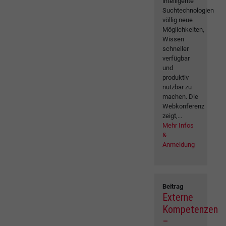
intelligente
Suchtechnologien
völlig neue
Möglichkeiten,
Wissen
schneller
verfügbar
und
produktiv
nutzbar zu
machen. Die
Webkonferenz
zeigt,...
Mehr Infos
&
Anmeldung
Beitrag
Externe
Kompetenzen
–