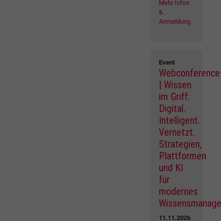
Mehr Infos
&
Anmeldung
Event
Webconference
| Wissen
im Griff:
Digital.
Intelligent.
Vernetzt.
Strategien,
Plattformen
und KI
für
modernes
Wissensmanag
11.11.2026