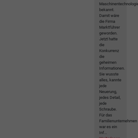
Maschinentechnologi
bekannt.
Damit wäre
die Firma
Marktführer
geworden.
Jetzt hatte
die
Konkurrenz
die
geheimen
Informationen.
Sie wusste
alles, kannte
jede
Neuerung,
jedes Detail,
jede
Schraube.
Für das
Familienunternehmen
war es ein
Inf...