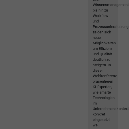
Wissensmanagement
bis hin zu
Workflow-
und
Prozessunterstützung
zeigen sich
neue
Möglichkeiten,
um Effizienz
und Qualität
deutlich zu
steigern. In
dieser
Webkonferenz
präsentieren
KI-Experten,
wie smarte
Technologien
im
Unternehmenskontext
konkret
eingesetzt
we...