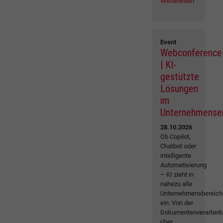
Weiterlesen
Event
Webconference
| KI-
gestützte
Lösungen
im
Unternehmense
28.10.2026
Ob Copilot,
Chatbot oder
intelligente
Automatisierung
– KI zieht in
nahezu alle
Unternehmensbereich
ein. Von der
Dokumentenverarbeit
über