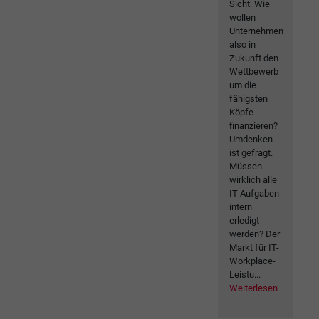
Sicht. Wie
wollen
Unternehmen
also in
Zukunft den
Wettbewerb
um die
fähigsten
Köpfe
finanzieren?
Umdenken
ist gefragt.
Müssen
wirklich alle
IT-Aufgaben
intern
erledigt
werden? Der
Markt für IT-
Workplace-
Leistu...
Weiterlesen