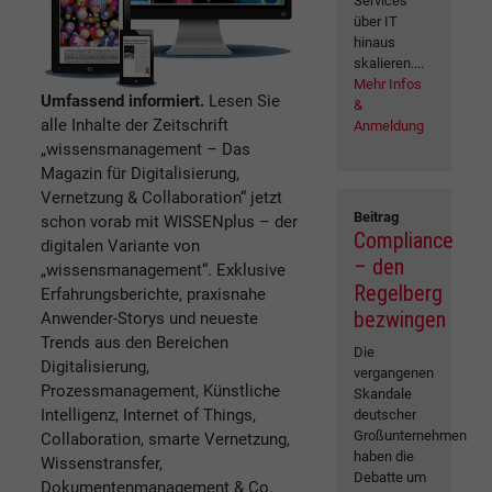
Services
über IT
hinaus
skalieren....
Mehr Infos
Umfassend informiert.
Lesen Sie
&
alle Inhalte der Zeitschrift
Anmeldung
„wissensmanagement – Das
Magazin für Digitalisierung,
Vernetzung & Collaboration“ jetzt
Beitrag
schon vorab mit WISSENplus – der
Compliance
digitalen Variante von
– den
„wissensmanagement“. Exklusive
Regelberg
Erfahrungsberichte, praxisnahe
bezwingen
Anwender-Storys und neueste
Trends aus den Bereichen
Die
Digitalisierung,
vergangenen
Prozessmanagement, Künstliche
Skandale
Intelligenz, Internet of Things,
deutscher
Großunternehmen
Collaboration, smarte Vernetzung,
haben die
Wissenstransfer,
Debatte um
Dokumentenmanagement & Co.