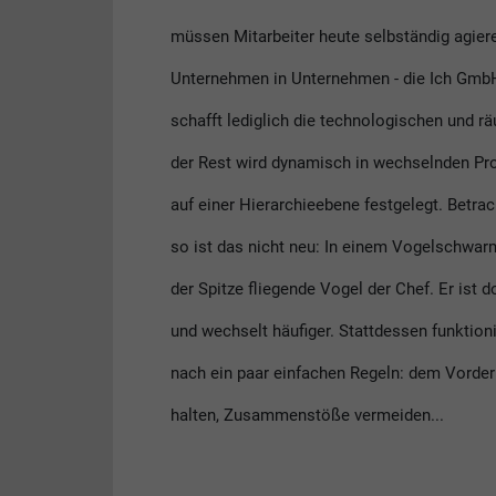
müssen Mitarbeiter heute selbständig agiere
Unternehmen in Unternehmen - die Ich Gm
schafft lediglich die technologischen und 
der Rest wird dynamisch in wechselnden Pro
auf einer Hierarchieebene festgelegt. Betrac
so ist das nicht neu: In einem Vogelschwarm
der Spitze fliegende Vogel der Chef. Er ist do
und wechselt häufiger. Stattdessen funktioni
nach ein paar einfachen Regeln: dem Vorde
halten, Zusammenstöße vermeiden...