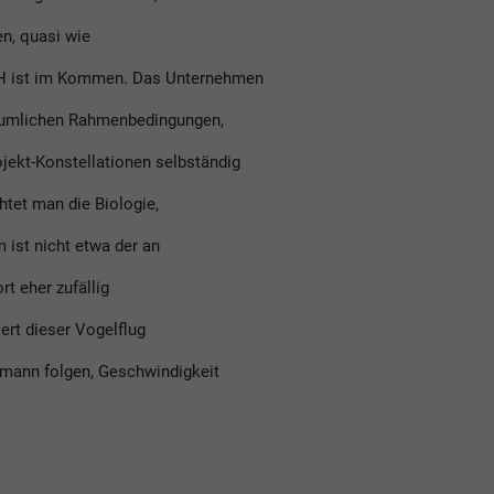
n, quasi wie
bH ist im Kommen. Das Unternehmen
räumlichen Rahmenbedingungen,
jekt-Konstellationen selbständig
htet man die Biologie,
 ist nicht etwa der an
rt eher zufällig
ert dieser Vogelflug
rmann folgen, Geschwindigkeit