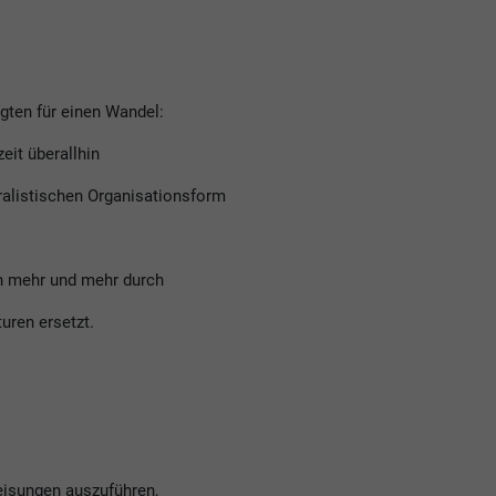
gten für einen Wandel:
eit überallhin
ralistischen Organisationsform
en mehr und mehr durch
uren ersetzt.
eisungen auszuführen,