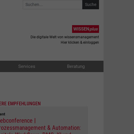
WISSEN
plus
Die digitale Welt von wissensmanagement
Hier klicken & einloggen
Services
Beratung
ERE EMPFEHLUNGEN
ent
ebconference |
rozessmanagement & Automation: