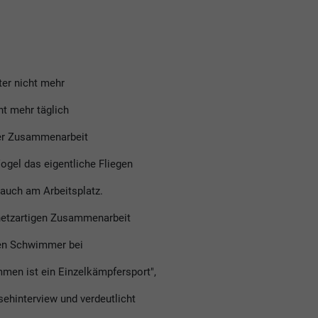
ter nicht mehr
ht mehr täglich
der Zusammenarbeit
gel das eigentliche Fliegen
h auch am Arbeitsplatz.
 netzartigen Zusammenarbeit
hen Schwimmer bei
men ist ein Einzelkämpfersport",
ehinterview und verdeutlicht