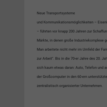
Neue Transportsysteme
und Kommunikationsmöglichkeiten – Eisen
– führten vor knapp 200 Jahren zur Schaffun
Märkte, in denen große Industriekomplexe g
Man arbeitete nicht mehr im Umfeld der Fam
zur Arbeit". Bis in die 70-er Jahre des 20. J
sich kaum etwas daran: Auto, Telefon und a
der Großcomputer in den 60-ern unterstützte
zentralistisch organisierter Unternehmen.