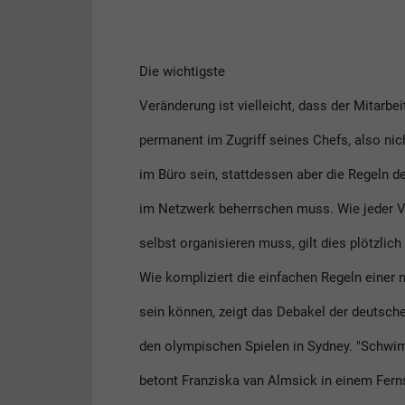
Die wichtigste
Veränderung ist vielleicht, dass der Mitarbei
permanent im Zugriff seines Chefs, also nic
im Büro sein, stattdessen aber die Regeln 
im Netzwerk beherrschen muss. Wie jeder Vo
selbst organisieren muss, gilt dies plötzlic
Wie kompliziert die einfachen Regeln einer
sein können, zeigt das Debakel der deutsc
den olympischen Spielen in Sydney. "Schwim
betont Franziska van Almsick in einem Ferns