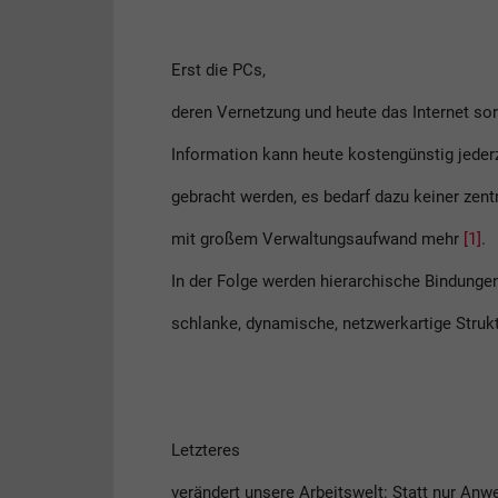
Erst die PCs,
deren Vernetzung und heute das Internet sor
Information kann heute kostengünstig jederz
gebracht werden, es bedarf dazu keiner zent
mit großem Verwaltungsaufwand mehr
[1]
.
In der Folge werden hierarchische Bindung
schlanke, dynamische, netzwerkartige Strukt
Letzteres
verändert unsere Arbeitswelt: Statt nur Anw