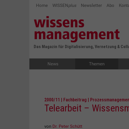
Home
WISSEN
plus
Newsletter
Abo
Kont
Das Magazin für Digitalisierung, Vernetzung & Col
News
Themen
2000/11 | Fachbeitrag | Prozessmanageme
Telearbeit – Wissens
von
Dr. Peter Schütt