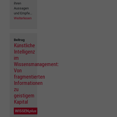
ihren
Aussagen
und Empfe...
Weiterlesen
Beitrag
Künstliche
Intelligenz
im
Wissensmanagement:
Von
fragmentierten
Informationen
zu
geistigem
Kapital
WISSEN
plus