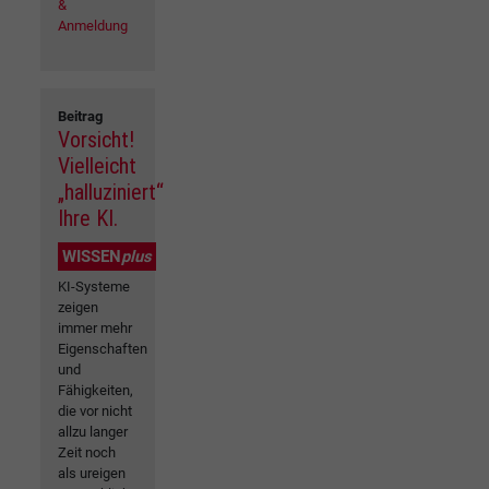
&
Anmeldung
Beitrag
Vorsicht!
Vielleicht
„halluziniert“
Ihre KI.
WISSEN
plus
KI-Systeme
zeigen
immer mehr
Eigenschaften
und
Fähigkeiten,
die vor nicht
allzu langer
Zeit noch
als ureigen