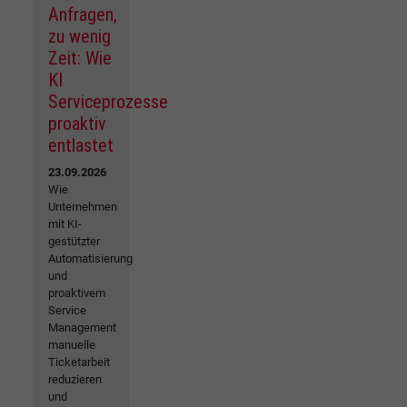
Anfragen,
zu wenig
Zeit: Wie
KI
Serviceprozesse
proaktiv
entlastet
23.09.2026
Wie
Unternehmen
mit KI-
gestützter
Automatisierung
und
proaktivem
Service
Management
manuelle
Ticketarbeit
reduzieren
und