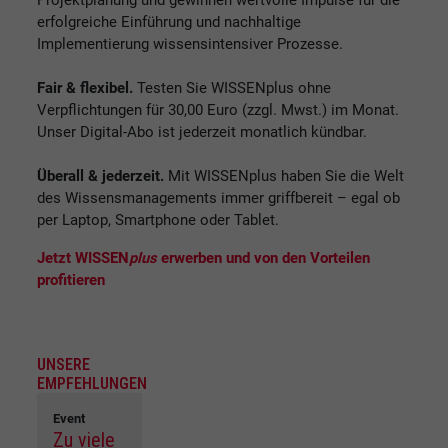
Projektplanung und gewinnen wertvolle Impulse für die
erfolgreiche Einführung und nachhaltige
Implementierung wissensintensiver Prozesse.
Fair & flexibel.
Testen Sie WISSENplus ohne
Verpflichtungen für 30,00 Euro (zzgl. Mwst.) im Monat.
Unser Digital-Abo ist jederzeit monatlich kündbar.
Überall & jederzeit.
Mit WISSENplus haben Sie die Welt
des Wissensmanagements immer griffbereit – egal ob
per Laptop, Smartphone oder Tablet.
Jetzt WISSEN
plus
erwerben und von den Vorteilen
profitieren
UNSERE
EMPFEHLUNGEN
Event
Zu viele