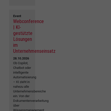
Event
Webconference
| KI-
gestützte
Lösungen
im
Unternehmenseinsatz
28.10.2026
Ob Copilot,
Chatbot oder
intelligente
Automatisierung
– KI zieht in
nahezu alle
Unternehmensbereiche
ein. Von der
Dokumentenverarbeitung
über
Wissensmanagement