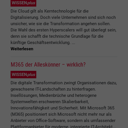
WISSEN
plus
Die Cloud gilt als Kerntechnologie für die
Digitalisierung. Doch viele Unternehmen sind sich noch
unsicher, wie sie die Transformation angehen sollen.
Die Wahl des ersten Hyperscalers will gut überlegt sein,
denn sie schafft die technische Grundlage für die
künftige Geschäftsentwicklung. ...
Weiterlesen
M365 der Alleskönner – wirklich?
WISSEN
plus
Die digitale Transformation zwingt Organisationen dazu,
gewachsene IT-Landschaften zu hinterfragen.
Insellösungen, Medienbrüche und heterogene
Systemwelten erschweren Skalierbarkeit,
Innovationsfähigkeit und Sicherheit. Mit Microsoft 365
(M365) positioniert sich Microsoft nicht mehr nur als
Anbieter von Office-Software, sondern als umfassender
Plattformanbieter für moderne, integrierte IT-Architekt...