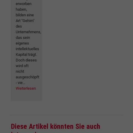
erworben
haben,
bilden eine
Art "Gehirn"
des
Unternehmens,
das sein
eigenes
intellektuelles
Kapital trägt.
Doch dieses
wird oft
nicht
ausgeschöpft
- vie...
Weiterlesen
Diese Artikel könnten Sie auch