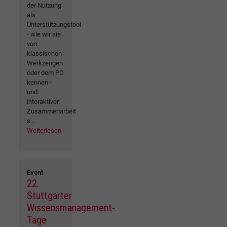
der Nutzung
als
Unterstützungstool
- wie wir sie
von
klassischen
Werkzeugen
oder dem PC
kennen -
und
interaktiver
Zusammenarbeit
s...
Weiterlesen
Event
22.
Stuttgarter
Wissensmanagement-
Tage