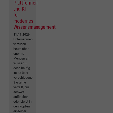
Plattformen
und KI
für
modernes
Wissensmanagement
11.11.2026
Unternehmen
verfügen
heute über
enorme
Mengen an
Wissen –
doch häufig
ist es über
verschiedene
Systeme
verteilt, nur
schwer
auffindbar
oder bleibt in
den Köpfen
einzelner