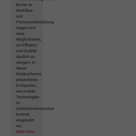
bis hin zu
Workflow-
und
Prozessunterstützung
zeigen sich
neue
Möglichkeiten,
um Effizienz
und Qualität
deutlich zu
steigern. In
dieser
Webkonferenz
präsentieren
KI-Experten,
wie smarte
Technologien
im
Unternehmenskontext
konkret
eingesetzt
we...
Mehr Infos