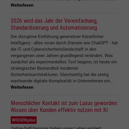
Weiterlesen
2026 wird das Jahr der Vereinfachung,
Standardisierung und Automatisierung
Die disruptive Einführung generativer Künstlicher
Intelligenz - allen voran durch Dienste wie ChatGPT - hat
die IT- und Cybersicherheitslandschaft in den
vergangenen zwei Jahren grundlegend verändert. Was
zunächst als experimentelles Tool begann, ist heute ein
strategischer Bestandteil moderner
Sicherheitsarchitekturen. Gleichzeitig hat die stetig
wachsende digitale Komplexität in Unternehmen ein...
Weiterlesen
Menschlicher Kontakt ist zum Luxus geworden:
Wissen über Kunden effektiv nutzen mit KI
WISSEN
plus
Online-Self-Services haben unser Leben erobert: