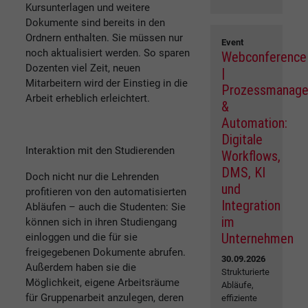
Kursunterlagen und weitere
Dokumente sind bereits in den
Ordnern enthalten. Sie müssen nur
Event
noch aktualisiert werden. So sparen
Webconference
Dozenten viel Zeit, neuen
|
Mitarbeitern wird der Einstieg in die
Prozessmanag
Arbeit erheblich erleichtert.
&
Automation:
Digitale
Interaktion mit den Studierenden
Workflows,
DMS, KI
Doch nicht nur die Lehrenden
und
profitieren von den automatisierten
Integration
Abläufen – auch die Studenten: Sie
im
können sich in ihren Studiengang
Unternehmen
einloggen und die für sie
freigegebenen Dokumente abrufen.
30.09.2026
Außerdem haben sie die
Strukturierte
Möglichkeit, eigene Arbeitsräume
Abläufe,
für Gruppenarbeit anzulegen, deren
effiziente