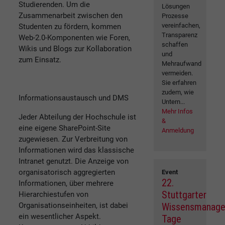
Studierenden. Um die
Lösungen
Zusammenarbeit zwischen den
Prozesse
vereinfachen,
Studenten zu fördern, kommen
Transparenz
Web-2.0-Komponenten wie Foren,
schaffen
Wikis und Blogs zur Kollaboration
und
zum Einsatz.
Mehraufwand
vermeiden.
Sie erfahren
zudem, wie
Informationsaustausch und DMS
Untern...
Mehr Infos
Jeder Abteilung der Hochschule ist
&
eine eigene SharePoint-Site
Anmeldung
zugewiesen. Zur Verbreitung von
Informationen wird das klassische
Intranet genutzt. Die Anzeige von
organisatorisch aggregierten
Event
22.
Informationen, über mehrere
Stuttgarter
Hierarchiestufen von
Organisationseinheiten, ist dabei
Wissensmanag
ein wesentlicher Aspekt.
Tage