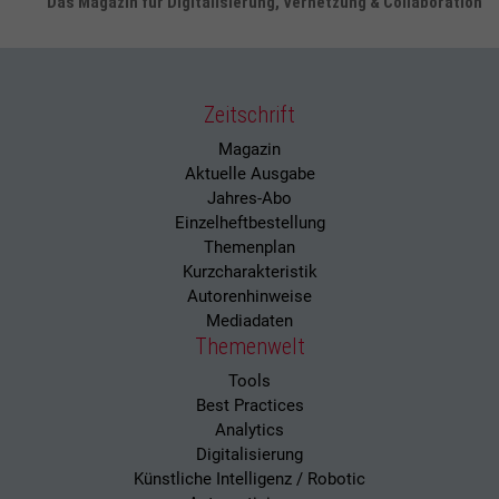
Das Magazin für Digitalisierung, Vernetzung & Collaboration
Zeitschrift
Magazin
Aktuelle Ausgabe
Jahres-Abo
Einzelheftbestellung
Themenplan
Kurzcharakteristik
Autorenhinweise
Mediadaten
Themenwelt
Tools
Best Practices
Analytics
Digitalisierung
Künstliche Intelligenz / Robotic