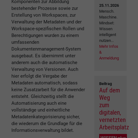
Komponenten zur Abbildung
25.11.2026
bestehender Prozesse sowie zur
Mensch.
Erstellung von Workspaces, zur
Maschine.
Verwaltung der Metadaten und der
Mindset:
Workspace-spezifischen Rollen und
Wissen
intelligent
Berechtigungen wurden zu einem
nutzen...
umfassenden
Mehr Infos
Dokumentenmanagement-System
&
ausgebaut. Es übernimmt unter
Anmeldung
anderem auch die automatische
Verwaltung von Versionen. Auch
hier erfolgt die Vergabe der
Metadaten automatisch, sodass
Beitrag
Auf dem
keine Zusatzarbeit für die Anwender
entsteht. Gleichzeitig stellt die
Weg
Automatisierung auch eine
zum
vollständige und einheitliche
digitalen,
Metadatenkategorisierung sicher,
vernetzten
die wiederum die Grundlage für die
Arbeitsplatz
Informationsverwaltung bildet.