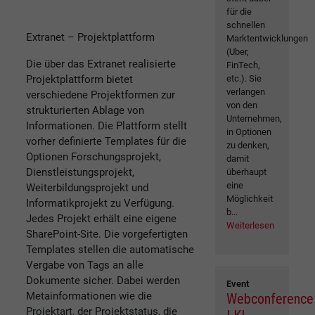
für die
schnellen
Extranet – Projektplattform
Marktentwicklungen
(Uber,
Die über das Extranet realisierte
FinTech,
Projektplattform bietet
etc.). Sie
verlangen
verschiedene Projektformen zur
von den
strukturierten Ablage von
Unternehmen,
Informationen. Die Plattform stellt
in Optionen
vorher definierte Templates für die
zu denken,
Optionen Forschungsprojekt,
damit
Dienstleistungsprojekt,
überhaupt
eine
Weiterbildungsprojekt und
Möglichkeit
Informatikprojekt zu Verfügung.
b...
Jedes Projekt erhält eine eigene
Weiterlesen
SharePoint-Site. Die vorgefertigten
Templates stellen die automatische
Vergabe von Tags an alle
Dokumente sicher. Dabei werden
Event
Metainformationen wie die
Webconference
Projektart, der Projektstatus, die