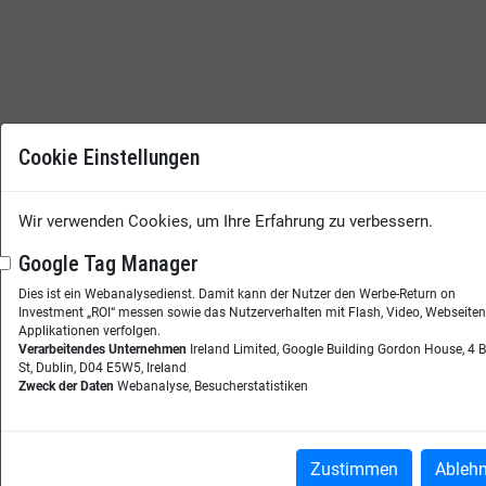
Cookie Einstellungen
Wir verwenden Cookies, um Ihre Erfahrung zu verbessern.
Google Tag Manager
Dies ist ein Webanalysedienst. Damit kann der Nutzer den Werbe-Return on
Investment „ROI“ messen sowie das Nutzerverhalten mit Flash, Video, Webseite
Applikationen verfolgen.
Verarbeitendes Unternehmen
Ireland Limited, Google Building Gordon House, 4 
St, Dublin, D04 E5W5, Ireland
Zweck der Daten
Webanalyse, Besucherstatistiken
Zustimmen
Ableh