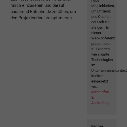
neue
rasch einzusehen und darauf
Möglichkeiten,
basierend Entscheide zu fällen, um
um Effizienz
und Qualität
den Projektverlauf zu optimieren.
deutlich zu
steigern. In
dieser
Webkonferenz
präsentieren
KI-Experten,
wie smarte
Technologien
im
Unternehmenskontext
konkret
eingesetzt
we...
Mehr Infos
&
Anmeldung
Beitrag